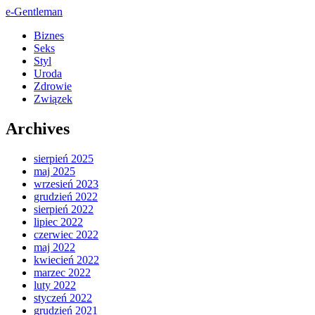
e-Gentleman
Biznes
Seks
Styl
Uroda
Zdrowie
Związek
Archives
sierpień 2025
maj 2025
wrzesień 2023
grudzień 2022
sierpień 2022
lipiec 2022
czerwiec 2022
maj 2022
kwiecień 2022
marzec 2022
luty 2022
styczeń 2022
grudzień 2021