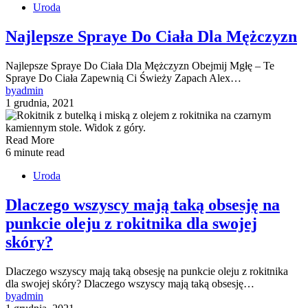
Uroda
Najlepsze Spraye Do Ciała Dla Mężczyzn
Najlepsze Spraye Do Ciała Dla Mężczyzn Obejmij Mgłę – Te
Spraye Do Ciała Zapewnią Ci Świeży Zapach Alex…
by
admin
1 grudnia, 2021
Read More
6 minute read
Uroda
Dlaczego wszyscy mają taką obsesję na
punkcie oleju z rokitnika dla swojej
skóry?
Dlaczego wszyscy mają taką obsesję na punkcie oleju z rokitnika
dla swojej skóry? Dlaczego wszyscy mają taką obsesję…
by
admin