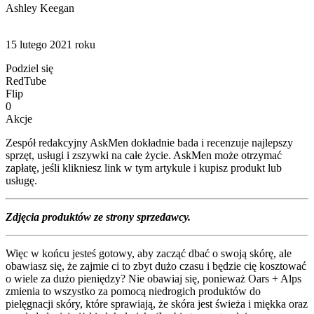
Ashley Keegan
15 lutego 2021 roku
Podziel się
RedTube
Flip
0
Akcje
Zespół redakcyjny AskMen dokładnie bada i recenzuje najlepszy
sprzęt, usługi i zszywki na całe życie. AskMen może otrzymać
zapłatę, jeśli klikniesz link w tym artykule i kupisz produkt lub
usługę.
Zdjęcia produktów ze strony sprzedawcy.
Więc w końcu jesteś gotowy, aby zacząć dbać o swoją skórę, ale
obawiasz się, że zajmie ci to zbyt dużo czasu i będzie cię kosztować
o wiele za dużo pieniędzy? Nie obawiaj się, ponieważ Oars + Alps
zmienia to wszystko za pomocą niedrogich produktów do
pielęgnacji skóry, które sprawiają, że skóra jest świeża i miękka oraz