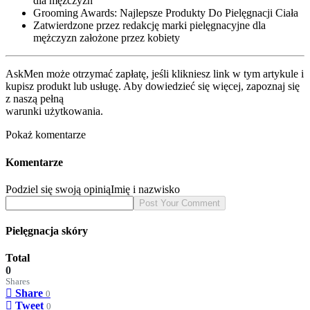
dla mężczyzn
Grooming Awards: Najlepsze Produkty Do Pielęgnacji Ciała
Zatwierdzone przez redakcję marki pielęgnacyjne dla
mężczyzn założone przez kobiety
AskMen może otrzymać zapłatę, jeśli klikniesz link w tym artykule i
kupisz produkt lub usługę. Aby dowiedzieć się więcej, zapoznaj się
z naszą pełną
warunki użytkowania.
Pokaż komentarze
Komentarze
Podziel się swoją opinią
Imię i nazwisko
Pielęgnacja skóry
Total
0
Shares
Share
0
Tweet
0