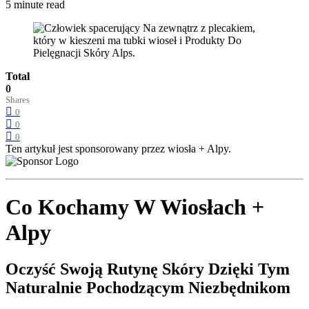
5 minute read
Total
0
Shares
0
0
0
Ten artykuł jest sponsorowany przez wiosła + Alpy.
Co Kochamy W Wiosłach +
Alpy
Oczyść Swoją Rutynę Skóry Dzięki Tym
Naturalnie Pochodzącym Niezbędnikom