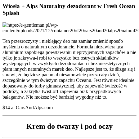
Wiosła + Alps Naturalny dezodorant w Fresh Ocean
Splash
Ten przezroczysty i nieklejący deo ma zamiar zmienić sposób
myślenia o naturalnym dezodorancie. Formuła niezawierająca
aluminium zapobiega powstawaniu nieprzyjemnych zapachów-a nie
tylko je zakrywa-i robi to wszystko bez ostrych składników
występujących w zwykłych dezodorantach i bez nieestetycznych
plam innych naturalnych marek deo. Najlepsze jest to, że ślizga się i
sprawi, że będziesz pachniał niesamowicie przez cały dzień,
szczególnie w tym świeżym zapachu Oceanu. Jest również idealnie
dopasowany do torby gimnastycznej, aby zapewnić świeżość w
podróży, a zakrętka twist-off zapewnia brak przypadkowych
bałaganów. Nie możesz być bardziej wygodny niż to.
$14 at OarsAndAlps.com
Krem do twarzy i pod oczy