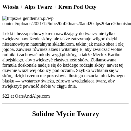
Wiosła + Alps Twarz + Krem Pod Oczy
Lekki i bezzapachowy krem nawilżający do twarzy nie tylko
zwiększa nawilżenie skóry, ale także zatrzymuje wilgoć dzięki
niesamowitym naturalnym składnikom, takim jak masło shea i olej
jojoba. Zawiera również aloes i witaminę E, aby zwalczać wolne
rodniki i zachować młody wygląd skóry, a także Mech z Karibu
alpejskiego, aby zwiększyć elastyczność skóry. Zbilansowana
formuła doskonale nadaje się do każdego rodzaju skóry, nawet tej
dziwnie wrażliwej okolicy pod oczami. Szybko wchłania się w
skórę, dzięki czemu nie pozostawia tłustego uczucia lub dziwnego
blasku — wystarczy świeża, zdrowo wyglądająca twarz, aby
zwiększyć pewność siebie w ciągu dnia.
$22 at OarsAndAlps.com
Solidne Mycie Twarzy