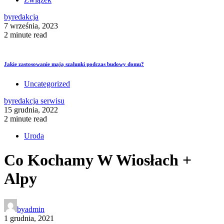
by
redakcja
7 września, 2023
2 minute read
Jakie zastosowanie mają szalunki podczas budowy domu?
Uncategorized
by
redakcja serwisu
15 grudnia, 2022
2 minute read
Uroda
Co Kochamy W Wiosłach +
Alpy
by
admin
1 grudnia, 2021