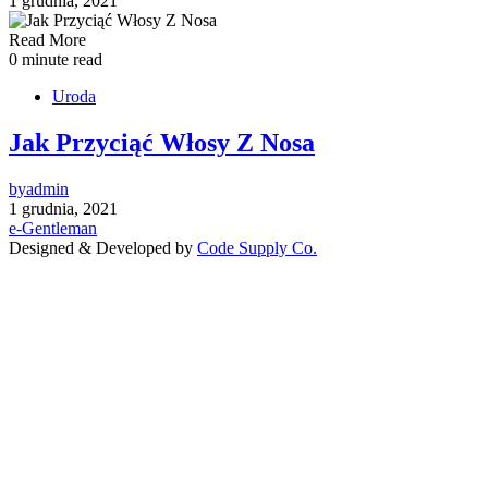
1 grudnia, 2021
Read More
0 minute read
Uroda
Jak Przyciąć Włosy Z Nosa
by
admin
1 grudnia, 2021
e-Gentleman
Designed & Developed by
Code Supply Co.