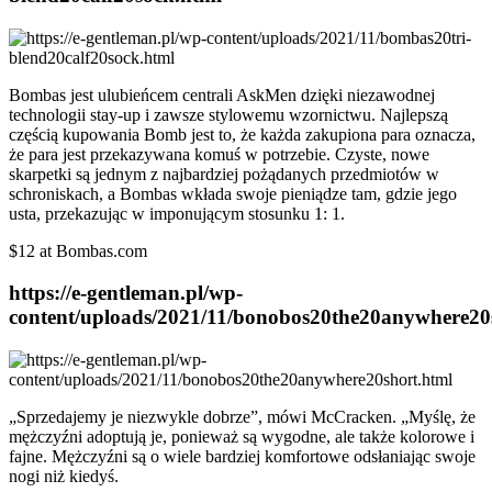
Bombas jest ulubieńcem centrali AskMen dzięki niezawodnej
technologii stay-up i zawsze stylowemu wzornictwu. Najlepszą
częścią kupowania Bomb jest to, że każda zakupiona para oznacza,
że para jest przekazywana komuś w potrzebie. Czyste, nowe
skarpetki są jednym z najbardziej pożądanych przedmiotów w
schroniskach, a Bombas wkłada swoje pieniądze tam, gdzie jego
usta, przekazując w imponującym stosunku 1: 1.
$12 at Bombas.com
https://e-gentleman.pl/wp-
content/uploads/2021/11/bonobos20the20anywhere20
„Sprzedajemy je niezwykle dobrze”, mówi McCracken. „Myślę, że
mężczyźni adoptują je, ponieważ są wygodne, ale także kolorowe i
fajne. Mężczyźni są o wiele bardziej komfortowe odsłaniając swoje
nogi niż kiedyś.