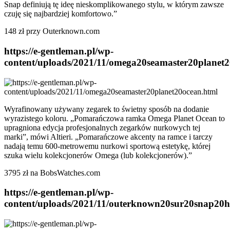
Snap definiują tę ideę nieskomplikowanego stylu, w którym zawsze
czuję się najbardziej komfortowo.”
148 zł przy Outerknown.com
https://e-gentleman.pl/wp-
content/uploads/2021/11/omega20seamaster20planet
Wyrafinowany używany zegarek to świetny sposób na dodanie
wyrazistego koloru. „Pomarańczowa ramka Omega Planet Ocean to
upragniona edycja profesjonalnych zegarków nurkowych tej
marki”, mówi Altieri. „Pomarańczowe akcenty na ramce i tarczy
nadają temu 600-metrowemu nurkowi sportową estetykę, której
szuka wielu kolekcjonerów Omega (lub kolekcjonerów).”
3795 zł na BobsWatches.com
https://e-gentleman.pl/wp-
content/uploads/2021/11/outerknown20sur20snap20h