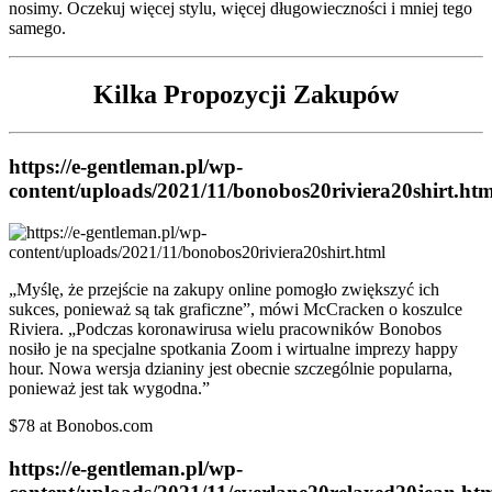
nosimy. Oczekuj więcej stylu, więcej długowieczności i mniej tego
samego.
Kilka Propozycji Zakupów
https://e-gentleman.pl/wp-
content/uploads/2021/11/bonobos20riviera20shirt.htm
„Myślę, że przejście na zakupy online pomogło zwiększyć ich
sukces, ponieważ są tak graficzne”, mówi McCracken o koszulce
Riviera. „Podczas koronawirusa wielu pracowników Bonobos
nosiło je na specjalne spotkania Zoom i wirtualne imprezy happy
hour. Nowa wersja dzianiny jest obecnie szczególnie popularna,
ponieważ jest tak wygodna.”
$78 at Bonobos.com
https://e-gentleman.pl/wp-