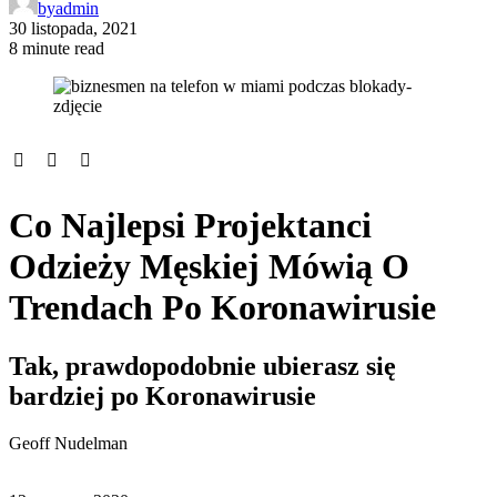
by
admin
30 listopada, 2021
8 minute read
Co Najlepsi Projektanci
Odzieży Męskiej Mówią O
Trendach Po Koronawirusie
Tak, prawdopodobnie ubierasz się
bardziej po Koronawirusie
Geoff Nudelman