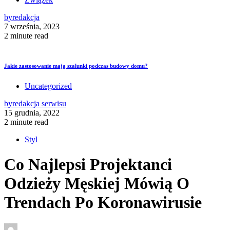
by
redakcja
7 września, 2023
2 minute read
Jakie zastosowanie mają szalunki podczas budowy domu?
Uncategorized
by
redakcja serwisu
15 grudnia, 2022
2 minute read
Styl
Co Najlepsi Projektanci
Odzieży Męskiej Mówią O
Trendach Po Koronawirusie