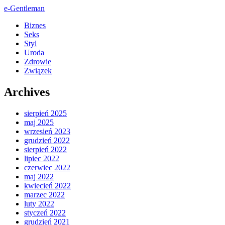
e-Gentleman
Biznes
Seks
Styl
Uroda
Zdrowie
Związek
Archives
sierpień 2025
maj 2025
wrzesień 2023
grudzień 2022
sierpień 2022
lipiec 2022
czerwiec 2022
maj 2022
kwiecień 2022
marzec 2022
luty 2022
styczeń 2022
grudzień 2021