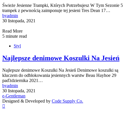
Świeże Jesienne Trampki, Których Potrzebujesz W Tym Sezonie 5
trampek z pewnością zaimponuje tej jesieni Tres Dean 17…
by
admin
30 listopada, 2021
Read More
5 minute read
Styl
Najlepsze denimowe Koszulki Na Jesień
Najlepsze denimowe Koszulki Na Jesień Denimowe koszulki są
kluczem do odblokowania jesiennych warstw Beau Hayhoe 29
paďżdziernika 2021…
by
admin
30 listopada, 2021
e-Gentleman
Designed & Developed by
Code Supply Co.