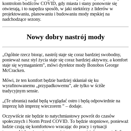
kontrolom bodźców COVID, gdy miasta i stany ponownie się
otwierają, i to napędza sposób, w jaki niektórzy z liderów w
projektowaniu, planowaniu i budowaniu mody męskiej na
nadchodzące sezony.
Nowy dobry nastrój mody
„Ogólnie rzecz biorąc, nastrój staje się coraz bardziej swobodny,
ponieważ nasz styl życia staje się coraz bardziej aktywny, a komfort
staje się wymaganiem”, mówi dyrektor mody Bonobos George
McCracken.
Mówi, że ten komfort będzie bardziej skłaniał się ku
wyrafinowanemu „przypadkowemu”, ale tylko w ściśle
tradycyjnym sensie.
„(Te ubrania) nadal będą wyglądać ostro i będą odpowiednie na
imprezę lub imprezę wieczorem ” – dodaje.
Oczywiście nie będzie to natychmiastowy powrót do czasów
społecznych i Norm Przed COVID. To będzie stopniowe, ponieważ
ludzie czują się komfortowo wracając do pracy i sytuacji