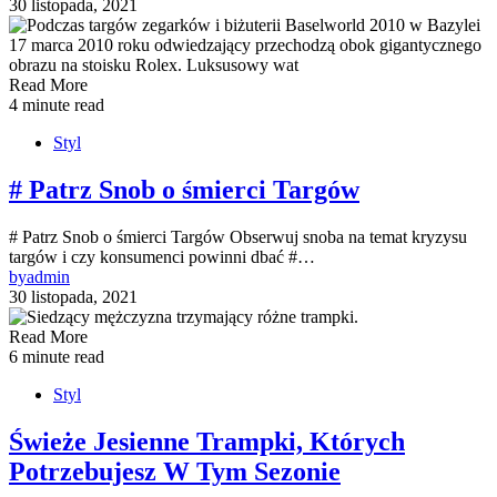
30 listopada, 2021
Read More
4 minute read
Styl
# Patrz Snob o śmierci Targów
# Patrz Snob o śmierci Targów Obserwuj snoba na temat kryzysu
targów i czy konsumenci powinni dbać #…
by
admin
30 listopada, 2021
Read More
6 minute read
Styl
Świeże Jesienne Trampki, Których
Potrzebujesz W Tym Sezonie