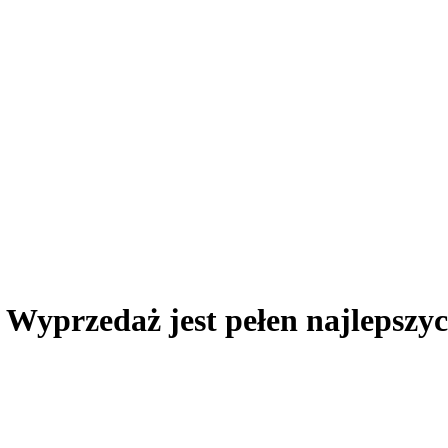
yprzedaż jest pełen najlepszych