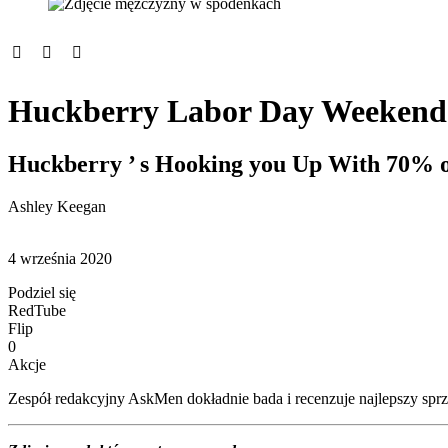
Huckberry Labor Day Weekend W
Huckberry ’ s Hooking you Up With 70% o
Ashley Keegan
4 września 2020
Podziel się
RedTube
Flip
0
Akcje
Zespół redakcyjny AskMen dokładnie bada i recenzuje najlepszy sprzęt