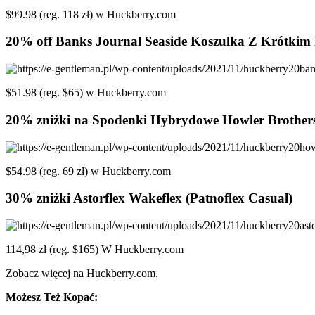
$99.98 (reg. 118 zł) w Huckberry.com
20% off Banks Journal Seaside Koszulka Z Krótki
$51.98 (reg. $65) w Huckberry.com
20% zniżki na Spodenki Hybrydowe Howler Brothers
$54.98 (reg. 69 zł) w Huckberry.com
30% zniżki Astorflex Wakeflex (Patnoflex Casual)
114,98 zł (reg. $165) W Huckberry.com
Zobacz więcej na Huckberry.com.
Możesz Też Kopać: