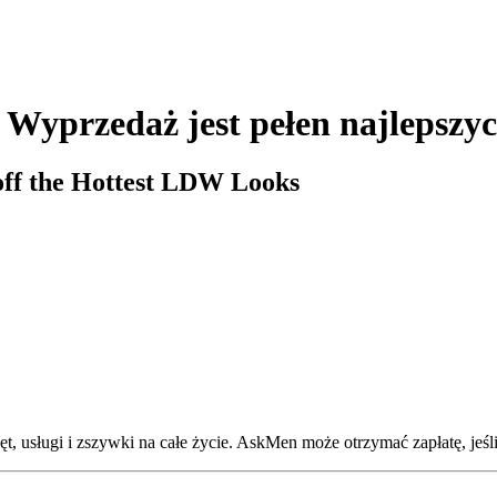
yprzedaż jest pełen najlepszych
ff the Hottest LDW Looks
, usługi i zszywki na całe życie. AskMen może otrzymać zapłatę, jeśli 