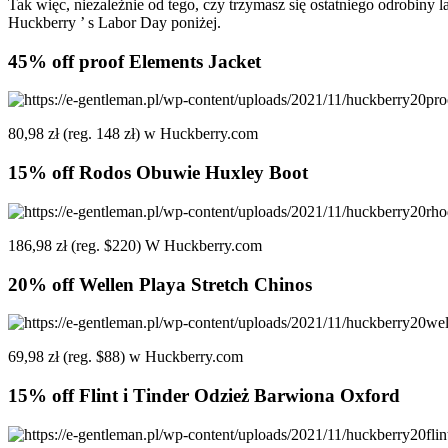
Tak więc, niezależnie od tego, czy trzymasz się ostatniego odrobin
Huckberry ’ s Labor Day poniżej.
45% off proof Elements Jacket
80,98 zł (reg. 148 zł) w Huckberry.com
15% off Rodos Obuwie Huxley Boot
186,98 zł (reg. $220) W Huckberry.com
20% off Wellen Playa Stretch Chinos
69,98 zł (reg. $88) w Huckberry.com
15% off Flint i Tinder Odzież Barwiona Oxford