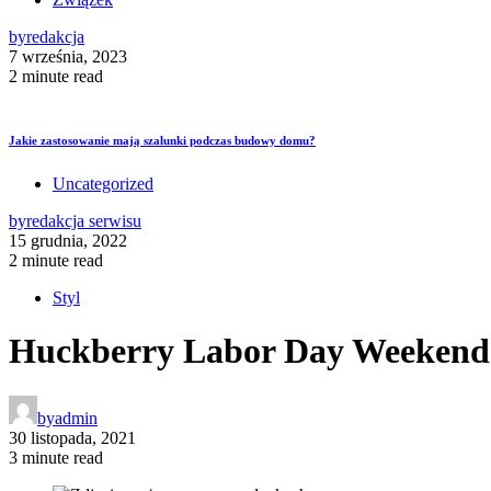
by
redakcja
7 września, 2023
2 minute read
Jakie zastosowanie mają szalunki podczas budowy domu?
Uncategorized
by
redakcja serwisu
15 grudnia, 2022
2 minute read
Styl
Huckberry Labor Day Weekend W
by
admin
30 listopada, 2021
3 minute read