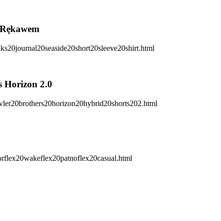
m Rękawem
 Horizon 2.0