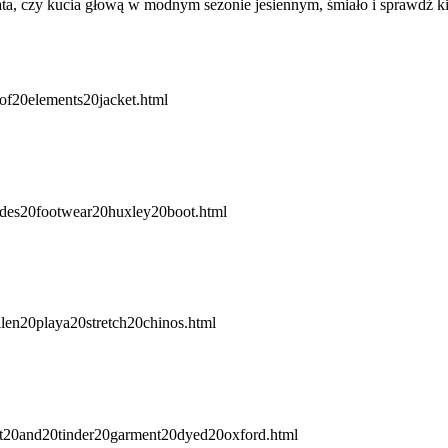
y lata, czy kucia głową w modnym sezonie jesiennym, śmiało i sprawdź