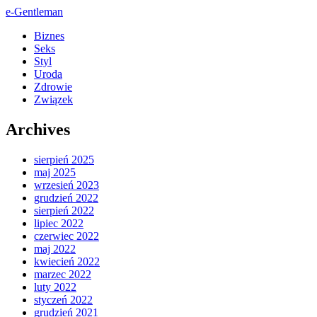
e-Gentleman
Biznes
Seks
Styl
Uroda
Zdrowie
Związek
Archives
sierpień 2025
maj 2025
wrzesień 2023
grudzień 2022
sierpień 2022
lipiec 2022
czerwiec 2022
maj 2022
kwiecień 2022
marzec 2022
luty 2022
styczeń 2022
grudzień 2021