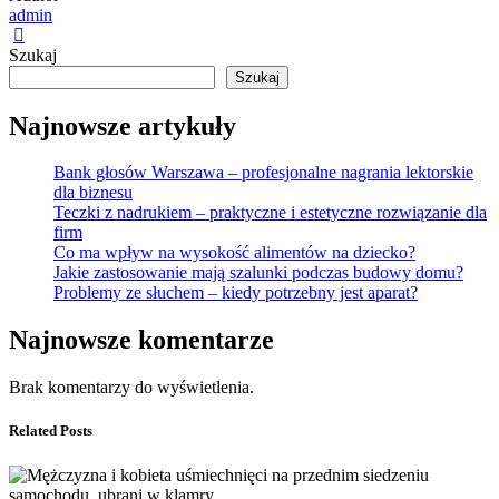
admin
Szukaj
Szukaj
Najnowsze artykuły
Bank głosów Warszawa – profesjonalne nagrania lektorskie
dla biznesu
Teczki z nadrukiem – praktyczne i estetyczne rozwiązanie dla
firm
Co ma wpływ na wysokość alimentów na dziecko?
Jakie zastosowanie mają szalunki podczas budowy domu?
Problemy ze słuchem – kiedy potrzebny jest aparat?
Najnowsze komentarze
Brak komentarzy do wyświetlenia.
Related Posts