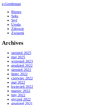
e-Gentleman
Biznes
Seks
Styl
Uroda
Zdrowie
Związek
Archives
sierpień 2025
maj 2025
wrzesień 2023
grudzień 2022
sierpień 2022
lipiec 2022
czerwiec 2022
maj 2022
kwiecień 2022
marzec 2022
luty 2022
styczeń 2022
grudzień 2021