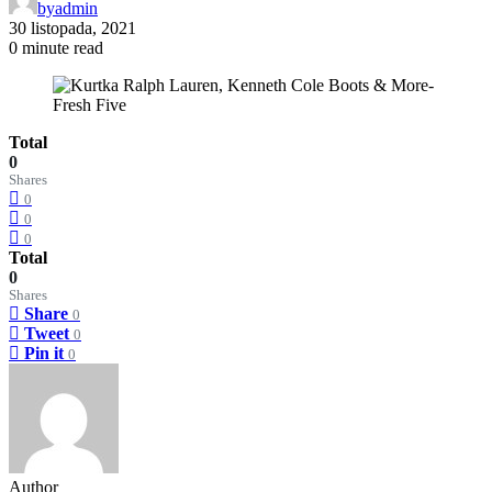
by
admin
30 listopada, 2021
0 minute read
Total
0
Shares
0
0
0
Total
0
Shares
Share
0
Tweet
0
Pin it
0
Author