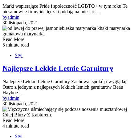
Marki wspierające Pride i społeczność LGBTQ+ w tym roku Te
niesamowite firmy idą tęczą i oddają na miesiąc…
by
admin
30 listopada, 2021
Read More
5 minute read
Styl
Najlepsze Lekkie Letnie Garnitury
Najlepsze Lekkie Letnie Garnitury Zachowaj spokój i wyglądaj
Ostro z jednym z najlepszych lekkich letnich garniturów Beau
Hayhoe…
by
admin
30 listopada, 2021
Read More
4 minute read
Styl