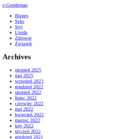
e-Gentleman
Biznes
Seks
Styl
Uroda
Zdrowie
Związek
Archives
sierpień 2025
maj 2025
wrzesień 2023
grudzień 2022
sierpień 2022
lipiec 2022
czerwiec 2022
maj 2022
kwiecień 2022
marzec 2022
luty 2022
styczeń 2022
grudzień 2021