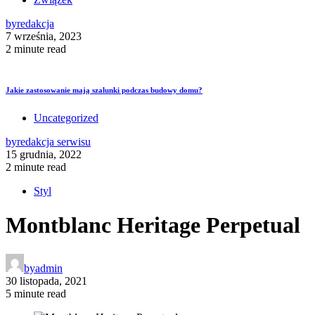
by
redakcja
7 września, 2023
2 minute read
Jakie zastosowanie mają szalunki podczas budowy domu?
Uncategorized
by
redakcja serwisu
15 grudnia, 2022
2 minute read
Styl
Montblanc Heritage Perpetual
by
admin
30 listopada, 2021
5 minute read