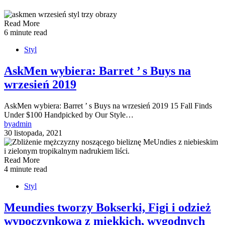
Read More
6 minute read
Styl
AskMen wybiera: Barret ’ s Buys na
wrzesień 2019
AskMen wybiera: Barret ’ s Buys na wrzesień 2019 15 Fall Finds
Under $100 Handpicked by Our Style…
by
admin
30 listopada, 2021
Read More
4 minute read
Styl
Meundies tworzy Bokserki, Figi i odzież
wypoczynkową z miękkich, wygodnych