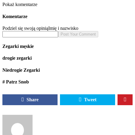
Pokaż komentarze
Komentarze
Podziel się swoją opinią
Imię i nazwisko
Zegarki męskie
drogie zegarki
Niedrogie Zegarki
# Patrz Snob
Share
Tweet