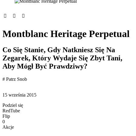
Montblanc Heritage Perpetual
Co Się Stanie, Gdy Natkniesz Się Na
Zegarek, Który Wydaje Się Zbyt Tani,
Aby Mógł Być Prawdziwy?
# Patrz Snob
15 września 2015
Podziel się
RedTube
Flip
0
Akcje