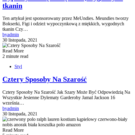
tkanin
Ten artykuł jest sponsorowany przez MeUndies. Meundies tworzy
Bokserki, Figi i odzież wypoczynkową z miękkich, wygodnych
tkanin Czy…
by
admin
30 listopada, 2021
Read More
2 minute read
Styl
Cztery Sposoby Na Szarość
Cztery Sposoby Na Szarość Jak Szary Może Być Odpowiedzią Na
Wszystkie Jesienne Dylematy Garderoby Jamal Jackson 16
września…
by
admin
30 listopada, 2021
Read More