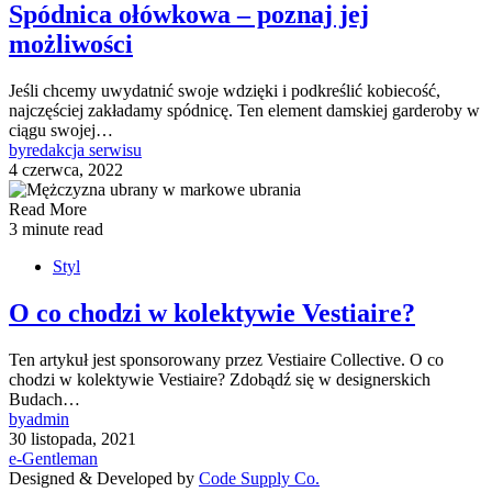
Spódnica ołówkowa – poznaj jej
możliwości
Jeśli chcemy uwydatnić swoje wdzięki i podkreślić kobiecość,
najczęściej zakładamy spódnicę. Ten element damskiej garderoby w
ciągu swojej…
by
redakcja serwisu
4 czerwca, 2022
Read More
3 minute read
Styl
O co chodzi w kolektywie Vestiaire?
Ten artykuł jest sponsorowany przez Vestiaire Collective. O co
chodzi w kolektywie Vestiaire? Zdobądź się w designerskich
Budach…
by
admin
30 listopada, 2021
e-Gentleman
Designed & Developed by
Code Supply Co.