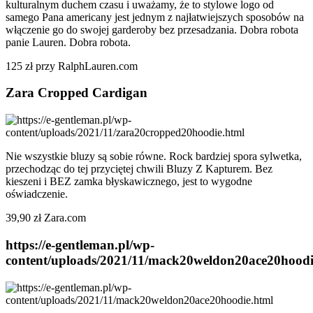
kulturalnym duchem czasu i uważamy, że to stylowe logo od
samego Pana americany jest jednym z najłatwiejszych sposobów na
włączenie go do swojej garderoby bez przesadzania. Dobra robota
panie Lauren. Dobra robota.
125 zł przy RalphLauren.com
Zara Cropped Cardigan
Nie wszystkie bluzy są sobie równe. Rock bardziej spora sylwetka,
przechodząc do tej przyciętej chwili Bluzy Z Kapturem. Bez
kieszeni i BEZ zamka błyskawicznego, jest to wygodne
oświadczenie.
39,90 zł Zara.com
https://e-gentleman.pl/wp-
content/uploads/2021/11/mack20weldon20ace20hoodi