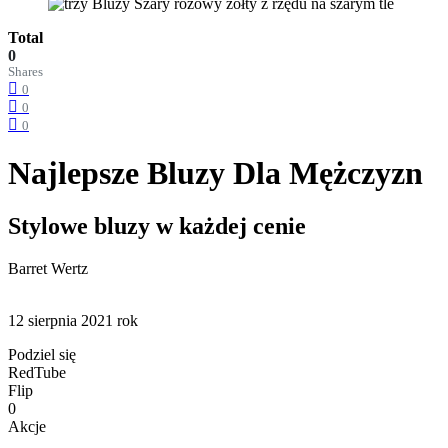
Total
0
Shares
0
0
0
Najlepsze Bluzy Dla Mężczyzn
Stylowe bluzy w każdej cenie
Barret Wertz
12 sierpnia 2021 rok
Podziel się
RedTube
Flip
0
Akcje