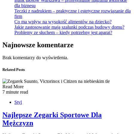
Bank głosów Warszawa – profesjonalne nagrania lektorskie
dla biznesu
Teczki z nadrukiem – praktyczne i estetyczne rozwiązanie dla
firm
Co ma wpływ na wysokość alimentów na dziecko?
Jakie zastosowanie mają szalunki podczas budowy domu?
Problemy ze słuchem – kiedy potrzebny jest aparat?
Najnowsze komentarze
Brak komentarzy do wyświetlenia.
Related Posts
Read More
7 minute read
Styl
Najlepsze Zegarki Sportowe Dla
Mężczyzn