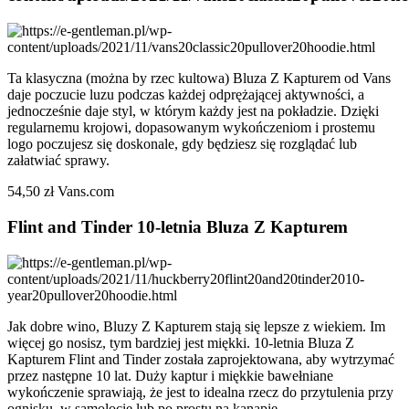
Ta klasyczna (można by rzec kultowa) Bluza Z Kapturem od Vans
daje poczucie luzu podczas każdej odprężającej aktywności, a
jednocześnie daje styl, w którym każdy jest na pokładzie. Dzięki
regularnemu krojowi, dopasowanym wykończeniom i prostemu
logo poczujesz się doskonale, gdy będziesz się rozglądać lub
załatwiać sprawy.
54,50 zł Vans.com
Flint and Tinder 10-letnia Bluza Z Kapturem
Jak dobre wino, Bluzy Z Kapturem stają się lepsze z wiekiem. Im
więcej go nosisz, tym bardziej jest miękki. 10-letnia Bluza Z
Kapturem Flint and Tinder została zaprojektowana, aby wytrzymać
przez następne 10 lat. Duży kaptur i miękkie bawełniane
wykończenie sprawiają, że jest to idealna rzecz do przytulenia przy
ognisku, w samolocie lub po prostu na kanapie.