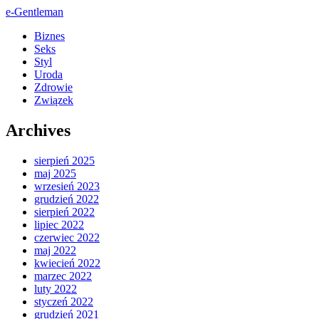
e-Gentleman
Biznes
Seks
Styl
Uroda
Zdrowie
Związek
Archives
sierpień 2025
maj 2025
wrzesień 2023
grudzień 2022
sierpień 2022
lipiec 2022
czerwiec 2022
maj 2022
kwiecień 2022
marzec 2022
luty 2022
styczeń 2022
grudzień 2021