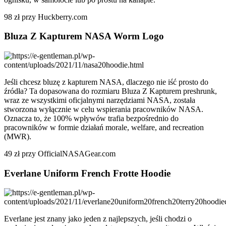
98 zł przy Huckberry.com
Bluza Z Kapturem NASA Worm Logo
Jeśli chcesz bluzę z kapturem NASA, dlaczego nie iść prosto do
źródła? Ta dopasowana do rozmiaru Bluza Z Kapturem preshrunk,
wraz ze wszystkimi oficjalnymi narzędziami NASA, została
stworzona wyłącznie w celu wspierania pracowników NASA.
Oznacza to, że 100% wpływów trafia bezpośrednio do
pracowników w formie działań morale, welfare, and recreation
(MWR).
49 zł przy OfficialNASAGear.com
Everlane Uniform French Frotte Hoodie
Everlane jest znany jako jeden z najlepszych, jeśli chodzi o