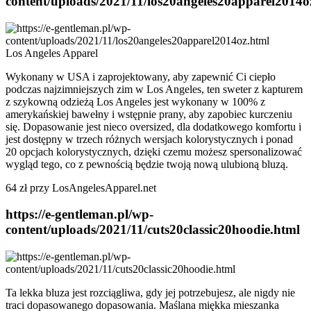
content/uploads/2021/11/los20angeles20apparel2014o
Los Angeles Apparel
Wykonany w USA i zaprojektowany, aby zapewnić Ci ciepło
podczas najzimniejszych zim w Los Angeles, ten sweter z kapturem
z szykowną odzieżą Los Angeles jest wykonany w 100% z
amerykańskiej bawełny i wstępnie prany, aby zapobiec kurczeniu
się. Dopasowanie jest nieco oversized, dla dodatkowego komfortu i
jest dostępny w trzech różnych wersjach kolorystycznych i ponad
20 opcjach kolorystycznych, dzięki czemu możesz spersonalizować
wygląd tego, co z pewnością będzie twoją nową ulubioną bluzą.
64 zł przy LosAngelesApparel.net
https://e-gentleman.pl/wp-
content/uploads/2021/11/cuts20classic20hoodie.html
Ta lekka bluza jest rozciągliwa, gdy jej potrzebujesz, ale nigdy nie
traci dopasowanego dopasowania. Maślana miękka mieszanka