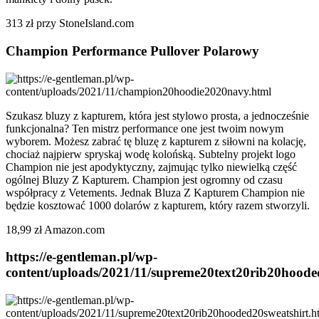
313 zł przy StoneIsland.com
Champion Performance Pullover Polarowy
Szukasz bluzy z kapturem, która jest stylowo prosta, a jednocześnie
funkcjonalna? Ten mistrz performance one jest twoim nowym
wyborem. Możesz zabrać tę bluzę z kapturem z siłowni na kolację,
chociaż najpierw spryskaj wodę kolońską. Subtelny projekt logo
Champion nie jest apodyktyczny, zajmując tylko niewielką część
ogólnej Bluzy Z Kapturem. Champion jest ogromny od czasu
współpracy z Vetements. Jednak Bluza Z Kapturem Champion nie
będzie kosztować 1000 dolarów z kapturem, który razem stworzyli.
18,99 zł Amazon.com
https://e-gentleman.pl/wp-
content/uploads/2021/11/supreme20text20rib20hoode