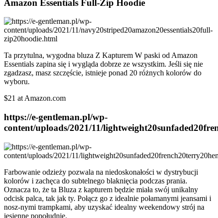
Amazon Essentials Full-Zip Hoodie
Ta przytulna, wygodna bluza Z Kapturem W paski od Amazon
Essentials zapina się i wygląda dobrze ze wszystkim. Jeśli się nie
zgadzasz, masz szczęście, istnieje ponad 20 różnych kolorów do
wyboru.
$21 at Amazon.com
https://e-gentleman.pl/wp-
content/uploads/2021/11/lightweight20sunfaded20fr
Farbowanie odzieży pozwala na niedoskonałości w dystrybucji
kolorów i zachęca do subtelnego blaknięcia podczas prania.
Oznacza to, że ta Bluza z kapturem będzie miała swój unikalny
odcisk palca, tak jak ty. Połącz go z idealnie połamanymi jeansami i
nosz-nymi trampkami, aby uzyskać idealny weekendowy strój na
jesienne popołudnie.