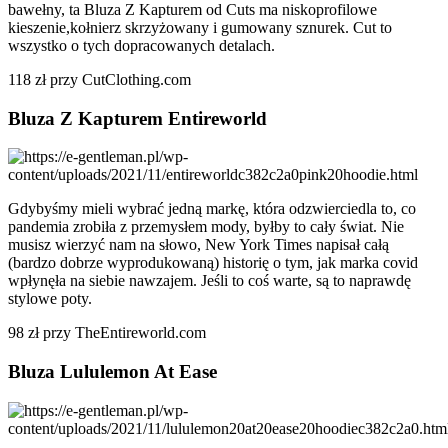
bawełny, ta Bluza Z Kapturem od Cuts ma niskoprofilowe
kieszenie,kołnierz skrzyżowany i gumowany sznurek. Cut to
wszystko o tych dopracowanych detalach.
118 zł przy CutClothing.com
Bluza Z Kapturem Entireworld
Gdybyśmy mieli wybrać jedną markę, która odzwierciedla to, co
pandemia zrobiła z przemysłem mody, byłby to cały świat. Nie
musisz wierzyć nam na słowo, New York Times napisał całą
(bardzo dobrze wyprodukowaną) historię o tym, jak marka covid
wpłynęła na siebie nawzajem. Jeśli to coś warte, są to naprawdę
stylowe poty.
98 zł przy TheEntireworld.com
Bluza Lululemon At Ease