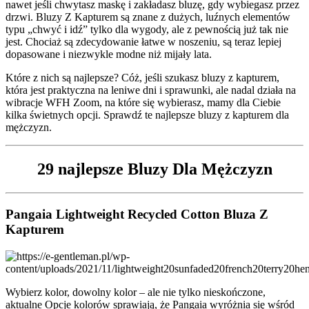
nawet jeśli chwytasz maskę i zakładasz bluzę, gdy wybiegasz przez
drzwi. Bluzy Z Kapturem są znane z dużych, luźnych elementów
typu „chwyć i idź” tylko dla wygody, ale z pewnością już tak nie
jest. Chociaż są zdecydowanie łatwe w noszeniu, są teraz lepiej
dopasowane i niezwykle modne niż mijały lata.
Które z nich są najlepsze? Cóż, jeśli szukasz bluzy z kapturem,
która jest praktyczna na leniwe dni i sprawunki, ale nadal działa na
wibracje WFH Zoom, na które się wybierasz, mamy dla Ciebie
kilka świetnych opcji. Sprawdź te najlepsze bluzy z kapturem dla
mężczyzn.
29 najlepsze Bluzy Dla Mężczyzn
Pangaia Lightweight Recycled Cotton Bluza Z
Kapturem
Wybierz kolor, dowolny kolor – ale nie tylko nieskończone,
aktualne Opcje kolorów sprawiają, że Pangaia wyróżnia się wśród