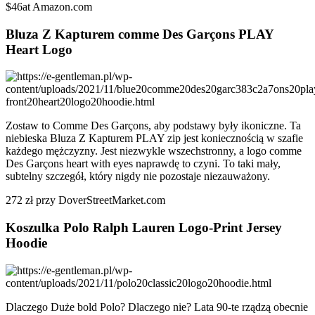
$46at Amazon.com
Bluza Z Kapturem comme Des Garçons PLAY
Heart Logo
Zostaw to Comme Des Garçons, aby podstawy były ikoniczne. Ta
niebieska Bluza Z Kapturem PLAY zip jest koniecznością w szafie
każdego mężczyzny. Jest niezwykle wszechstronny, a logo comme
Des Garçons heart with eyes naprawdę to czyni. To taki mały,
subtelny szczegół, który nigdy nie pozostaje niezauważony.
272 zł przy DoverStreetMarket.com
Koszulka Polo Ralph Lauren Logo-Print Jersey
Hoodie
Dlaczego Duże bold Polo? Dlaczego nie? Lata 90-te rządzą obecnie