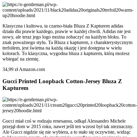
Klasyczna i kultowa, ta czarno-biała Bluza Z Kapturem adidas
działa dla prawie każdego, prawie w każdej chwili. Adidas nie jest
nowy, ale teraz jego logo można zobaczyć na każdym bloku. To
znak poważnego stylu. Ta Bluza z kapturem, z charakterystycznym
trefoilem, jest świetna na każdą okazję i jest dostępna w wielu
kolorach. To klasyczna, wygodna bluza z kapturem, którą możesz
wbiegać na ziemię.
34,99 zł Amazon.com
Gucci Printed Loopback Cotton-Jersey Bluza Z
Kapturem
Gucci miał coś w rodzaju renesansu, odkąd Alessandro Michele
przejął dom w 2015 roku, nawet jeśli ten wzrost był tak nieznaczny.
Ale Gucci nigdzie się nie wybiera, a to stało się oczywiste, widząc