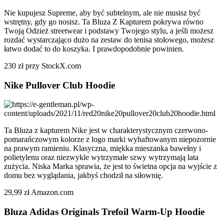
Nie kupujesz Supreme, aby być subtelnym, ale nie musisz być
wstrętny, gdy go nosisz. Ta Bluza Z Kapturem pokrywa równo
Twoją Odzież streetwear i podstawy Twojego stylu, a jeśli możesz
rozdać wystarczająco dużo na zestaw do tenisa stołowego, możesz
łatwo dodać to do koszyka. I prawdopodobnie powinien.
230 zł przy StockX.com
Nike Pullover Club Hoodie
Ta Bluza z kapturem Nike jest w charakterystycznym czerwono-
pomarańczowym kolorze z logo marki wyhaftowanym niepozornie
na prawym ramieniu. Klasyczna, miękka mieszanka bawełny i
polietylenu oraz niezwykle wytrzymałe szwy wytrzymają lata
zużycia. Niska Marka sprawia, że jest to świetna opcja na wyjście z
domu bez wyglądania, jakbyś chodził na siłownię.
29,99 zł Amazon.com
Bluza Adidas Originals Trefoil Warm-Up Hoodie