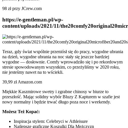
98 zł przy JCrew.com
https://e-gentleman.pl/wp-
content/uploads/2021/11/the20comfy20original20mic
Teraz, gdy świat wspólnie przeniósł się do pracy, wygodne ubrania
na dzień, wygodne ubrania na noc stały się jeszcze bardziej
wygodne — dosłownie. Comfy wprowadziło się i po rekordowym
stresie spowodowanym wszystkim, co przeżyliśmy w 2020 roku,
nie jesteśmy nawet na to wściekli.
39,99 zł Amazon.com
Miękkie Kaszmirowe swetry i zgrabne chinosy w biurze to
przeszłość. Mając solidny wybór Bluzy Z Kapturem w szafie jest
nowy normalny i będzie trwać długo poza noce i weekendy.
Możesz Też Kopać:
Inspiracja stylem: Celebryci w Athleisure
Najlepsze graficzne Koszulki Dla Mężczyzn