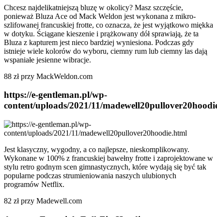
Chcesz najdelikatniejszą bluzę w okolicy? Masz szczęście,
ponieważ Bluza Ace od Mack Weldon jest wykonana z mikro-
szlifowanej francuskiej frotte, co oznacza, że jest wyjątkowo miękka
w dotyku. Ściągane kieszenie i prążkowany dół sprawiają, że ta
Bluza z kapturem jest nieco bardziej wyniesiona. Podczas gdy
istnieje wiele kolorów do wyboru, ciemny rum lub ciemny las dają
wspaniałe jesienne wibracje.
88 zł przy MackWeldon.com
https://e-gentleman.pl/wp-
content/uploads/2021/11/madewell20pullover20hoodi
Jest klasyczny, wygodny, a co najlepsze, nieskomplikowany.
Wykonane w 100% z francuskiej bawełny frotte i zaprojektowane w
stylu retro godnym scen gimnastycznych, które wydają się być tak
popularne podczas strumieniowania naszych ulubionych
programów Netflix.
82 zł przy Madewell.com