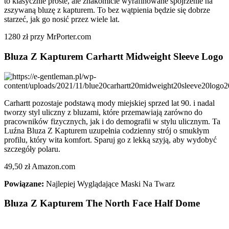
to klasycznie proste, ale znakomicie wyrafinowane spojrzenie na
zszywaną bluzę z kapturem. To bez wątpienia będzie się dobrze
starzeć, jak go nosić przez wiele lat.
1280 zł przy MrPorter.com
Bluza Z Kapturem Carhartt Midweight Sleeve Logo
Carhartt pozostaje podstawą mody miejskiej sprzed lat 90. i nadal
tworzy styl uliczny z bluzami, które przemawiają zarówno do
pracowników fizycznych, jak i do demografii w stylu ulicznym. Ta
Luźna Bluza Z Kapturem uzupełnia codzienny strój o smukłym
profilu, który wita komfort. Sparuj go z lekką szyją, aby wydobyć
szczegóły polaru.
49,50 zł Amazon.com
Powiązane:
Najlepiej Wyglądające Maski Na Twarz
Bluza Z Kapturem The North Face Half Dome