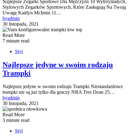
Najlepsze Zegarki Sportowe Dla Mężczyzn 10 Wytrzymałych,
Stylowych Zegarków Sportowych, Które Zasługują Na Twoją
Uwagę Kaitlyn McInnis 11…
by
admin
30 listopada, 2021
Read More
7 minute read
Styl
Najlepsze jedyne w swoim rodzaju
Trampki
Najlepsze jedyne w swoim rodzaju Trampki Niestandardowe
trampki nie są już tylko dla graczy NBA Tres Dean 25…
by
admin
30 listopada, 2021
Read More
3 minute read
Styl