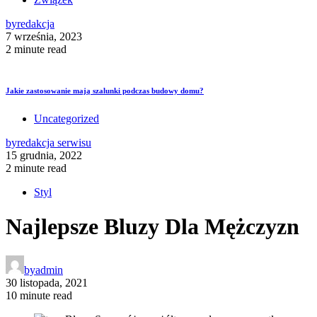
by
redakcja
7 września, 2023
2 minute read
Jakie zastosowanie mają szalunki podczas budowy domu?
Uncategorized
by
redakcja serwisu
15 grudnia, 2022
2 minute read
Styl
Najlepsze Bluzy Dla Mężczyzn
by
admin
30 listopada, 2021
10 minute read