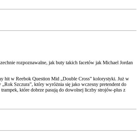
echnie rozpoznawalne, jak buty takich facetów jak Michael Jordan
ny hit w Reebok Question Mid „Double Cross” kolorystyki. Już w
 „Rok Szczura”, który wyróżnia się jako wczesny pretendent do
 trampek, które dobrze pasują do dowolnej liczby strojów-plus z