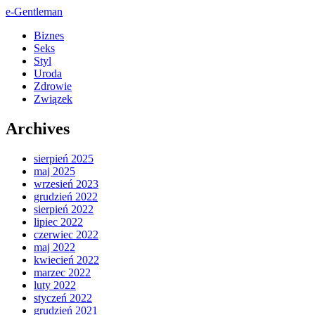
e-Gentleman
Biznes
Seks
Styl
Uroda
Zdrowie
Związek
Archives
sierpień 2025
maj 2025
wrzesień 2023
grudzień 2022
sierpień 2022
lipiec 2022
czerwiec 2022
maj 2022
kwiecień 2022
marzec 2022
luty 2022
styczeń 2022
grudzień 2021