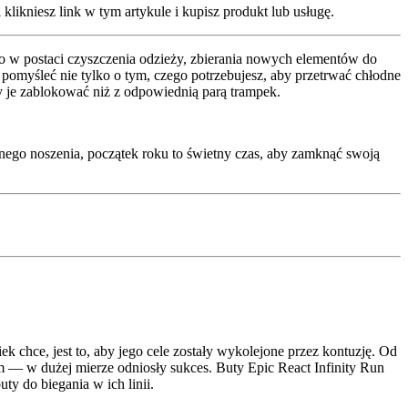
klikniesz link w tym artykule i kupisz produkt lub usługę.
to w postaci czyszczenia odzieży, zbierania nowych elementów do
pomyśleć nie tylko o tym, czego potrzebujesz, aby przetrwać chłodne
by je zablokować niż z odpowiednią parą trampek.
ennego noszenia, początek roku to świetny czas, aby zamknąć swoją
k chce, jest to, aby jego cele zostały wykolejone przez kontuzję. Od
m — w dużej mierze odniosły sukces. Buty Epic React Infinity Run
uty do biegania w ich linii.