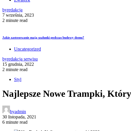
by
redakcja
7 września, 2023
2 minute read
Jakie zastosowanie mają szalunki podczas budowy domu?
Uncategorized
by
redakcja serwisu
15 grudnia, 2022
2 minute read
Styl
Najlepsze Nowe Trampki, Któr
by
admin
30 listopada, 2021
6 minute read