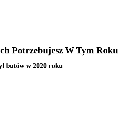
ych Potrzebujesz W Tym Roku
tyl butów w 2020 roku