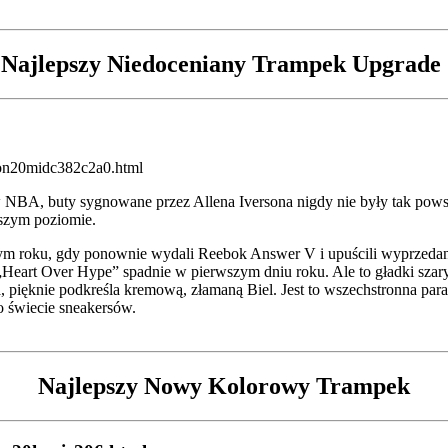
Najlepszy Niedoceniany Trampek Upgrade
 NBA, buty sygnowane przez Allena Iversona nigdy nie były tak powsz
ższym poziomie.
złym roku, gdy ponownie wydali Reebok Answer V i upuścili wyprzeda
Heart Over Hype” spadnie w pierwszym dniu roku. Ale to gładki szary
, pięknie podkreśla kremową, złamaną Biel. Jest to wszechstronna para
 świecie sneakersów.
Najlepszy Nowy Kolorowy Trampek