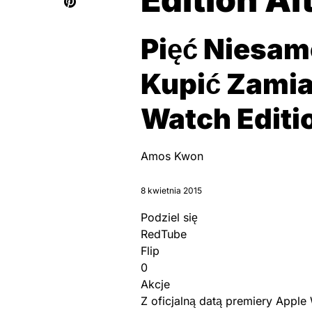
Pięć Niesam
Kupić Zamia
Watch Editi
Amos Kwon
8 kwietnia 2015
Podziel się
RedTube
Flip
0
Akcje
Z oficjalną datą premiery Apple 