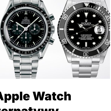
Apple Watch
lternatywy