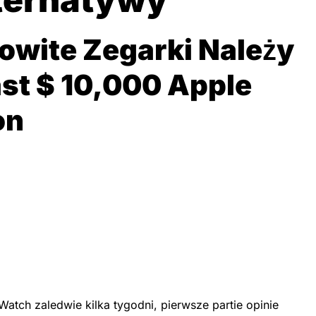
owite Zegarki Należy
st $ 10,000 Apple
on
Watch zaledwie kilka tygodni, pierwsze partie opinie