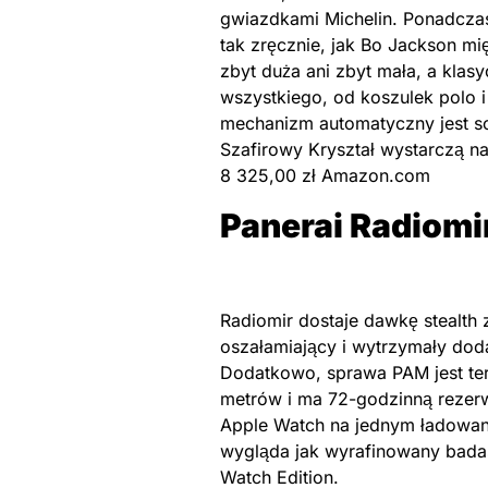
gwiazdkami Michelin. Ponadczas
tak zręcznie, jak Bo Jackson m
zbyt duża ani zbyt mała, a klas
wszystkiego, od koszulek polo 
mechanizm automatyczny jest sol
Szafirowy Kryształ wystarczą na
8 325,00 zł Amazon.com
Panerai Radiomi
Radiomir dostaje dawkę stealt
oszałamiający i wytrzymały do
Dodatkowo, sprawa PAM jest te
metrów i ma 72-godzinną rezer
Apple Watch na jednym ładowa
wygląda jak wyrafinowany bada
Watch Edition.