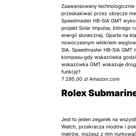
Zaawansowany technologicznie z
przeskakiwać przez obręcze m
Speedmaster HB-SIA GMT wykorz
projekt Solar Impulse, którego 
energii słonecznej. Oparta na k
nowoczesnym włóknem węglowym
SIA. Speedmaster HB-SIA GMT ma
kompasu-gdy wskazówka godzino
wskazówka GMT wskazuje drogę 
funkcję?
7 295,00 zł Amazon.com
Rolex Submarine
Jest to jeden zegarek na wszyst
Watch, przekracza modów i pok
metrów, możesz z nim nurkować,