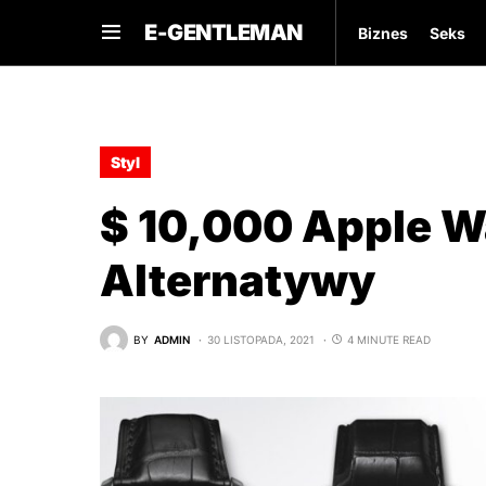
E-GENTLEMAN
Biznes
Seks
Styl
$ 10,000 Apple W
Alternatywy
BY
ADMIN
30 LISTOPADA, 2021
4 MINUTE READ