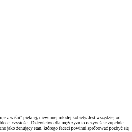
je z wiśni” pięknej, niewinnej młodej kobiety. Jest wszędzie, od
obiecej czystości. Dziewictwo dla mężczyzn to oczywiście zupełnie
ane jako żenujący stan, którego faceci powinni spróbować pozbyć się