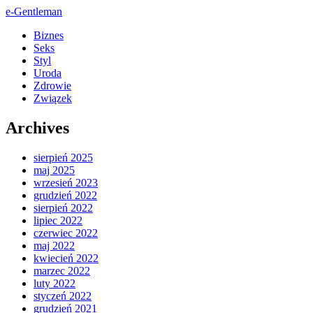
e-Gentleman
Biznes
Seks
Styl
Uroda
Zdrowie
Związek
Archives
sierpień 2025
maj 2025
wrzesień 2023
grudzień 2022
sierpień 2022
lipiec 2022
czerwiec 2022
maj 2022
kwiecień 2022
marzec 2022
luty 2022
styczeń 2022
grudzień 2021