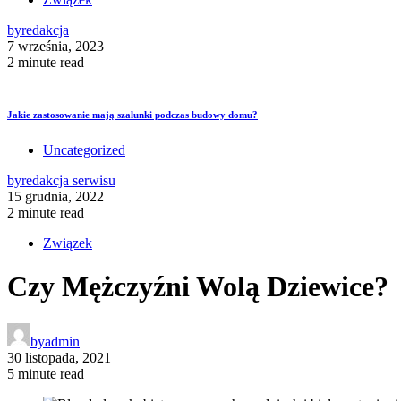
by
redakcja
7 września, 2023
2 minute read
Jakie zastosowanie mają szalunki podczas budowy domu?
Uncategorized
by
redakcja serwisu
15 grudnia, 2022
2 minute read
Związek
Czy Mężczyźni Wolą Dziewice?
by
admin
30 listopada, 2021
5 minute read