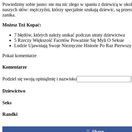
Powiedzmy sobie jasno: nie ma nic złego w spaniu z dziewicą w okoli
naszych słów: mężczyźni, którzy specjalnie szukają dziewic, są prze
zanika.
Możesz Też Kopać:
7 błędów, których należy unikać podczas utraty dziewictwa
5 Rzeczy Większość Facetów Poważnie Się Myli O Seksie
Ludzie Ujawniają Swoje Niezręczne Historie Po Raz Pierwszy
Pokaż komentarze
Komentarze
Podziel się swoją opinią
Imię i nazwisko
Dziewictwo
Seks
Randki
Share