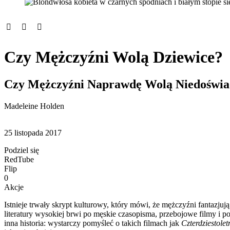
Czy Mężczyźni Wolą Dziewice?
Czy Mężczyźni Naprawdę Wolą Niedoświad
Madeleine Holden
25 listopada 2017
Podziel się
RedTube
Flip
0
Akcje
Istnieje trwały skrypt kulturowy, który mówi, że mężczyźni fantazjuj
literatury wysokiej brwi po męskie czasopisma, przebojowe filmy i p
inna historia: wystarczy pomyśleć o takich filmach jak
Czterdziestole