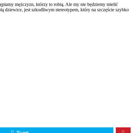
tępiamy mężczyzn, którzy to robią. Ale my nie będziemy mielić
lą dziewice, jest szkodliwym stereotypem, który na szczęście szybko
Tweet