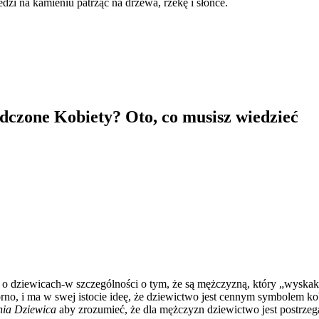
czone Kobiety? Oto, co musisz wiedzieć
ą o dziewicach-w szczególności o tym, że są mężczyzną, który „wyskaku
orno, i ma w swej istocie ideę, że dziewictwo jest cennym symbolem k
tnia Dziewica
aby zrozumieć, że dla mężczyzn dziewictwo jest postrzeg