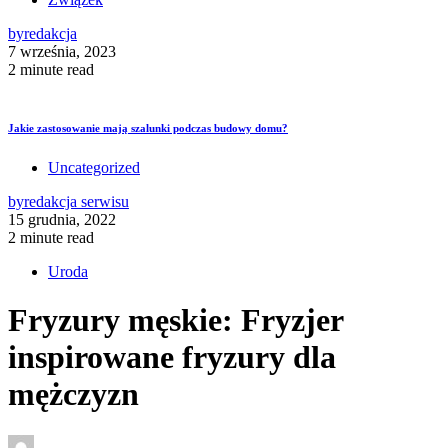
by
redakcja
7 września, 2023
2 minute read
Jakie zastosowanie mają szalunki podczas budowy domu?
Uncategorized
by
redakcja serwisu
15 grudnia, 2022
2 minute read
Uroda
Fryzury męskie: Fryzjer
inspirowane fryzury dla
mężczyzn