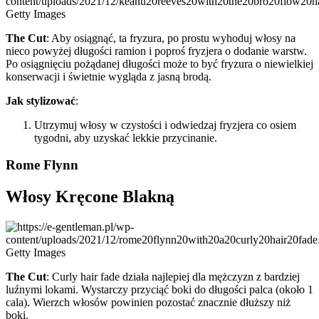
Getty Images
The Cut
: Aby osiągnąć, ta fryzura, po prostu wyhoduj włosy na
nieco powyżej długości ramion i poproś fryzjera o dodanie warstw.
Po osiągnięciu pożądanej długości może to być fryzura o niewielkiej
konserwacji i świetnie wygląda z jasną brodą.
Jak stylizować
:
Utrzymuj włosy w czystości i odwiedzaj fryzjera co osiem
tygodni, aby uzyskać lekkie przycinanie.
Rome Flynn
Włosy Kręcone Blakną
Getty Images
The Cut
: Curly hair fade działa najlepiej dla mężczyzn z bardziej
luźnymi lokami. Wystarczy przyciąć boki do długości palca (około 1
cala). Wierzch włosów powinien pozostać znacznie dłuższy niż
boki.