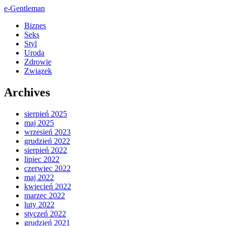
e-Gentleman
Biznes
Seks
Styl
Uroda
Zdrowie
Związek
Archives
sierpień 2025
maj 2025
wrzesień 2023
grudzień 2022
sierpień 2022
lipiec 2022
czerwiec 2022
maj 2022
kwiecień 2022
marzec 2022
luty 2022
styczeń 2022
grudzień 2021