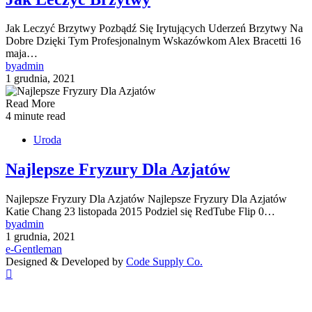
Jak Leczyć Brzytwy Pozbądź Się Irytujących Uderzeń Brzytwy Na
Dobre Dzięki Tym Profesjonalnym Wskazówkom Alex Bracetti 16
maja…
by
admin
1 grudnia, 2021
Read More
4 minute read
Uroda
Najlepsze Fryzury Dla Azjatów
Najlepsze Fryzury Dla Azjatów Najlepsze Fryzury Dla Azjatów
Katie Chang 23 listopada 2015 Podziel się RedTube Flip 0…
by
admin
1 grudnia, 2021
e-Gentleman
Designed & Developed by
Code Supply Co.