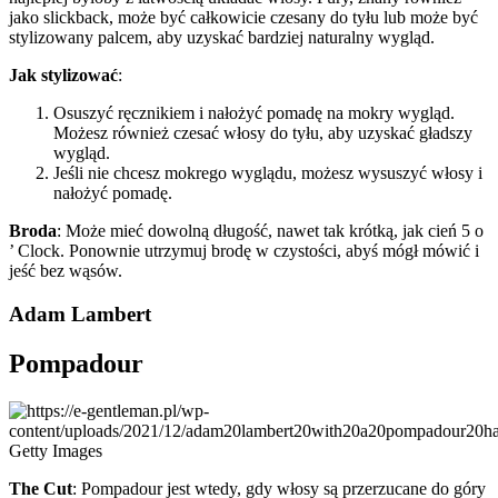
jako slickback, może być całkowicie czesany do tyłu lub może być
stylizowany palcem, aby uzyskać bardziej naturalny wygląd.
Jak stylizować
:
Osuszyć ręcznikiem i nałożyć pomadę na mokry wygląd.
Możesz również czesać włosy do tyłu, aby uzyskać gładszy
wygląd.
Jeśli nie chcesz mokrego wyglądu, możesz wysuszyć włosy i
nałożyć pomadę.
Broda
: Może mieć dowolną długość, nawet tak krótką, jak cień 5 o
’ Clock. Ponownie utrzymuj brodę w czystości, abyś mógł mówić i
jeść bez wąsów.
Adam Lambert
Pompadour
Getty Images
The Cut
:
Pompadour jest wtedy, gdy włosy są przerzucane do góry