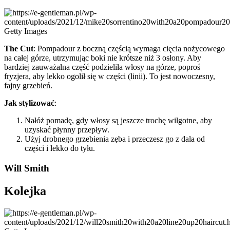
Getty Images
The Cut
: Pompadour z boczną częścią wymaga cięcia nożycowego
na całej górze, utrzymując boki nie krótsze niż 3 osłony. Aby
bardziej zauważalna część podzieliła włosy na górze, poproś
fryzjera, aby lekko ogolił się w części (linii). To jest nowoczesny,
fajny grzebień.
Jak stylizować
:
Nałóż pomadę, gdy włosy są jeszcze trochę wilgotne, aby
uzyskać płynny przepływ.
Użyj drobnego grzebienia zęba i przeczesz go z dala od
części i lekko do tyłu.
Will Smith
Kolejka