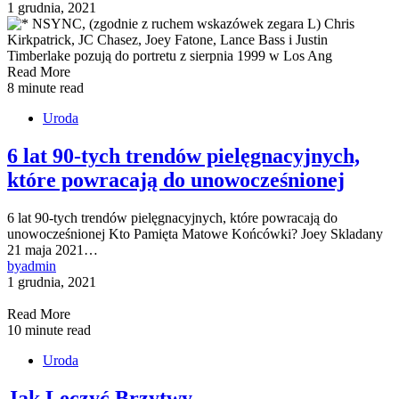
1 grudnia, 2021
Read More
8 minute read
Uroda
6 lat 90-tych trendów pielęgnacyjnych,
które powracają do unowocześnionej
6 lat 90-tych trendów pielęgnacyjnych, które powracają do
unowocześnionej Kto Pamięta Matowe Końcówki? Joey Skladany
21 maja 2021…
by
admin
1 grudnia, 2021
Read More
10 minute read
Uroda
Jak Leczyć Brzytwy