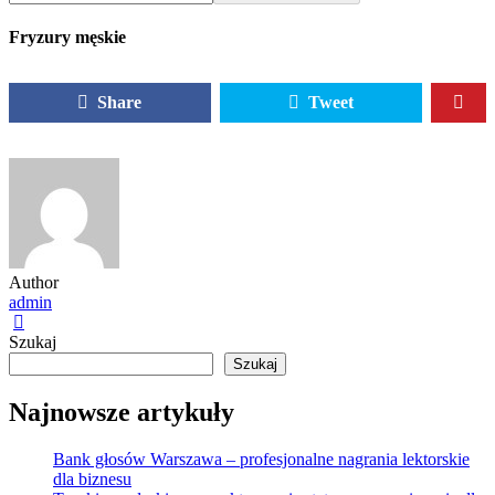
Fryzury męskie
Share
Tweet
Author
admin
Szukaj
Szukaj
Najnowsze artykuły
Bank głosów Warszawa – profesjonalne nagrania lektorskie
dla biznesu