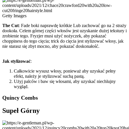
Getty Images
The Cut
:
Fade boki naprawdę krótkie Lub zachować go na 2 straży
dookoła. Celem górnej części włosów jest uzyskanie dużej tekstury i
zrobienie tego. Fryzjer musi użyć nożyczek, aby pokazać
choppiness do tego cięcia; trick do cięcia jest stylizować włosy, jak
nie starasz się zbyt mocno, aby pokazać doskonałość.
Jak stylizować
:
Całkowicie wysusz włosy, ponieważ aby uzyskać pełny
efekt, należy je stylizować suchą pastą.
Użyj palców i baw się włosami, aby uzyskać niechlujny
wygląd.
Quincy Combs
Supeł Górny