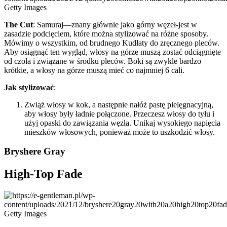
Getty Images
The Cut
: Samuraj—znany głównie jako górny węzeł-jest w
zasadzie podcięciem, które można stylizować na różne sposoby.
Mówimy o wszystkim, od brudnego Kudłaty do zręcznego pleców.
Aby osiągnąć ten wygląd, włosy na górze muszą zostać odciągnięte
od czoła i związane w środku pleców. Boki są zwykle bardzo
krótkie, a włosy na górze muszą mieć co najmniej 6 cali.
Jak stylizować
:
Zwiąż włosy w kok, a następnie nałóż pastę pielęgnacyjną,
aby włosy były ładnie połączone. Przeczesz włosy do tyłu i
użyj opaski do zawiązania węzła. Unikaj wysokiego napięcia
mieszków włosowych, ponieważ może to uszkodzić włosy.
Bryshere Gray
High-Top Fade
Getty Images