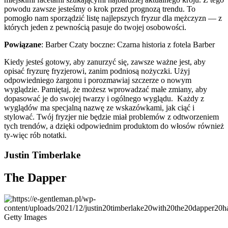
powodu zawsze jesteśmy o krok przed prognozą trendu. To
pomogło nam sporządzić listę najlepszych fryzur dla mężczyzn — z
których jeden z pewnością pasuje do twojej osobowości.
Powiązane
: Barber Czaty boczne: Czarna historia z fotela Barber
Kiedy jesteś gotowy, aby zanurzyć się, zawsze ważne jest, aby
opisać fryzurę fryzjerowi, zanim podniosą nożyczki. Użyj
odpowiedniego żargonu i porozmawiaj szczerze o nowym
wyglądzie. Pamiętaj, że możesz wprowadzać małe zmiany, aby
dopasować je do swojej twarzy i ogólnego wyglądu. Każdy z
wyglądów ma specjalną nazwę ze wskazówkami, jak ciąć i
stylować. Twój fryzjer nie będzie miał problemów z odtworzeniem
tych trendów, a dzięki odpowiednim produktom do włosów również
ty-więc rób notatki.
Justin Timberlake
The Dapper
Getty Images