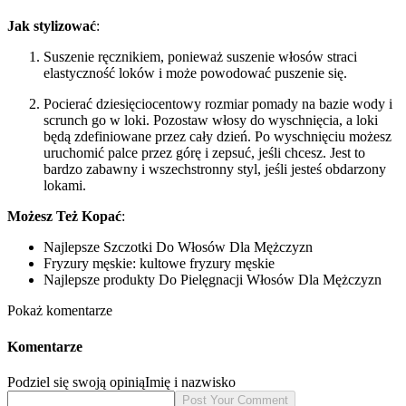
Jak stylizować
:
Suszenie ręcznikiem, ponieważ suszenie włosów straci
elastyczność loków i może powodować puszenie się.
Pocierać dziesięciocentowy rozmiar pomady na bazie wody i
scrunch go w loki. Pozostaw włosy do wyschnięcia, a loki
będą zdefiniowane przez cały dzień. Po wyschnięciu możesz
uruchomić palce przez górę i zepsuć, jeśli chcesz. Jest to
bardzo zabawny i wszechstronny styl, jeśli jesteś obdarzony
lokami.
Możesz Też Kopać
:
Najlepsze Szczotki Do Włosów Dla Mężczyzn
Fryzury męskie: kultowe fryzury męskie
Najlepsze produkty Do Pielęgnacji Włosów Dla Mężczyzn
Pokaż komentarze
Komentarze
Podziel się swoją opinią
Imię i nazwisko