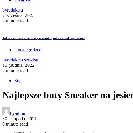
by
redakcja
7 września, 2023
2 minute read
Jakie zastosowanie mają szalunki podczas budowy domu?
Uncategorized
by
redakcja serwisu
15 grudnia, 2022
2 minute read
Styl
Najlepsze buty Sneaker na jesie
by
admin
30 listopada, 2021
0 minute read