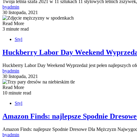
Twoja letnia szafa 2021 w 11 sztukach 11 stylowych letnich zszywek
by
admin
30 listopada, 2021
Read More
3 minute read
Styl
Huckberry Labor Day Weekend Wyprzedaż j
Huckberry Labor Day Weekend Wyprzedaż jest pełen najlepszych o
by
admin
30 listopada, 2021
Read More
10 minute read
Styl
Amazon Finds: najlepsze Spodnie Dresow
Amazon Finds: najlepsze Spodnie Dresowe Dla Mężczyzn Najwygod
by
admin