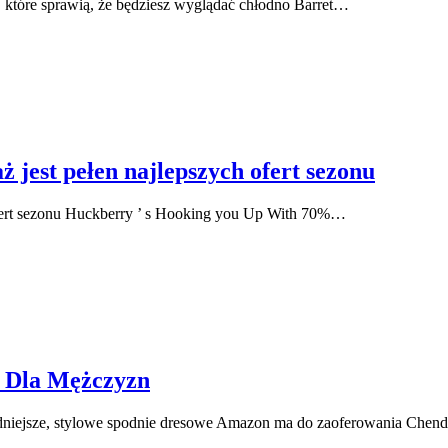
, które sprawią, że będziesz wyglądać chłodno Barret…
est pełen najlepszych ofert sezonu
fert sezonu Huckberry ’ s Hooking you Up With 70%…
e Dla Mężczyzn
niejsze, stylowe spodnie dresowe Amazon ma do zaoferowania Che