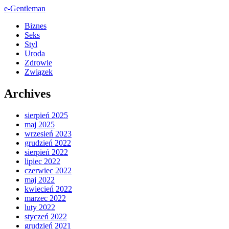
e-Gentleman
Biznes
Seks
Styl
Uroda
Zdrowie
Związek
Archives
sierpień 2025
maj 2025
wrzesień 2023
grudzień 2022
sierpień 2022
lipiec 2022
czerwiec 2022
maj 2022
kwiecień 2022
marzec 2022
luty 2022
styczeń 2022
grudzień 2021