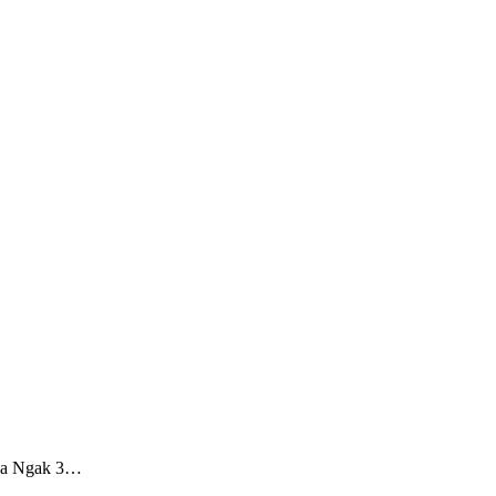
nda Ngak 3…