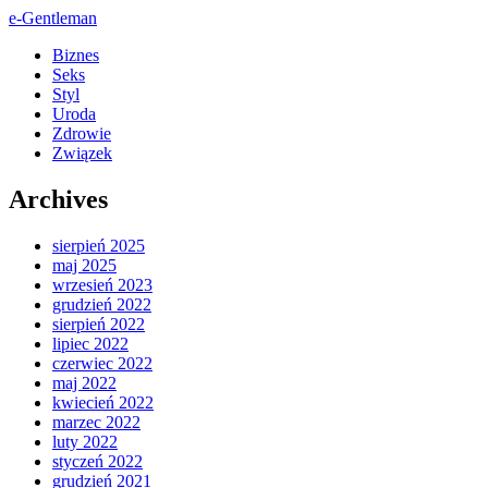
e-Gentleman
Biznes
Seks
Styl
Uroda
Zdrowie
Związek
Archives
sierpień 2025
maj 2025
wrzesień 2023
grudzień 2022
sierpień 2022
lipiec 2022
czerwiec 2022
maj 2022
kwiecień 2022
marzec 2022
luty 2022
styczeń 2022
grudzień 2021