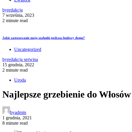
by
redakcja
7 września, 2023
2 minute read
Jakie zastosowanie mają szalunki podczas budowy domu?
Uncategorized
by
redakcja serwisu
15 grudnia, 2022
2 minute read
Uroda
Najlepsze grzebienie do Włosó
by
admin
1 grudnia, 2021
8 minute read