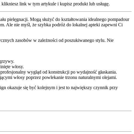
klikniesz link w tym artykule i kupisz produkt lub usługę.
łu pielęgnacji. Mogą służyć do kształtowania idealnego pompadour
. Ale nie myśl, że szybka podróż do lokalnej apteki zapewni Ci
etycznych zasobów w zależności od poszukiwanego stylu. Nie
 grzywy.
inięte włosy.
profesjonalny wygląd od konstrukcji po wydajność głaskania.
ącymi włosy poprzez powlekanie trzonu naturalnymi olejami.
ign okazuje się być kolejnym i jest to największy czynnik przy