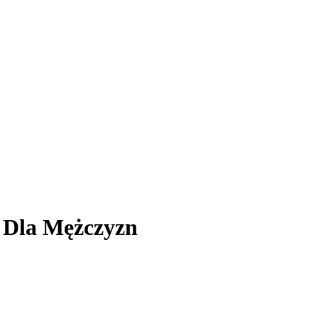
w Dla Mężczyzn