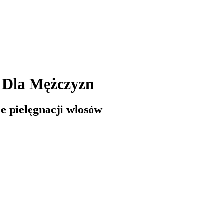
w Dla Mężczyzn
e pielęgnacji włosów