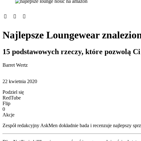
Najlepsze Loungewear znalezio
15 podstawowych rzeczy, które pozwolą Ci 
Barret Wertz
22 kwietnia 2020
Podziel się
RedTube
Flip
0
Akcje
Zespół redakcyjny AskMen dokładnie bada i recenzuje najlepszy sprzęt