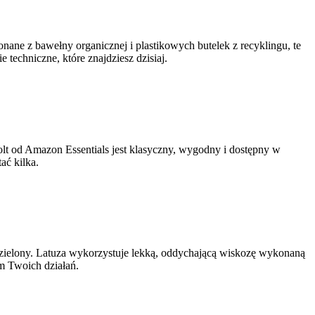
onane z bawełny organicznej i plastikowych butelek z recyklingu, te
techniczne, które znajdziesz dzisiaj.
olt od Amazon Essentials jest klasyczny, wygodny i dostępny w
ać kilka.
o dzielony. Latuza wykorzystuje lekką, oddychającą wiskozę wykonaną
em Twoich działań.