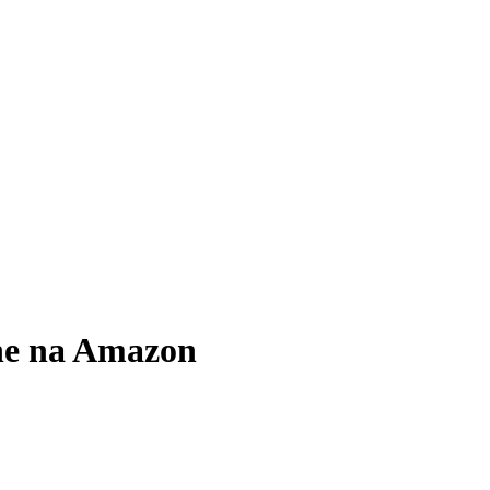
ne na Amazon