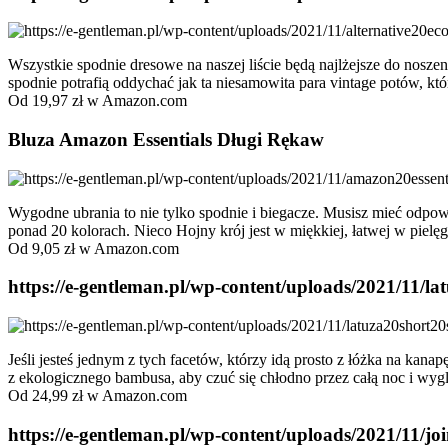
Wszystkie spodnie dresowe na naszej liście będą najlżejsze do noszen
spodnie potrafią oddychać jak ta niesamowita para vintage potów, któ
Od 19,97 zł w Amazon.com
Bluza Amazon Essentials Długi Rękaw
Wygodne ubrania to nie tylko spodnie i biegacze. Musisz mieć odpow
ponad 20 kolorach. Nieco Hojny krój jest w miękkiej, łatwej w pielęg
Od 9,05 zł w Amazon.com
https://e-gentleman.pl/wp-content/uploads/2021/11/
Jeśli jesteś jednym z tych facetów, którzy idą prosto z łóżka na ka
z ekologicznego bambusa, aby czuć się chłodno przez całą noc i wyglą
Od 24,99 zł w Amazon.com
https://e-gentleman.pl/wp-content/uploads/2021/11/jo