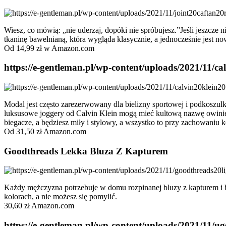
Wiesz, co mówią: „nie uderzaj, dopóki nie spróbujesz.”Jeśli jeszcze 
tkaninę bawełnianą, która wygląda klasycznie, a jednocześnie jest n
Od 14,99 zł w Amazon.com
https://e-gentleman.pl/wp-content/uploads/2021/11/
Modal jest często zarezerwowany dla bielizny sportowej i podkoszul
luksusowe joggery od Calvin Klein mogą mieć kultową nazwę owiniętą 
biegacze, a będziesz miły i stylowy, a wszystko to przy zachowaniu 
Od 31,50 zł Amazon.com
Goodthreads Lekka Bluza Z Kapturem
Każdy mężczyzna potrzebuje w domu rozpinanej bluzy z kapturem i b
kolorach, a nie możesz się pomylić.
30,60 zł Amazon.com
https://e-gentleman.pl/wp-content/uploads/2021/11/u