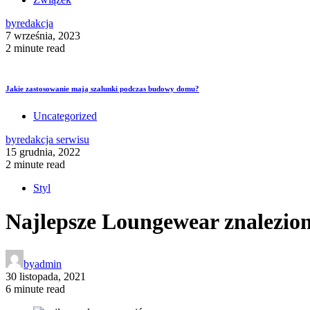
by
redakcja
7 września, 2023
2 minute read
Jakie zastosowanie mają szalunki podczas budowy domu?
Uncategorized
by
redakcja serwisu
15 grudnia, 2022
2 minute read
Styl
Najlepsze Loungewear znalezio
by
admin
30 listopada, 2021
6 minute read