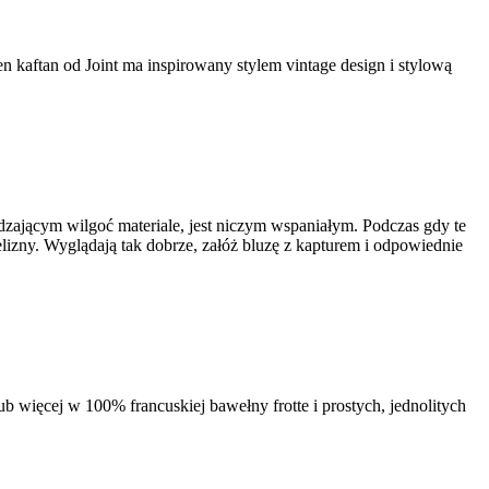
en kaftan od Joint ma inspirowany stylem vintage design i stylową
dzającym wilgoć materiale, jest niczym wspaniałym. Podczas gdy te
lizny. Wyglądają tak dobrze, załóż bluzę z kapturem i odpowiednie
więcej w 100% francuskiej bawełny frotte i prostych, jednolitych