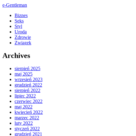
e-Gentleman
Biznes
Seks
Styl
Uroda
Zdrowie
Związek
Archives
sierpień 2025
maj 2025
wrzesień 2023
grudzień 2022
sierpień 2022
lipiec 2022
czerwiec 2022
maj 2022
kwiecień 2022
marzec 2022
luty 2022
styczeń 2022
grudzień 2021