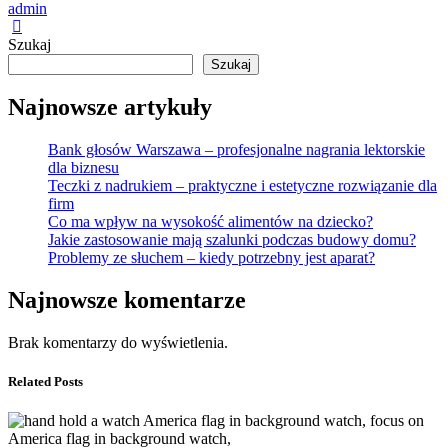
admin
Szukaj
Szukaj
Najnowsze artykuły
Bank głosów Warszawa – profesjonalne nagrania lektorskie
dla biznesu
Teczki z nadrukiem – praktyczne i estetyczne rozwiązanie dla
firm
Co ma wpływ na wysokość alimentów na dziecko?
Jakie zastosowanie mają szalunki podczas budowy domu?
Problemy ze słuchem – kiedy potrzebny jest aparat?
Najnowsze komentarze
Brak komentarzy do wyświetlenia.
Related Posts