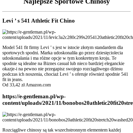
Najlepsze Sportowe Chinosy
Levi ’ s 541 Athletic Fit Chino
Model 541 fit firmy Levi ’ s jest w istocie złotym standardem dla
sportowych spodni. Marka udoskonaliła go przez dziesięciolecia
udoskonalania i ma różne opcje w tym konkretnym kroju. Te
spodnie są idealne na Biznes casual lub nieco bardziej eleganckie
okazje-i na pewno nie przegapisz swojego rozciągliwego dżinsu
podczas ich noszenia, chociaż Levi ’ s oferuje również spodnie 541
fit in jeans.
Od 33,42 zł Amazon.com
https://e-gentleman.pl/wp-
content/uploads/2021/11/bonobos20athletic20fit20st
Rozciągliwe chinosy są tak wszechstronnym elementem każdej