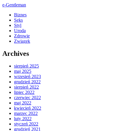
e-Gentleman
Biznes
Seks
Styl
Uroda
Zdrowie
Związek
Archives
sierpień 2025
maj 2025
wrzesień 2023
grudzień 2022
sierpień 2022
lipiec 2022
czerwiec 2022
maj 2022
kwiecień 2022
marzec 2022
luty 2022
styczeń 2022
grudzień 2021