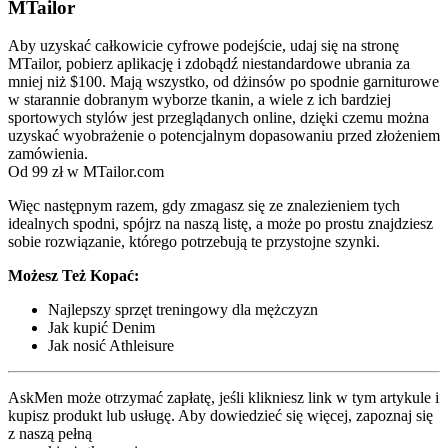
MTailor
Aby uzyskać całkowicie cyfrowe podejście, udaj się na stronę
MTailor, pobierz aplikację i zdobądź niestandardowe ubrania za
mniej niż $100. Mają wszystko, od dżinsów po spodnie garniturowe
w starannie dobranym wyborze tkanin, a wiele z ich bardziej
sportowych stylów jest przeglądanych online, dzięki czemu można
uzyskać wyobrażenie o potencjalnym dopasowaniu przed złożeniem
zamówienia.
Od 99 zł w MTailor.com
Więc następnym razem, gdy zmagasz się ze znalezieniem tych
idealnych spodni, spójrz na naszą listę, a może po prostu znajdziesz
sobie rozwiązanie, którego potrzebują te przystojne szynki.
Możesz Też Kopać:
Najlepszy sprzęt treningowy dla mężczyzn
Jak kupić Denim
Jak nosić Athleisure
AskMen może otrzymać zapłatę, jeśli klikniesz link w tym artykule i
kupisz produkt lub usługę. Aby dowiedzieć się więcej, zapoznaj się
z naszą pełną