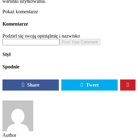
warunki użytkowania.
Pokaż komentarze
Komentarze
Podziel się swoją opinią
Imię i nazwisko
Styl
Spodnie
Share
Tweet
Author