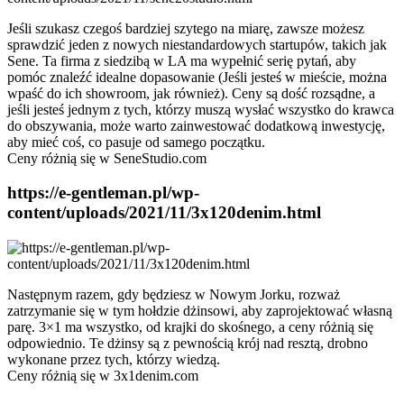
Jeśli szukasz czegoś bardziej szytego na miarę, zawsze możesz
sprawdzić jeden z nowych niestandardowych startupów, takich jak
Sene. Ta firma z siedzibą w LA ma wypełnić serię pytań, aby
pomóc znaleźć idealne dopasowanie (Jeśli jesteś w mieście, można
wpaść do ich showroom, jak również). Ceny są dość rozsądne, a
jeśli jesteś jednym z tych, którzy muszą wysłać wszystko do krawca
do obszywania, może warto zainwestować dodatkową inwestycję,
aby mieć coś, co pasuje od samego początku.
Ceny różnią się w SeneStudio.com
https://e-gentleman.pl/wp-
content/uploads/2021/11/3x120denim.html
Następnym razem, gdy będziesz w Nowym Jorku, rozważ
zatrzymanie się w tym hołdzie dżinsowi, aby zaprojektować własną
parę. 3×1 ma wszystko, od krajki do skośnego, a ceny różnią się
odpowiednio. Te dżinsy są z pewnością krój nad resztą, drobno
wykonane przez tych, którzy wiedzą.
Ceny różnią się w 3x1denim.com