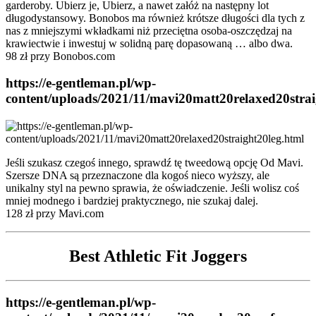
garderoby. Ubierz je, Ubierz, a nawet załóż na następny lot
długodystansowy. Bonobos ma również krótsze długości dla tych z
nas z mniejszymi wkładkami niż przeciętna osoba-oszczędzaj na
krawiectwie i inwestuj w solidną parę dopasowaną … albo dwa.
98 zł przy Bonobos.com
https://e-gentleman.pl/wp-
content/uploads/2021/11/mavi20matt20relaxed20strai
Jeśli szukasz czegoś innego, sprawdź tę tweedową opcję Od Mavi.
Szersze DNA są przeznaczone dla kogoś nieco wyższy, ale
unikalny styl na pewno sprawia, że oświadczenie. Jeśli wolisz coś
mniej modnego i bardziej praktycznego, nie szukaj dalej.
128 zł przy Mavi.com
Best Athletic Fit Joggers
https://e-gentleman.pl/wp-