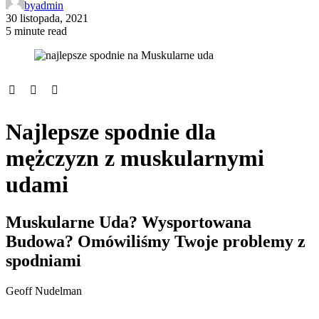
by
admin
30 listopada, 2021
5 minute read
Najlepsze spodnie dla
mężczyzn z muskularnymi
udami
Muskularne Uda? Wysportowana
Budowa? Omówiliśmy Twoje problemy z
spodniami
Geoff Nudelman