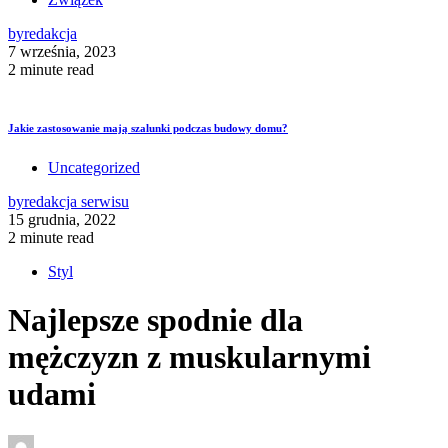
by
redakcja
7 września, 2023
2 minute read
Jakie zastosowanie mają szalunki podczas budowy domu?
Uncategorized
by
redakcja serwisu
15 grudnia, 2022
2 minute read
Styl
Najlepsze spodnie dla
mężczyzn z muskularnymi
udami