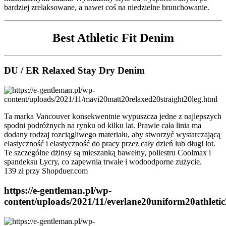
bardziej zrelaksowane, a nawet coś na niedzielne brunchowanie.
Best Athletic Fit Denim
DU / ER Relaxed Stay Dry Denim
Ta marka Vancouver konsekwentnie wypuszcza jedne z najlepszych
spodni podróżnych na rynku od kilku lat. Prawie cała linia ma
dodany rodzaj rozciągliwego materiału, aby stworzyć wystarczającą
elastyczność i elastyczność do pracy przez cały dzień lub długi lot.
Te szczególne dżinsy są mieszanką bawełny, poliestru Coolmax i
spandeksu Lycry, co zapewnia trwałe i wodoodporne zużycie.
139 zł przy Shopduer.com
https://e-gentleman.pl/wp-
content/uploads/2021/11/everlane20uniform20athleti