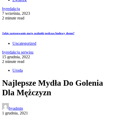
by
redakcja
7 września, 2023
2 minute read
Jakie zastosowanie mają szalunki podczas budowy domu?
Uncategorized
by
redakcja serwisu
15 grudnia, 2022
2 minute read
Uroda
Najlepsze Mydła Do Golenia
Dla Mężczyzn
by
admin
1 grudnia, 2021