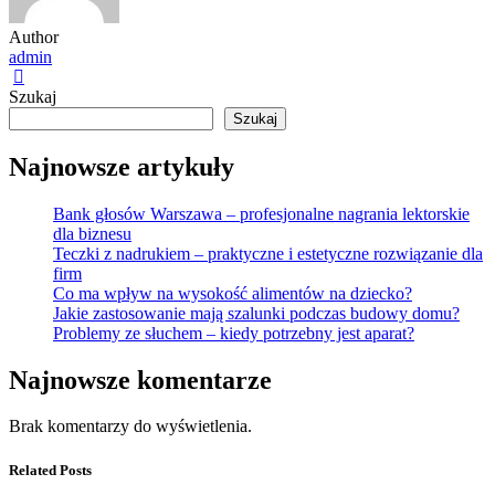
Author
admin
Szukaj
Szukaj
Najnowsze artykuły
Bank głosów Warszawa – profesjonalne nagrania lektorskie
dla biznesu
Teczki z nadrukiem – praktyczne i estetyczne rozwiązanie dla
firm
Co ma wpływ na wysokość alimentów na dziecko?
Jakie zastosowanie mają szalunki podczas budowy domu?
Problemy ze słuchem – kiedy potrzebny jest aparat?
Najnowsze komentarze
Brak komentarzy do wyświetlenia.
Related Posts