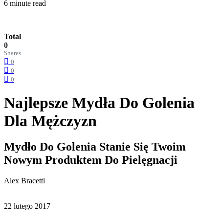
6 minute read
Total
0
Shares
0
0
0
Najlepsze Mydła Do Golenia
Dla Mężczyzn
Mydło Do Golenia Stanie Się Twoim
Nowym Produktem Do Pielęgnacji
Alex Bracetti
22 lutego 2017