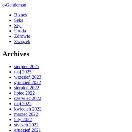
e-Gentleman
Biznes
Seks
Styl
Uroda
Zdrowie
Związek
Archives
sierpień 2025
maj 2025
wrzesień 2023
grudzień 2022
sierpień 2022
lipiec 2022
czerwiec 2022
maj 2022
kwiecień 2022
marzec 2022
luty 2022
styczeń 2022
grudzień 2021