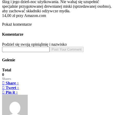
ślizg i jego dzień-noc użytkowania. Nie wahaj się uzupełnić
specjalnie przygotowanej drewnianej miski (sprzedawanej osobno),
aby zachować składniki odżywcze mydła.
14,00 zł przy Amazon.com
Pokaż komentarze
Komentarze
Podziel się swoją opinią
Imię i nazwisko
Golenie
Total
0
Shares
Share
0
Tweet
0
Pin it
0