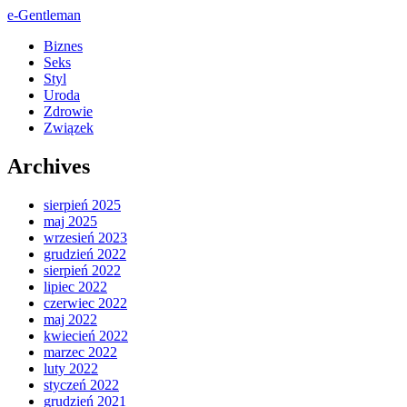
e-Gentleman
Biznes
Seks
Styl
Uroda
Zdrowie
Związek
Archives
sierpień 2025
maj 2025
wrzesień 2023
grudzień 2022
sierpień 2022
lipiec 2022
czerwiec 2022
maj 2022
kwiecień 2022
marzec 2022
luty 2022
styczeń 2022
grudzień 2021