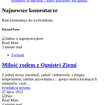
Problemy ze słuchem – kiedy potrzebny jest aparat?
Najnowsze komentarze
Brak komentarzy do wyświetlenia.
Related Posts
Read More
3 minute read
Związek
Miłość rodem z Ognistej Ziemi
Z jednej strony otwartość, radość i telenowele, z drugiej
temperament, całuśne przywitania i… gorąca stolica kwitnących
romansów, czyli…
by
redakcja serwisu
25 lipca, 2022
Read More
4 minute read