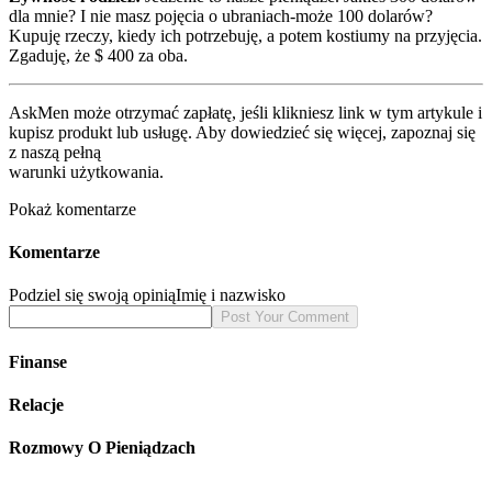
dla mnie? I nie masz pojęcia o ubraniach-może 100 dolarów?
Kupuję rzeczy, kiedy ich potrzebuję, a potem kostiumy na przyjęcia.
Zgaduję, że $ 400 za oba.
AskMen może otrzymać zapłatę, jeśli klikniesz link w tym artykule i
kupisz produkt lub usługę. Aby dowiedzieć się więcej, zapoznaj się
z naszą pełną
warunki użytkowania.
Pokaż komentarze
Komentarze
Podziel się swoją opinią
Imię i nazwisko
Finanse
Relacje
Rozmowy O Pieniądzach