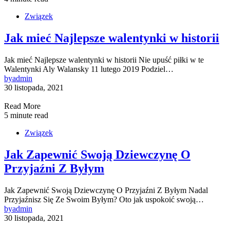
Związek
Jak mieć Najlepsze walentynki w historii
Jak mieć Najlepsze walentynki w historii Nie upuść piłki w te
Walentynki Aly Walansky 11 lutego 2019 Podziel…
by
admin
30 listopada, 2021
Read More
5 minute read
Związek
Jak Zapewnić Swoją Dziewczynę O
Przyjaźni Z Byłym
Jak Zapewnić Swoją Dziewczynę O Przyjaźni Z Byłym Nadal
Przyjaźnisz Się Ze Swoim Byłym? Oto jak uspokoić swoją…
by
admin
30 listopada, 2021