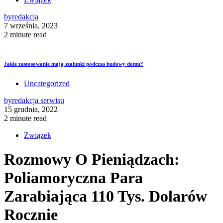
by
redakcja
7 września, 2023
2 minute read
Jakie zastosowanie mają szalunki podczas budowy domu?
Uncategorized
by
redakcja serwisu
15 grudnia, 2022
2 minute read
Związek
Rozmowy O Pieniądzach:
Poliamoryczna Para
Zarabiająca 110 Tys. Dolarów
Rocznie