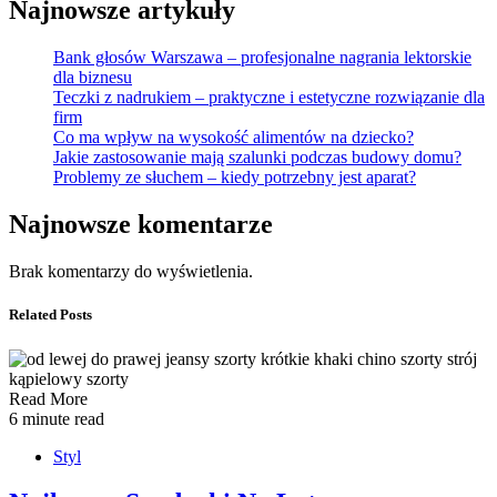
Najnowsze artykuły
Bank głosów Warszawa – profesjonalne nagrania lektorskie
dla biznesu
Teczki z nadrukiem – praktyczne i estetyczne rozwiązanie dla
firm
Co ma wpływ na wysokość alimentów na dziecko?
Jakie zastosowanie mają szalunki podczas budowy domu?
Problemy ze słuchem – kiedy potrzebny jest aparat?
Najnowsze komentarze
Brak komentarzy do wyświetlenia.
Related Posts
Read More
6 minute read
Styl