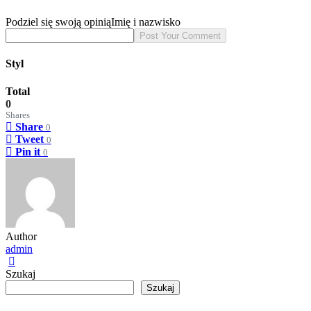
Podziel się swoją opinią
Imię i nazwisko
Styl
Total
0
Shares
Share
0
Tweet
0
Pin it
0
Author
admin
Szukaj
Szukaj