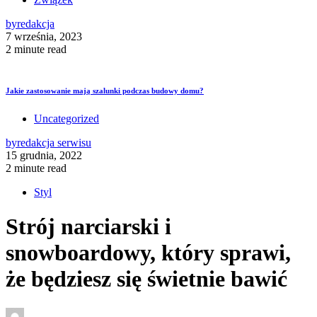
by
redakcja
7 września, 2023
2 minute read
Jakie zastosowanie mają szalunki podczas budowy domu?
Uncategorized
by
redakcja serwisu
15 grudnia, 2022
2 minute read
Styl
Strój narciarski i
snowboardowy, który sprawi,
że będziesz się świetnie bawić