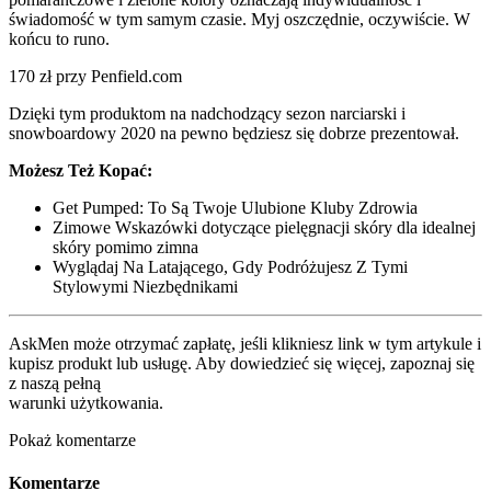
świadomość w tym samym czasie. Myj oszczędnie, oczywiście. W
końcu to runo.
170 zł przy Penfield.com
Dzięki tym produktom na nadchodzący sezon narciarski i
snowboardowy 2020 na pewno będziesz się dobrze prezentował.
Możesz Też Kopać:
Get Pumped: To Są Twoje Ulubione Kluby Zdrowia
Zimowe Wskazówki dotyczące pielęgnacji skóry dla idealnej
skóry pomimo zimna
Wyglądaj Na Latającego, Gdy Podróżujesz Z Tymi
Stylowymi Niezbędnikami
AskMen może otrzymać zapłatę, jeśli klikniesz link w tym artykule i
kupisz produkt lub usługę. Aby dowiedzieć się więcej, zapoznaj się
z naszą pełną
warunki użytkowania.
Pokaż komentarze
Komentarze