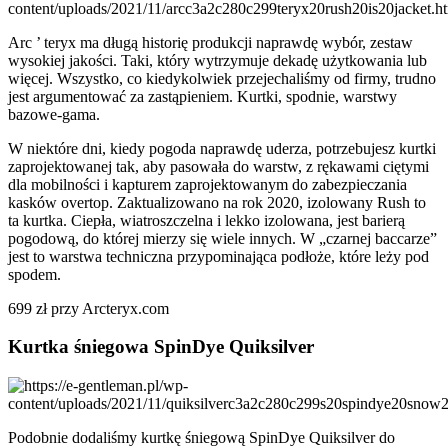
Arc ’ teryx ma długą historię produkcji naprawdę wybór, zestaw
wysokiej jakości. Taki, który wytrzymuje dekadę użytkowania lub
więcej. Wszystko, co kiedykolwiek przejechaliśmy od firmy, trudno
jest argumentować za zastąpieniem. Kurtki, spodnie, warstwy
bazowe-gama.
W niektóre dni, kiedy pogoda naprawdę uderza, potrzebujesz kurtki
zaprojektowanej tak, aby pasowała do warstw, z rękawami ciętymi
dla mobilności i kapturem zaprojektowanym do zabezpieczania
kasków overtop. Zaktualizowano na rok 2020, izolowany Rush to
ta kurtka. Ciepła, wiatroszczelna i lekko izolowana, jest barierą
pogodową, do której mierzy się wiele innych. W „czarnej baccarze”
jest to warstwa techniczna przypominająca podłoże, które leży pod
spodem.
699 zł przy Arcteryx.com
Kurtka śniegowa SpinDye Quiksilver
Podobnie dodaliśmy kurtkę śniegową SpinDye Quiksilver do