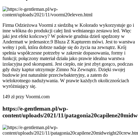
Firma Odzieżowa Voormi z siedzibą w Kolorado wykorzystuje go i
inne włókna do produkcji całej linii wełnianego zestawu led. Więc
jaki jest efekt końcowy? W połowie grudnia dzień spędzony w
Andermatt w jedenastce.9 Bluza Z Kapturem mówi. Jest to warstwa
wełny i poli, która dobrze nadaje się do życia na zewnątrz. Krój
spełnia współczesne potrzeby w zakresie dopasowania, formy i
funkcji; połączony materiał działa jako prawie idealna warstwa
izolacyjna pod skorupami. Jest ciepło, nie jest zbyt gorąco, podczas
gdy duży kaptur utrzymuje Zimno Na Zewnątrz. Dzięki swojej
budowie jest naturalnie przeciwbakteryjny, a zatem do
wielokrotnego nadużywania. W prawie każdych okolicznościach
wyróżniający się.
149 zł przy Voormi.com
https://e-gentleman.pl/wp-
content/uploads/2021/11/patagonia20capilene20midw