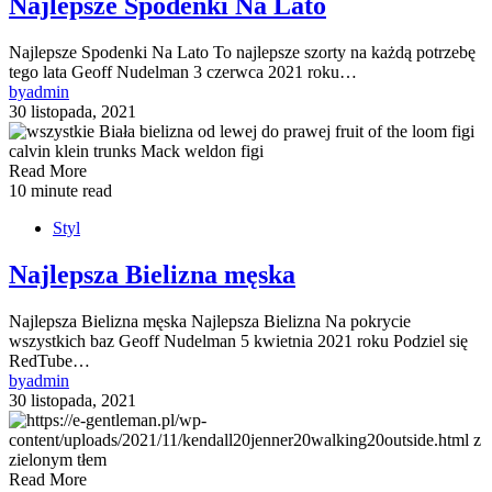
Najlepsze Spodenki Na Lato
Najlepsze Spodenki Na Lato To najlepsze szorty na każdą potrzebę
tego lata Geoff Nudelman 3 czerwca 2021 roku…
by
admin
30 listopada, 2021
Read More
10 minute read
Styl
Najlepsza Bielizna męska
Najlepsza Bielizna męska Najlepsza Bielizna Na pokrycie
wszystkich baz Geoff Nudelman 5 kwietnia 2021 roku Podziel się
RedTube…
by
admin
30 listopada, 2021
Read More