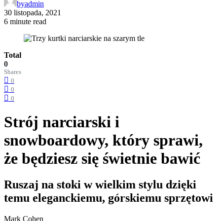
by
admin
30 listopada, 2021
6 minute read
Total
0
Shares
0
0
0
Strój narciarski i
snowboardowy, który sprawi,
że będziesz się świetnie bawić
Ruszaj na stoki w wielkim stylu dzięki
temu eleganckiemu, górskiemu sprzętowi
Mark Cohen