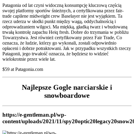
Patagonia od lat czyni widoczną konsumpcję kluczową częścią
swojej platformy sportów śnieżnych, a certyfikowana przez fair-
trade capilene midweight crew Baselayer nie jest wyjątkiem. Ta
rzecz uderza w słodki punkt między wagą, oddychalnością i
odprowadzaniem wilgoci. Ma miękką, gładką twarz i wbudowaną
trwałą kontrolę zapachu Heiq fresh. Dobre do trzymania w pobliżu
Towarzystwa. Jest również certyfikowany przez Fair Trade, Co
oznacza, że ludzie, którzy go wykonali, zostali odpowiednio
opłaceni i dobrze potraktowani. Jak w przypadku wszystkich rzeczy
Patagonii, jego trwałość oznacza, że będziesz to widzieć
wielokrotnie przez wiele lat.
$59 at Patagonia.com
Najlepsze Gogle narciarskie i
snowboardowe
https://e-gentleman.pl/wp-
content/uploads/2021/11/spy20optic20legacy20snow2