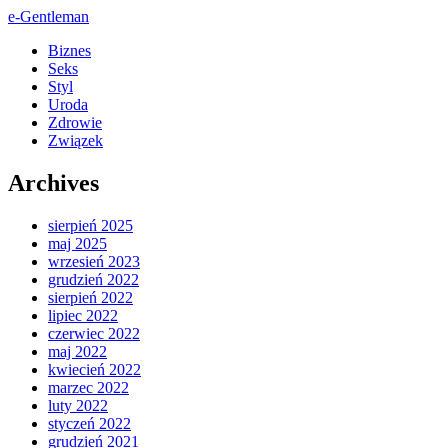
e-Gentleman
Biznes
Seks
Styl
Uroda
Zdrowie
Związek
Archives
sierpień 2025
maj 2025
wrzesień 2023
grudzień 2022
sierpień 2022
lipiec 2022
czerwiec 2022
maj 2022
kwiecień 2022
marzec 2022
luty 2022
styczeń 2022
grudzień 2021