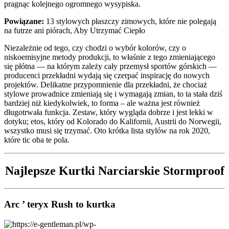
pragnąc kolejnego ogromnego wysypiska.
Powiązane:
13 stylowych płaszczy zimowych, które nie polegają
na futrze ani piórach, Aby Utrzymać Ciepło
Niezależnie od tego, czy chodzi o wybór kolorów, czy o
niskoemisyjne metody produkcji, to właśnie z tego zmieniającego
się płótna — na którym zależy cały przemysł sportów górskich —
producenci przekładni wydają się czerpać inspirację do nowych
projektów. Delikatne przypomnienie dla przekładni, że chociaż
stylowe prowadnice zmieniają się i wymagają zmian, to ta stała dziś
bardziej niż kiedykolwiek, to forma – ale ważna jest również
długotrwała funkcja. Zestaw, który wygląda dobrze i jest lekki w
dotyku; etos, który od Kolorado do Kalifornii, Austrii do Norwegii,
wszystko musi się trzymać. Oto krótka lista stylów na rok 2020,
które tic oba te pola.
Najlepsze Kurtki Narciarskie Stormproof
Arc ’ teryx Rush to kurtka