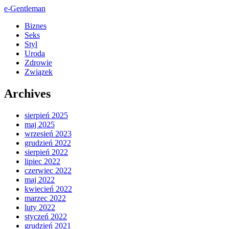
e-Gentleman
Biznes
Seks
Styl
Uroda
Zdrowie
Związek
Archives
sierpień 2025
maj 2025
wrzesień 2023
grudzień 2022
sierpień 2022
lipiec 2022
czerwiec 2022
maj 2022
kwiecień 2022
marzec 2022
luty 2022
styczeń 2022
grudzień 2021