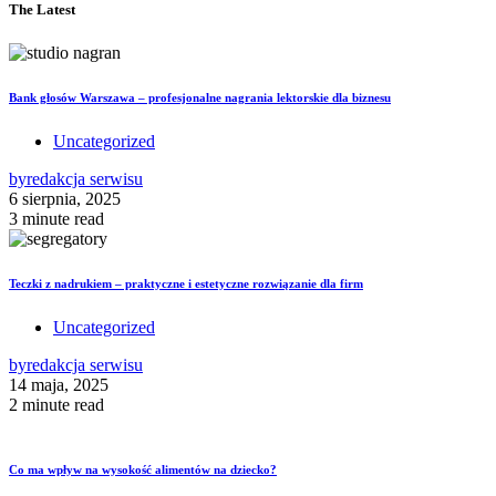
The Latest
Bank głosów Warszawa – profesjonalne nagrania lektorskie dla biznesu
Uncategorized
by
redakcja serwisu
6 sierpnia, 2025
3 minute read
Teczki z nadrukiem – praktyczne i estetyczne rozwiązanie dla firm
Uncategorized
by
redakcja serwisu
14 maja, 2025
2 minute read
Co ma wpływ na wysokość alimentów na dziecko?