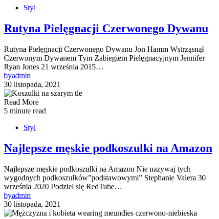
Styl
Rutyna Pielęgnacji Czerwonego Dywanu
Rutyna Pielęgnacji Czerwonego Dywanu Jon Hamm Wstrząsnął
Czerwonym Dywanem Tym Zabiegiem Pielęgnacyjnym Jennifer
Ryan Jones 21 września 2015…
by
admin
30 listopada, 2021
Read More
5 minute read
Styl
Najlepsze męskie podkoszulki na Amazon
Najlepsze męskie podkoszulki na Amazon Nie nazywaj tych
wygodnych podkoszulków”podstawowymi” Stephanie Valera 30
września 2020 Podziel się RedTube…
by
admin
30 listopada, 2021