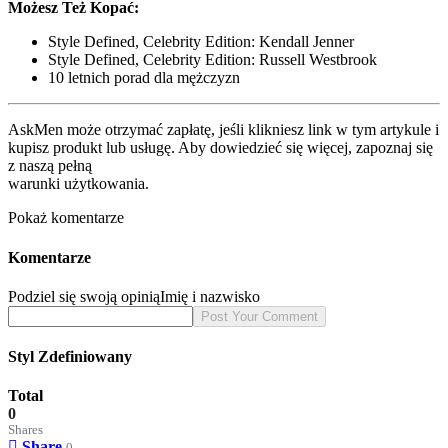
Możesz Też Kopać:
Style Defined, Celebrity Edition: Kendall Jenner
Style Defined, Celebrity Edition: Russell Westbrook
10 letnich porad dla mężczyzn
AskMen może otrzymać zapłatę, jeśli klikniesz link w tym artykule i
kupisz produkt lub usługę. Aby dowiedzieć się więcej, zapoznaj się
z naszą pełną
warunki użytkowania.
Pokaż komentarze
Komentarze
Podziel się swoją opinią
Imię i nazwisko
Styl Zdefiniowany
Total
0
Shares
Share