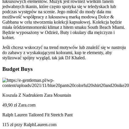
luksusowych elementów. Muzyk jest również wielkim fanem
jedwabnych tkanin, które często spotyka się w teledyskach lub
podczas występów na scenie. Jego miłość do mody dała mu
możliwość współpracy z luksusową marką modową Dolce &
Gabbana w celu stworzenia kolekcji kapsułowej. Kolekcja będzie
miała śródziemnomorski klimat z hitem smaku South Beach Miami.
Będzie wyposażony w Odzież, Buty i okulary dla mężczyzn i
kobiet.
Jeśli chcesz wskoczyć na trend motywów lub znaleźć się w nastroju
do zabawy z wyskakującymi kolorami, kup te elementy, aby
stylizować spójny wygląd, tak jak DJ Khaled.
Budget Buys
Koszula Z Nadrukiem Zara Mountain
49,90 zł Zara.com
Ralph Lauren Tailored Fit Stretch Pant
115 zł przy RalphLauren.com