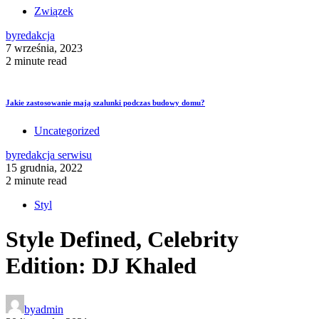
Związek
by
redakcja
7 września, 2023
2 minute read
Jakie zastosowanie mają szalunki podczas budowy domu?
Uncategorized
by
redakcja serwisu
15 grudnia, 2022
2 minute read
Styl
Style Defined, Celebrity
Edition: DJ Khaled
by
admin