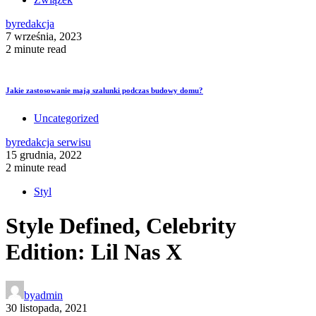
by
redakcja
7 września, 2023
2 minute read
Jakie zastosowanie mają szalunki podczas budowy domu?
Uncategorized
by
redakcja serwisu
15 grudnia, 2022
2 minute read
Styl
Style Defined, Celebrity
Edition: Lil Nas X
by
admin
30 listopada, 2021