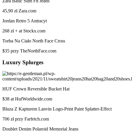
Zara Basic Slim Fit Jeans
45,90 zł Zara.com
Jordan Retro 5 Antracyt
268 zł + at Stockx.com
Torba Na Ciało North Face Cross
$35 przy TheNorthFace.com
Luxury Splurges
HUF Crown Reversible Bucket Hat
$38 at HufWorldwide.com
Bluza Z Kapturem Lanvin Logo-Print Paint Splatter-Effect
706 zł przy Farfetch.com
Doublet Denim Polaroid Memorial Jeans