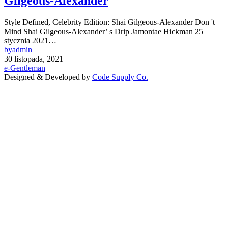
Gilgeous-Alexander
Style Defined, Celebrity Edition: Shai Gilgeous-Alexander Don 't
Mind Shai Gilgeous-Alexander’ s Drip Jamontae Hickman 25
stycznia 2021…
by
admin
30 listopada, 2021
e-Gentleman
Designed & Developed by
Code Supply Co.