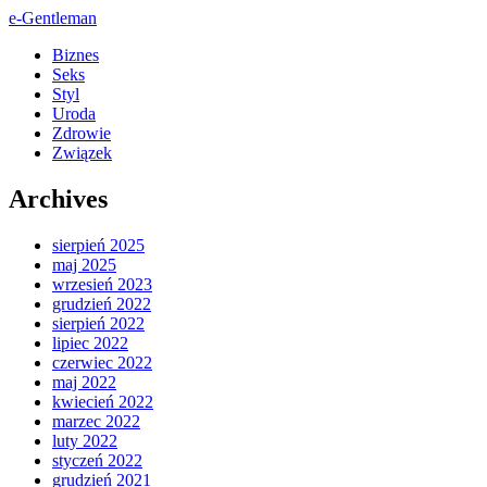
e-Gentleman
Biznes
Seks
Styl
Uroda
Zdrowie
Związek
Archives
sierpień 2025
maj 2025
wrzesień 2023
grudzień 2022
sierpień 2022
lipiec 2022
czerwiec 2022
maj 2022
kwiecień 2022
marzec 2022
luty 2022
styczeń 2022
grudzień 2021