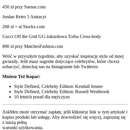
450 zł przy Ssense.com
Jordan Retro 5 Antracyt
268 zł + at Stockx.com
Gucci Off the Grid GG-żakardowa Torba Cross-body
890 zł przy MatchesFashion.com
Wróć w przyszłym tygodniu, aby uzyskać inspirację stylu od innej
gwiazdy. Jeśli masz sugestie dotyczące celebrytów, które chcesz
zobaczyć, dmuchaj nas na Instagramie lub Twitterze.
Możesz Też Kopać:
Style Defined, Celebrity Edition: Kendall Jenner
Style Defined, Celebrity Edition: Russell Westbrook
10 letnich porad dla mężczyzn
AskMen może otrzymać zapłatę, jeśli klikniesz link w tym artykule i
kupisz produkt lub usługę. Aby dowiedzieć się więcej, zapoznaj się
z naszą pełną
warunki użytkowania.