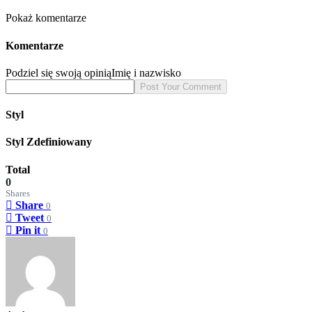
Pokaż komentarze
Komentarze
Podziel się swoją opinią
Imię i nazwisko
Styl
Styl Zdefiniowany
Total
0
Shares
Share
0
Tweet
0
Pin it
0