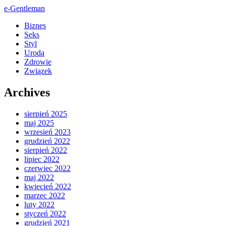
e-Gentleman
Biznes
Seks
Styl
Uroda
Zdrowie
Związek
Archives
sierpień 2025
maj 2025
wrzesień 2023
grudzień 2022
sierpień 2022
lipiec 2022
czerwiec 2022
maj 2022
kwiecień 2022
marzec 2022
luty 2022
styczeń 2022
grudzień 2021