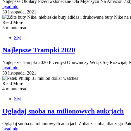
Najlepsze Okulary Przeciwsłoneczne Dla Mężczyzn Na Amazon 7 st
by
admin
30 listopada, 2021
Read More
5 minute read
Styl
Najlepsze Trampki 2020
Najlepsze Trampki 2020 Przemysł Obuwniczy Wciąż Się Rozwijał,
by
admin
30 listopada, 2021
Read More
4 minute read
Styl
Oglądaj snoba na milionowych aukcjach
Oglądaj snoba na milionowych aukcjach Zobacz snoba, dlaczego Patek
by
admin