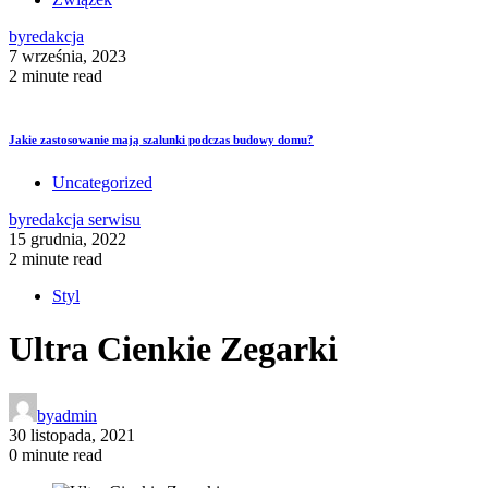
by
redakcja
7 września, 2023
2 minute read
Jakie zastosowanie mają szalunki podczas budowy domu?
Uncategorized
by
redakcja serwisu
15 grudnia, 2022
2 minute read
Styl
Ultra Cienkie Zegarki
by
admin
30 listopada, 2021
0 minute read