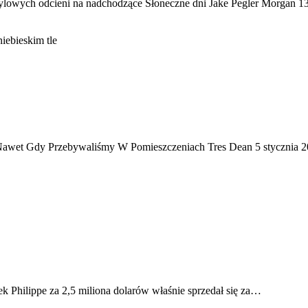
ylowych odcieni na nadchodzące Słoneczne dni Jake Pegler Morgan 
 Nawet Gdy Przebywaliśmy W Pomieszczeniach Tres Dean 5 stycznia
 Philippe za 2,5 miliona dolarów właśnie sprzedał się za…