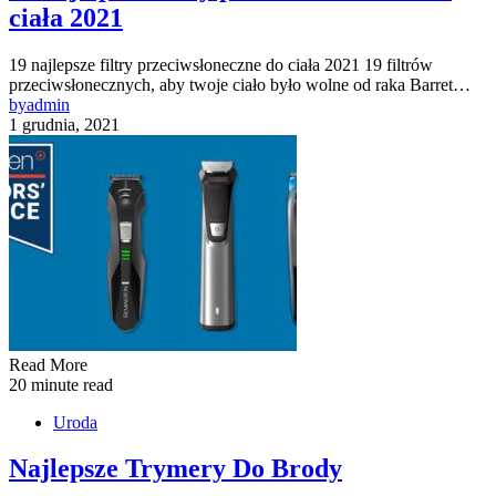
ciała 2021
19 najlepsze filtry przeciwsłoneczne do ciała 2021 19 filtrów
przeciwsłonecznych, aby twoje ciało było wolne od raka Barret…
by
admin
1 grudnia, 2021
Read More
20 minute read
Uroda
Najlepsze Trymery Do Brody