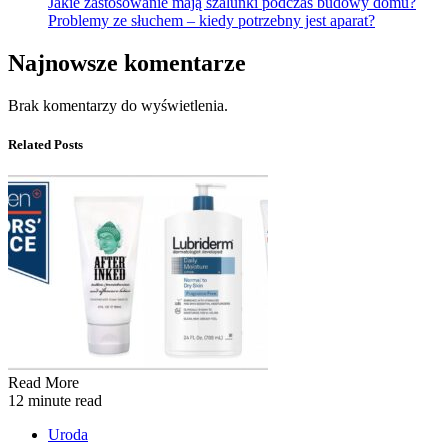
Jakie zastosowanie mają szalunki podczas budowy domu?
Problemy ze słuchem – kiedy potrzebny jest aparat?
Najnowsze komentarze
Brak komentarzy do wyświetlenia.
Related Posts
Read More
12 minute read
Uroda