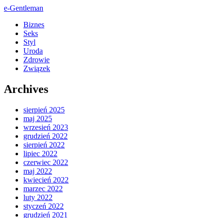
e-Gentleman
Biznes
Seks
Styl
Uroda
Zdrowie
Związek
Archives
sierpień 2025
maj 2025
wrzesień 2023
grudzień 2022
sierpień 2022
lipiec 2022
czerwiec 2022
maj 2022
kwiecień 2022
marzec 2022
luty 2022
styczeń 2022
grudzień 2021