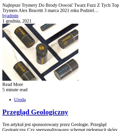
Najlepsze Trymery Do Brody Oswoić Twarz Fuzz Z Tych Top
Trymers Alex Bracetti 3 marca 2021 roku Podziel…
by
admin
1 grudnia, 2021
Read More
5 minute read
Uroda
Przegląd Geologiczny
Ten artykuł jest sponsorowany przez Geologie. Przegląd
Geologiczny Czy spersonalizowany schemat pielęgnacji skóry