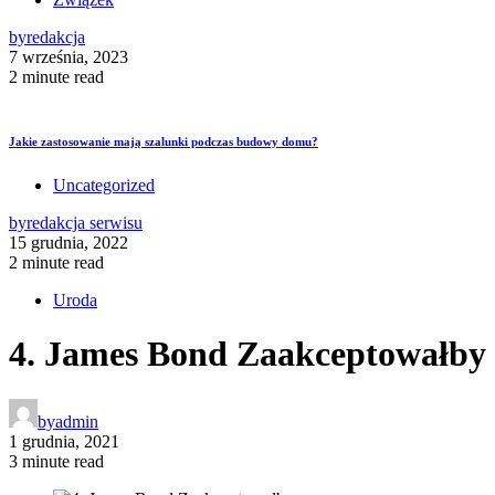
by
redakcja
7 września, 2023
2 minute read
Jakie zastosowanie mają szalunki podczas budowy domu?
Uncategorized
by
redakcja serwisu
15 grudnia, 2022
2 minute read
Uroda
4. James Bond Zaakceptowałby
by
admin
1 grudnia, 2021
3 minute read