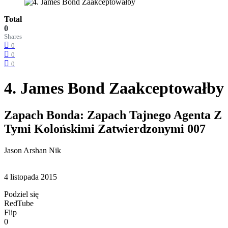
Total
0
Shares
0
0
0
4. James Bond Zaakceptowałby
Zapach Bonda: Zapach Tajnego Agenta Z
Tymi Kolońskimi Zatwierdzonymi 007
Jason Arshan Nik
4 listopada 2015
Podziel się
RedTube
Flip
0