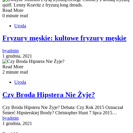
Read More
0 minute read
Uroda
Fryzury męskie: kultowe fryzury męskie
by
admin
1 grudnia, 2021
Read More
2 minute read
Uroda
Czy Broda Hipstera Nie Żyje?
Czy Broda Hipstera Nie Żyje? Debata: Czy Rok 2015 Oznaczał
Śmierć Hipsterskiej Brody? Christopher Hunt 7 lipca 2015…
by
admin
1 grudnia, 2021