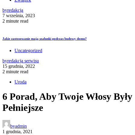
by
redakcja
7 września, 2023
2 minute read
Jakie zastosowanie mają szalunki podczas budowy domu?
Uncategorized
by
redakcja serwisu
15 grudnia, 2022
2 minute read
Uroda
6 Porad, Aby Twoje Włosy Były
Pełniejsze
by
admin
1 grudnia, 2021