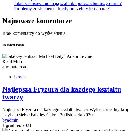
Jakie zastosowanie mają szalunki podczas budowy domu?
Problemy ze słuchem – kiedy potrzebny jest aparat?
Najnowsze komentarze
Brak komentarzy do wyświetlenia.
Related Posts
Read More
4 minute read
Uroda
Najlepsza Fryzura dla każdego kształtu
twarzy
Najlepsza Fryzura dla każdego kształtu twarzy Wybierz idealny krój
i styl dla siebie Bradley Cabral 20 listopada 2020…
by
admin
1 grudnia, 2021