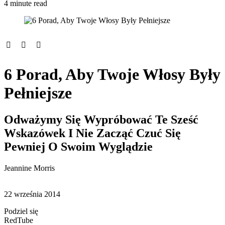
4 minute read
6 Porad, Aby Twoje Włosy Były
Pełniejsze
Odważymy Się Wypróbować Te Sześć
Wskazówek I Nie Zacząć Czuć Się
Pewniej O Swoim Wyglądzie
Jeannine Morris
22 września 2014
Podziel się
RedTube