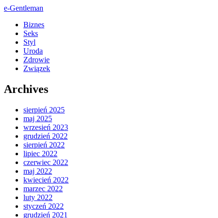
e-Gentleman
Biznes
Seks
Styl
Uroda
Zdrowie
Związek
Archives
sierpień 2025
maj 2025
wrzesień 2023
grudzień 2022
sierpień 2022
lipiec 2022
czerwiec 2022
maj 2022
kwiecień 2022
marzec 2022
luty 2022
styczeń 2022
grudzień 2021