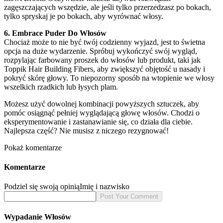
zagęszczających wszędzie, ale jeśli tylko przerzedzasz po bokach,
tylko spryskaj je po bokach, aby wyrównać włosy.
6. Embrace Puder Do Włosów
Chociaż może to nie być twój codzienny wyjazd, jest to świetna
opcja na duże wydarzenie. Spróbuj wykończyć swój wygląd,
rozpylając farbowany proszek do włosów lub produkt, taki jak
Toppik Hair Building Fibers, aby zwiększyć objętość u nasady i
pokryć skórę głowy. To niepozorny sposób na wtopienie we włosy
wszelkich rzadkich lub łysych plam.
Możesz użyć dowolnej kombinacji powyższych sztuczek, aby
pomóc osiągnąć pełniej wyglądającą głowę włosów. Chodzi o
eksperymentowanie i zastanawianie się, co działa dla ciebie.
Najlepsza część? Nie musisz z niczego rezygnować!
Pokaż komentarze
Komentarze
Podziel się swoją opinią
Imię i nazwisko
Wypadanie Włosów