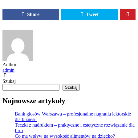
Share
Tweet
Author
admin
Szukaj
Szukaj
Najnowsze artykuły
Bank głosów Warszawa – profesjonalne nagrania lektorskie
dla biznesu
Teczki z nadrukiem – praktyczne i estetyczne rozwiązanie dla
firm
Co ma wpływ na wysokość alimentów na dziecko?