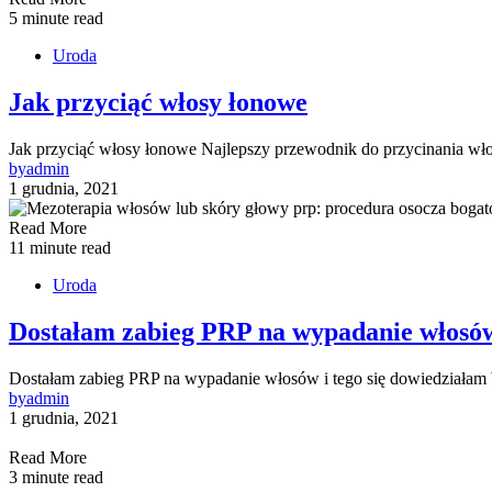
5 minute read
Uroda
Jak przyciąć włosy łonowe
Jak przyciąć włosy łonowe Najlepszy przewodnik do przycinania w
by
admin
1 grudnia, 2021
Read More
11 minute read
Uroda
Dostałam zabieg PRP na wypadanie włosów 
Dostałam zabieg PRP na wypadanie włosów i tego się dowiedziałam
by
admin
1 grudnia, 2021
Read More
3 minute read