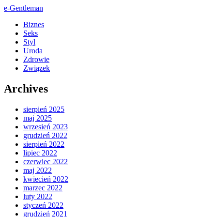
e-Gentleman
Biznes
Seks
Styl
Uroda
Zdrowie
Związek
Archives
sierpień 2025
maj 2025
wrzesień 2023
grudzień 2022
sierpień 2022
lipiec 2022
czerwiec 2022
maj 2022
kwiecień 2022
marzec 2022
luty 2022
styczeń 2022
grudzień 2021