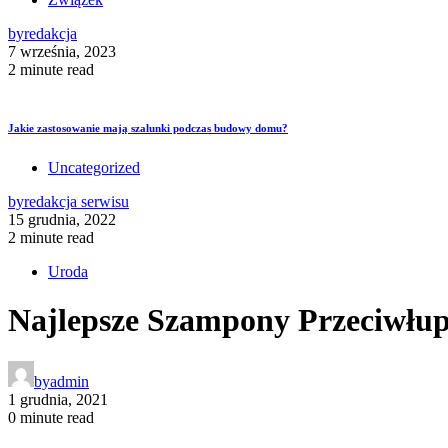
by
redakcja
7 września, 2023
2 minute read
Jakie zastosowanie mają szalunki podczas budowy domu?
Uncategorized
by
redakcja serwisu
15 grudnia, 2022
2 minute read
Uroda
Najlepsze Szampony Przeciwłu
by
admin
1 grudnia, 2021
0 minute read