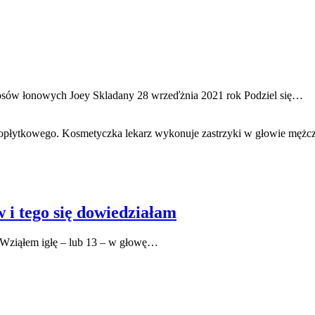
łosów łonowych Joey Skladany 28 wrzeďżnia 2021 rok Podziel się…
i tego się dowiedziałam
 Wziąłem igłę – lub 13 – w głowę…