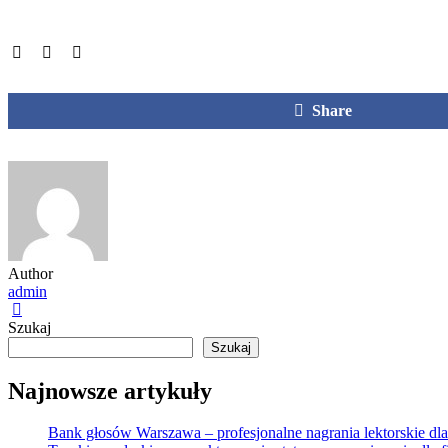
Share
Author
admin
Szukaj
Szukaj
Najnowsze artykuły
Bank głosów Warszawa – profesjonalne nagrania lektorskie dla