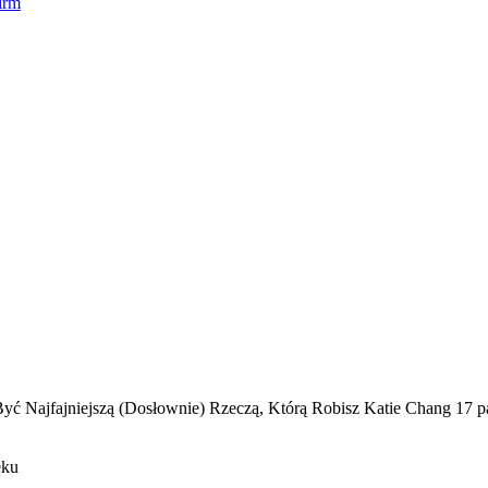
irm
ć Najfajniejszą (Dosłownie) Rzeczą, Którą Robisz Katie Chang 17 