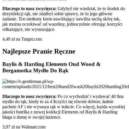
Dlaczego to nasz zwycięzca:
Gdybyś nie wiedział, że to środek do
dezynfekcji rąk, nie zdałbyś sobie sprawy, że to jego główne
zadanie. Ten nietłusty krem nawilżający nawilża suchą skórę tak,
jak można oczekiwać od wazeliny, jednocześnie oferując korzyści
odkażające, nie wysuszające.
4,49 zł na Target.com
Najlepsze Pranie Ręczne
Baylis & Harding Elements Oud Wood &
Bergamotka Mydło Do Rąk
Dlaczego to nasz zwycięzca:
Po co wychodzić i wydawać 40 $na
mydło do rąk, kiedy to za 4 $czyści się równie dobrze, ładnie
pachnie AF i nie wysusza rąk w trakcie. Co więcej, każda wysokiej
jakości butelka z nowej kolekcji Elements od Baylis & Harding
błaga o dumę w swojej łazience.
3,97 zł na Walmart.com