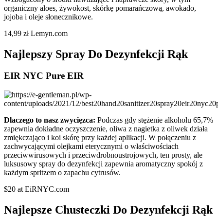
organiczny aloes, żywokost, skórkę pomarańczową, awokado,
jojoba i oleje słonecznikowe.
14,99 zł Lemyn.com
Najlepszy Spray Do Dezynfekcji Rąk
EIR NYC Pure EIR
Dlaczego to nasz zwycięzca:
Podczas gdy stężenie alkoholu 65,7%
zapewnia dokładne oczyszczenie, oliwa z nagietka z oliwek działa
zmiękczająco i koi skórę przy każdej aplikacji. W połączeniu z
zachwycającymi olejkami eterycznymi o właściwościach
przeciwwirusowych i przeciwdrobnoustrojowych, ten prosty, ale
luksusowy spray do dezynfekcji zapewnia aromatyczny spokój z
każdym spritzem o zapachu cytrusów.
$20 at EiRNYC.com
Najlepsze Chusteczki Do Dezynfekcji Rąk