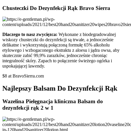
Chusteczki Do Dezynfekcji Rąk Bravo Sierra
Dlaczego to nasz zwycięzca:
Wykonane z biodegradowalnej
wiskozy chusteczki do dezynfekcji są trwałe, a jednocześnie
delikatne i wykorzystują połączoną formułę 65% alkoholu
etylowego i wzbogaconego ekstraktu z aloesu i jądra owsa, aby
skutecznie zabić 99,9% zarazków, jednocześnie chroniąc
integralność skóry. Zapach to połączenie świeżego ogórka i
uspokajającej lawendy.
$8 at BravoSierra.com
Najlepszy Balsam Do Dezynfekcji Rąk
Wazelina Pielęgnacja kliniczna Balsam do
dezynfekcji rąk 2 w 1