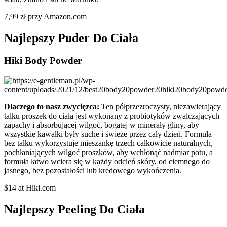
7,99 zł przy Amazon.com
Najlepszy Puder Do Ciała
Hiki Body Powder
Dlaczego to nasz zwycięzca:
Ten półprzezroczysty, niezawierający
talku proszek do ciała jest wykonany z probiotyków zwalczających
zapachy i absorbującej wilgoć, bogatej w minerały gliny, aby
wszystkie kawałki były suche i świeże przez cały dzień. Formuła
bez talku wykorzystuje mieszankę trzech całkowicie naturalnych,
pochłaniających wilgoć proszków, aby wchłonąć nadmiar potu, a
formuła łatwo wciera się w każdy odcień skóry, od ciemnego do
jasnego, bez pozostałości lub kredowego wykończenia.
$14 at Hiki.com
Najlepszy Peeling Do Ciała