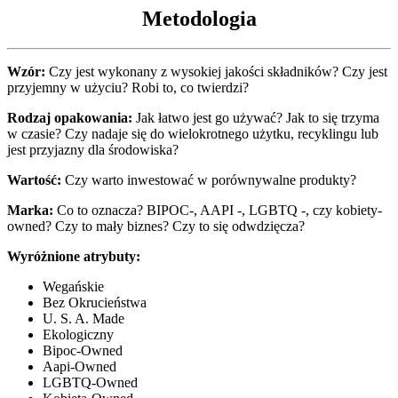
Metodologia
Wzór:
Czy jest wykonany z wysokiej jakości składników? Czy jest
przyjemny w użyciu? Robi to, co twierdzi?
Rodzaj opakowania:
Jak łatwo jest go używać? Jak to się trzyma
w czasie? Czy nadaje się do wielokrotnego użytku, recyklingu lub
jest przyjazny dla środowiska?
Wartość:
Czy warto inwestować w porównywalne produkty?
Marka:
Co to oznacza? BIPOC-, AAPI -, LGBTQ -, czy kobiety-
owned? Czy to mały biznes? Czy to się odwdzięcza?
Wyróżnione atrybuty:
Wegańskie
Bez Okrucieństwa
U. S. A. Made
Ekologiczny
Bipoc-Owned
Aapi-Owned
LGBTQ-Owned