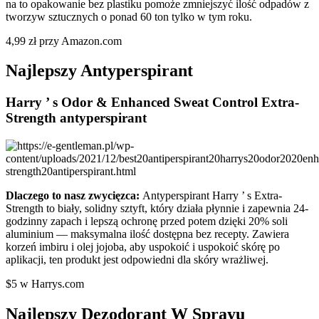
na to opakowanie bez plastiku pomoże zmniejszyć ilość odpadów z
tworzyw sztucznych o ponad 60 ton tylko w tym roku.
4,99 zł przy Amazon.com
Najlepszy Antyperspirant
Harry ’ s Odor & Enhanced Sweat Control Extra-
Strength antyperspirant
Dlaczego to nasz zwycięzca:
Antyperspirant Harry ’ s Extra-
Strength to biały, solidny sztyft, który działa płynnie i zapewnia 24-
godzinny zapach i lepszą ochronę przed potem dzięki 20% soli
aluminium — maksymalna ilość dostępna bez recepty. Zawiera
korzeń imbiru i olej jojoba, aby uspokoić i uspokoić skórę po
aplikacji, ten produkt jest odpowiedni dla skóry wrażliwej.
$5 w Harrys.com
Najlepszy Dezodorant W Sprayu