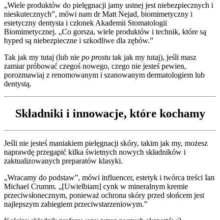
„Wiele produktów do pielęgnacji jamy ustnej jest niebezpiecznych i
nieskutecznych”, mówi nam dr Matt Nejad, biomimetyczny i
estetyczny dentysta i członek Akademii Stomatologii
Biomimetycznej. „Co gorsza, wiele produktów i technik, które są
hyped są niebezpieczne i szkodliwe dla zębów.”
Tak jak my tutaj (lub nie
po prostu
tak jak my tutaj), jeśli masz
zamiar próbować czegoś nowego, czego nie jesteś pewien,
porozmawiaj z renomowanym i szanowanym dermatologiem lub
dentystą.
Składniki i innowacje, które kochamy
Jeśli nie jesteś maniakiem pielęgnacji skóry, takim jak my, możesz
naprawdę przegapić kilka świetnych nowych składników i
zaktualizowanych preparatów klasyki.
„Wracamy do podstaw”, mówi influencer, estetyk i twórca treści Ian
Michael Crumm. „[Uwielbiam] cynk w mineralnym kremie
przeciwsłonecznym, ponieważ ochrona skóry przed słońcem jest
najlepszym zabiegiem przeciwstarzeniowym.”