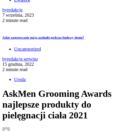
by
redakcja
7 września, 2023
2 minute read
Jakie zastosowanie mają szalunki podczas budowy domu?
Uncategorized
by
redakcja serwisu
15 grudnia, 2022
2 minute read
Uroda
AskMen Grooming Awards
najlepsze produkty do
pielęgnacji ciała 2021