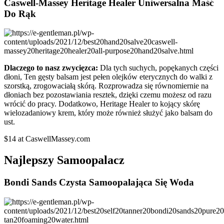
Caswell-Massey Heritage Healer Uniwersalna Maść
Do Rąk
Dlaczego to nasz zwycięzca:
Dla tych suchych, popękanych części
dłoni, Ten gęsty balsam jest pełen olejków eterycznych do walki z
szorstką, zrogowaciałą skórą. Rozprowadza się równomiernie na
dłoniach bez pozostawiania resztek, dzięki czemu możesz od razu
wrócić do pracy. Dodatkowo, Heritage Healer to kojący skórę
wielozadaniowy krem, który może również służyć jako balsam do
ust.
$14 at CaswellMassey.com
Najlepszy Samoopalacz
Bondi Sands Czysta Samoopalająca Się Woda