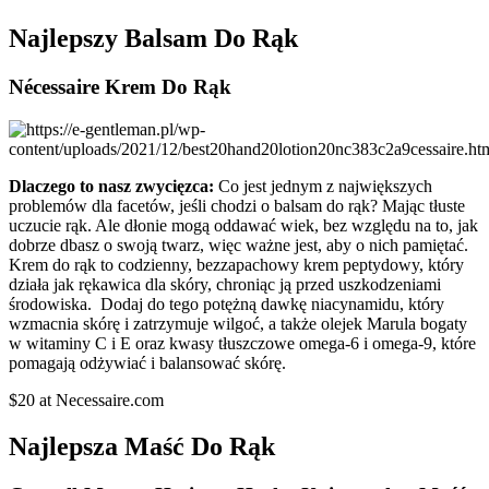
Najlepszy Balsam Do Rąk
Nécessaire Krem Do Rąk
Dlaczego to nasz zwycięzca:
Co jest jednym z największych
problemów dla facetów, jeśli chodzi o balsam do rąk? Mając tłuste
uczucie rąk. Ale dłonie mogą oddawać wiek, bez względu na to, jak
dobrze dbasz o swoją twarz, więc ważne jest, aby o nich pamiętać.
Krem do rąk to codzienny, bezzapachowy krem peptydowy, który
działa jak rękawica dla skóry, chroniąc ją przed uszkodzeniami
środowiska. Dodaj do tego potężną dawkę niacynamidu, który
wzmacnia skórę i zatrzymuje wilgoć, a także olejek Marula bogaty
w witaminy C i E oraz kwasy tłuszczowe omega-6 i omega-9, które
pomagają odżywiać i balansować skórę.
$20 at Necessaire.com
Najlepsza Maść Do Rąk