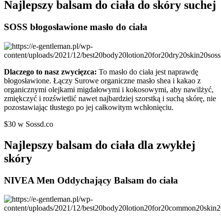
Najlepszy balsam do ciała do skóry suchej
SOSS błogosławione masło do ciała
Dlaczego to nasz zwycięzca:
To masło do ciała jest naprawdę
błogosławione. Łączy Surowe organiczne masło shea i kakao z
organicznymi olejkami migdałowymi i kokosowymi, aby nawilżyć,
zmiękczyć i rozświetlić nawet najbardziej szorstką i suchą skórę, nie
pozostawiając tłustego po jej całkowitym wchłonięciu.
$30 w Sossd.co
Najlepszy balsam do ciała dla zwykłej
skóry
NIVEA Men Oddychający Balsam do ciała