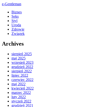
e-Gentleman
Biznes
Seks
Styl
Uroda
Zdrowie
Związek
Archives
sierpień 2025
maj 2025
wrzesień 2023
grudzień 2022
sierpień 2022
lipiec 2022
czerwiec 2022
maj 2022
kwiecień 2022
marzec 2022
luty 2022
styczeń 2022
grudzień 2021