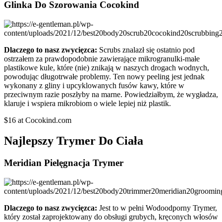
Glinka Do Szorowania Cocokind
Dlaczego to nasz zwycięzca:
Scrubs znalazł się ostatnio pod
ostrzałem za prawdopodobnie zawierające mikrogranulki-małe
plastikowe kule, które (nie) znikają w naszych drogach wodnych,
powodując długotrwałe problemy. Ten nowy peeling jest jednak
wykonany z gliny i upcyklowanych fusów kawy, które w
przeciwnym razie poszłyby na marne. Powiedziałbym, że wygładza,
klaruje i wspiera mikrobiom o wiele lepiej niż plastik.
$16 at Cocokind.com
Najlepszy Trymer Do Ciała
Meridian Pielęgnacja Trymer
Dlaczego to nasz zwycięzca:
Jest to w pełni Wodoodporny Trymer,
który został zaprojektowany do obsługi grubych, kręconych włosów