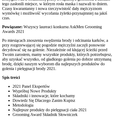
tego zasłonili miejsce, w którym rosła maska i nazwali to dniem.
Czasy kwarantanny i nowa rzeczywistość dały mężczyznom
wymówkę i możliwość wycofania żyletki-przynajmniej na jakiś
czas.
Powiązane:
Wszyscy laureaci konkursu AskMen Grooming
Awards 2021
Po miesiącach znoszenia swędzenia brody i odcinania karków, a
przy rozgrzewającej się pogodzie mężczyźni zaczęli ponownie
decydować się na golenie. Niezależnie od kłującej ścieżki przed
Twoim zarostem, mamy wszystkie produkty, których potrzebujesz,
aby uzyskać wszystko, od gładkiego golenia po dobrze utrzymaną
brodę, dzięki naszym wyborom dla najlepszych produktów do
golenia i pielęgnacji brody 2021.
Spis treści
2021 Panel Ekspertów
Wypróbuj Nowe Produkty
Składniki i innowacje, które kochamy
Dowiedz Się Dlaczego Zanim Kupisz
Metodologia
Najlepsze produkty do pielęgnacji ciała 2021
Grooming Award Składnik Słowniczek