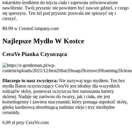
tokarskim środkiem do mycia ciała i zapewnia zrównoważone
nawilżenie. Twój prysznic nie powinien być zawsze gdzieś, z czego
się spieszysz. Ten żel pod prysznic pozwala nie spieszyć się i
cieszyć.
$9.99 w CremoCompany.com
Najlepsze Mydło W Kostce
CeraVe Pianka Czyszcząca
Dlaczego to nasz zwycięzca:
Nie nazywaj tego mydłem. Ten bez
mydła Baton oczyszczający CeraVe jest idealny dla wszystkich
rodzajów skóry, ponieważ oczyszcza bez naruszania bariery
skórnej. Nadaje się zarówno do twarzy, jak i ciała, nie jest
komedogenny i zawiera niacynamid, który pomaga uspokoić skórę,
glinkę kaolinową absorbującą nadmiar oleju i trzy niezbędne
ceramidy.
6,99 zł przy CeraVe.com