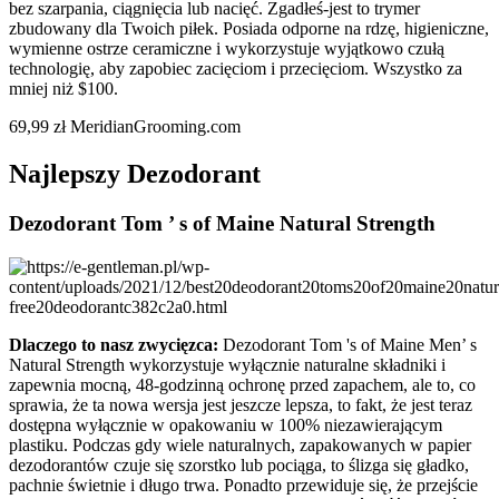
bez szarpania, ciągnięcia lub nacięć. Zgadłeś-jest to trymer
zbudowany dla Twoich piłek. Posiada odporne na rdzę, higieniczne,
wymienne ostrze ceramiczne i wykorzystuje wyjątkowo czułą
technologię, aby zapobiec zacięciom i przecięciom. Wszystko za
mniej niż $100.
69,99 zł MeridianGrooming.com
Najlepszy Dezodorant
Dezodorant Tom ’ s of Maine Natural Strength
Dlaczego to nasz zwycięzca:
Dezodorant Tom 's of Maine Men’ s
Natural Strength wykorzystuje wyłącznie naturalne składniki i
zapewnia mocną, 48-godzinną ochronę przed zapachem, ale to, co
sprawia, że ta nowa wersja jest jeszcze lepsza, to fakt, że jest teraz
dostępna wyłącznie w opakowaniu w 100% niezawierającym
plastiku. Podczas gdy wiele naturalnych, zapakowanych w papier
dezodorantów czuje się szorstko lub pociąga, to ślizga się gładko,
pachnie świetnie i długo trwa. Ponadto przewiduje się, że przejście