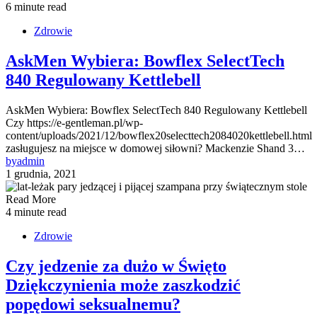
6 minute read
Zdrowie
AskMen Wybiera: Bowflex SelectTech
840 Regulowany Kettlebell
AskMen Wybiera: Bowflex SelectTech 840 Regulowany Kettlebell
Czy https://e-gentleman.pl/wp-
content/uploads/2021/12/bowflex20selecttech2084020kettlebell.html
zasługujesz na miejsce w domowej siłowni? Mackenzie Shand 3…
by
admin
1 grudnia, 2021
Read More
4 minute read
Zdrowie
Czy jedzenie za dużo w Święto
Dziękczynienia może zaszkodzić
popędowi seksualnemu?