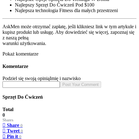
Najlepszy Sprzęt Do Ćwiczeń Pod $100
Najlepsza technologia Fitness dla małych przestrzeni
AskMen może otrzymać zapłatę, jeśli klikniesz link w tym artykule i
kupisz produkt lub usługę. Aby dowiedzieć się więcej, zapoznaj się
z naszą pełną
warunki użytkowania.
Pokaż komentarze
Komentarze
Podziel się swoją opinią
Imię i nazwisko
Sprzęt Do Ćwiczeń
Total
0
Shares
Share
0
Tweet
0
Pin it
0