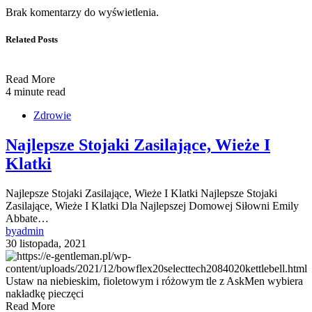
Brak komentarzy do wyświetlenia.
Related Posts
Read More
4 minute read
Zdrowie
Najlepsze Stojaki Zasilające, Wieże I
Klatki
Najlepsze Stojaki Zasilające, Wieże I Klatki Najlepsze Stojaki
Zasilające, Wieże I Klatki Dla Najlepszej Domowej Siłowni Emily
Abbate…
by
admin
30 listopada, 2021
Read More