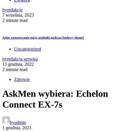
by
redakcja
7 września, 2023
2 minute read
Jakie zastosowanie mają szalunki podczas budowy domu?
Uncategorized
by
redakcja serwisu
15 grudnia, 2022
2 minute read
Zdrowie
AskMen wybiera: Echelon
Connect EX-7s
by
admin
1 grudnia, 2021