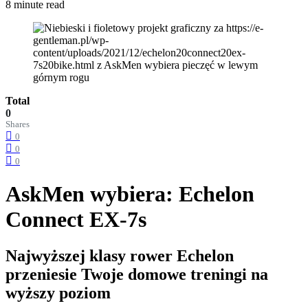
8 minute read
Total
0
Shares
0
0
0
AskMen wybiera: Echelon
Connect EX-7s
Najwyższej klasy rower Echelon
przeniesie Twoje domowe treningi na
wyższy poziom