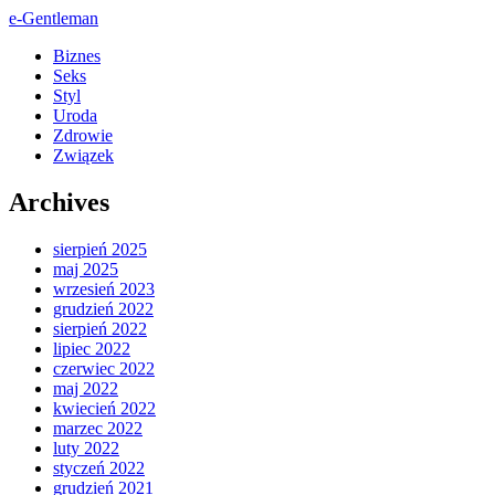
e-Gentleman
Biznes
Seks
Styl
Uroda
Zdrowie
Związek
Archives
sierpień 2025
maj 2025
wrzesień 2023
grudzień 2022
sierpień 2022
lipiec 2022
czerwiec 2022
maj 2022
kwiecień 2022
marzec 2022
luty 2022
styczeń 2022
grudzień 2021