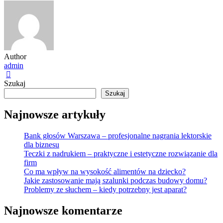
Author
admin
Szukaj
Szukaj
Najnowsze artykuły
Bank głosów Warszawa – profesjonalne nagrania lektorskie
dla biznesu
Teczki z nadrukiem – praktyczne i estetyczne rozwiązanie dla
firm
Co ma wpływ na wysokość alimentów na dziecko?
Jakie zastosowanie mają szalunki podczas budowy domu?
Problemy ze słuchem – kiedy potrzebny jest aparat?
Najnowsze komentarze