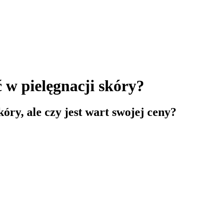
w pielęgnacji skóry?
ry, ale czy jest wart swojej ceny?