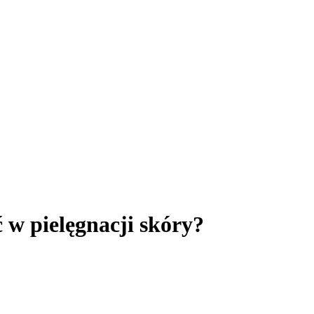
w pielęgnacji skóry?