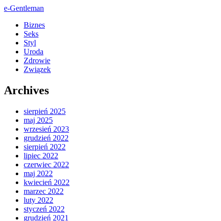
e-Gentleman
Biznes
Seks
Styl
Uroda
Zdrowie
Związek
Archives
sierpień 2025
maj 2025
wrzesień 2023
grudzień 2022
sierpień 2022
lipiec 2022
czerwiec 2022
maj 2022
kwiecień 2022
marzec 2022
luty 2022
styczeń 2022
grudzień 2021