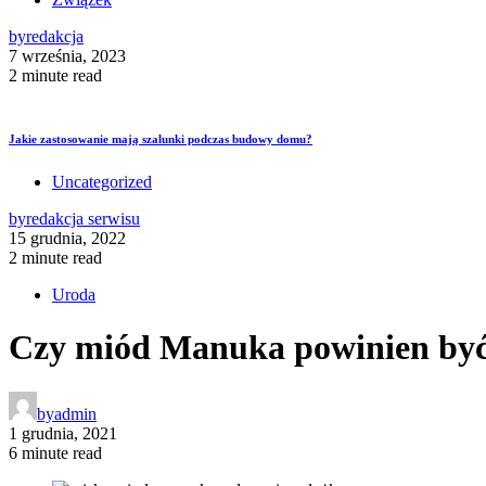
by
redakcja
7 września, 2023
2 minute read
Jakie zastosowanie mają szalunki podczas budowy domu?
Uncategorized
by
redakcja serwisu
15 grudnia, 2022
2 minute read
Uroda
Czy miód Manuka powinien być 
by
admin
1 grudnia, 2021
6 minute read