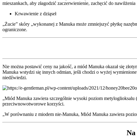
mieszankach, aby złagodzić zaczerwienienie, zachęcić do nawilżenia i
Krwawienie z dziąseł
„Żucie” skóry „wykonanej z Manuka może zmniejszyć płytkę nazębną i
ograniczone.
Nie można postawić ceny na jakość, a miód Manuka okazał się złotym
Manuka wstydzi się innych odmian, jeśli chodzi o wyżej wymienione 
niedźwiedzi.
„Miód Manuka zawiera szczególnie wysoki poziom metyloglioksalu (MG
przeciwnowotworowe korzyści.
„W porównaniu z miodem nie-Manuka, Miód Manuka zawiera poziom Mg
Na 