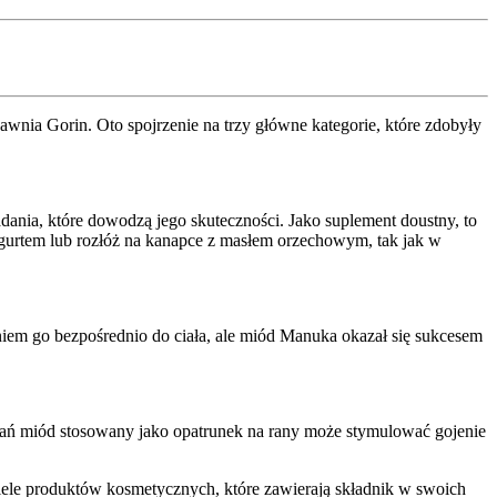
wnia Gorin. Oto spojrzenie na trzy główne kategorie, które zdobyły
ania, które dowodzą jego skuteczności. Jako suplement doustny, to
ogurtem lub rozłóż na kanapce z masłem orzechowym, tak jak w
aniem go bezpośrednio do ciała, ale miód Manuka okazał się sukcesem
ań miód stosowany jako opatrunek na rany może stymulować gojenie
wiele produktów kosmetycznych, które zawierają składnik w swoich