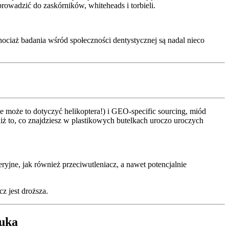
prowadzić do zaskórników, whiteheads i torbieli.
ociaż badania wśród społeczności dentystycznej są nadal nieco
e może to dotyczyć helikoptera!) i GEO-specific sourcing, miód
iż to, co znajdziesz w plastikowych butelkach uroczo uroczych
jne, jak również przeciwutleniacz, a nawet potencjalnie
 jest droższa.
nuka