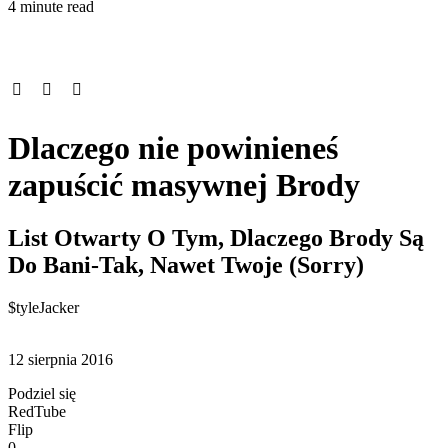
4 minute read
Dlaczego nie powinieneś
zapuścić masywnej Brody
List Otwarty O Tym, Dlaczego Brody Są
Do Bani-Tak, Nawet Twoje (Sorry)
$tyleJacker
12 sierpnia 2016
Podziel się
RedTube
Flip
0