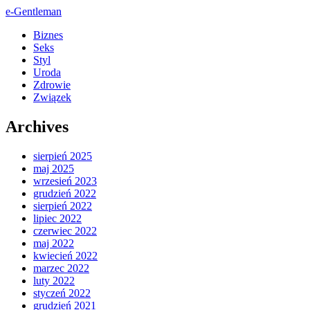
e-Gentleman
Biznes
Seks
Styl
Uroda
Zdrowie
Związek
Archives
sierpień 2025
maj 2025
wrzesień 2023
grudzień 2022
sierpień 2022
lipiec 2022
czerwiec 2022
maj 2022
kwiecień 2022
marzec 2022
luty 2022
styczeń 2022
grudzień 2021