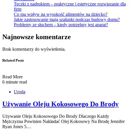
Teczki z nadrukiem – praktyczne i estetyczne rozwiązanie dla
firm
Co ma wpływ na wysokość alimentów na dziecko?
Jakie zastosowanie mają szalunki podczas budowy domu?
Problemy ze słuchem – kiedy potrzebny jest aparat?
Najnowsze komentarze
Brak komentarzy do wyświetlenia.
Related Posts
Read More
6 minute read
Uroda
Używanie Oleju Kokosowego Do Brody
Używanie Oleju Kokosowego Do Brody Dlaczego Każdy
Mężczyzna Powinien Nakładać Olej Kokosowy Na Brodę Jennifer
Ryan Jones 5…