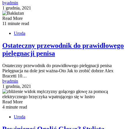
by
admin
1 grudnia, 2021
Read More
11 minute read
Uroda
Ostateczny przewodnik do prawidłowego
pielęgnacji penisa
Ostateczny przewodnik do prawidłowego pielęgnacji penisa
Pielęgnacja na dole jest ważna-Oto Jak to zrobić dobrze Alex
Bracetti 10…
by
admin
1 grudnia, 2021
Read More
4 minute read
Uroda
Powinieneś Ogolić Głowę? Stylista