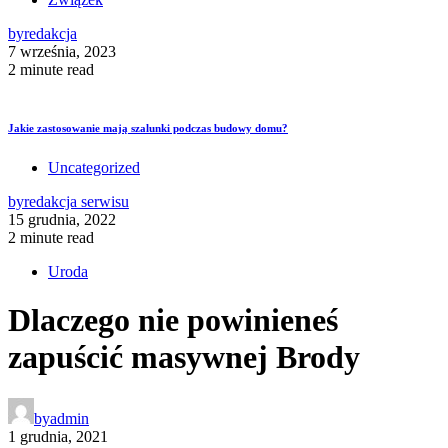
by
redakcja
7 września, 2023
2 minute read
Jakie zastosowanie mają szalunki podczas budowy domu?
Uncategorized
by
redakcja serwisu
15 grudnia, 2022
2 minute read
Uroda
Dlaczego nie powinieneś
zapuścić masywnej Brody
by
admin
1 grudnia, 2021