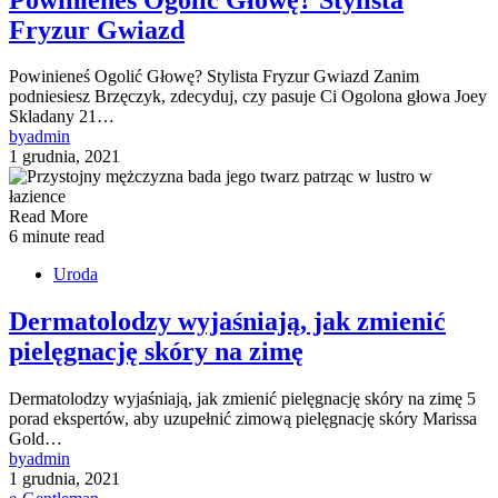
Fryzur Gwiazd
Powinieneś Ogolić Głowę? Stylista Fryzur Gwiazd Zanim
podniesiesz Brzęczyk, zdecyduj, czy pasuje Ci Ogolona głowa Joey
Skladany 21…
by
admin
1 grudnia, 2021
Read More
6 minute read
Uroda
Dermatolodzy wyjaśniają, jak zmienić
pielęgnację skóry na zimę
Dermatolodzy wyjaśniają, jak zmienić pielęgnację skóry na zimę 5
porad ekspertów, aby uzupełnić zimową pielęgnację skóry Marissa
Gold…
by
admin
1 grudnia, 2021