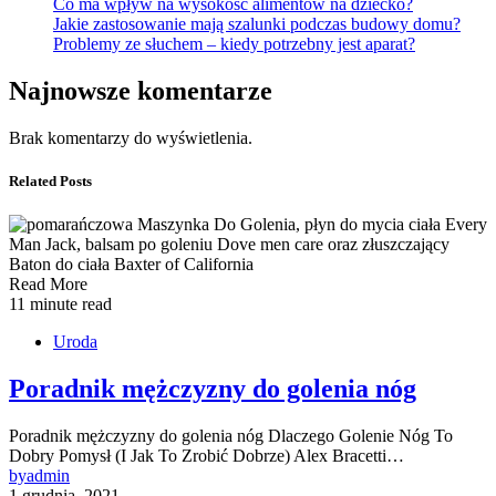
Co ma wpływ na wysokość alimentów na dziecko?
Jakie zastosowanie mają szalunki podczas budowy domu?
Problemy ze słuchem – kiedy potrzebny jest aparat?
Najnowsze komentarze
Brak komentarzy do wyświetlenia.
Related Posts
Read More
11 minute read
Uroda
Poradnik mężczyzny do golenia nóg
Poradnik mężczyzny do golenia nóg Dlaczego Golenie Nóg To
Dobry Pomysł (I Jak To Zrobić Dobrze) Alex Bracetti…
by
admin
1 grudnia, 2021