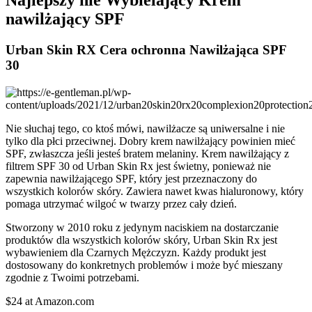
Najlepszy nie Wybielający Krem
nawilżający SPF
Urban Skin RX Cera ochronna Nawilżająca SPF
30
Nie słuchaj tego, co ktoś mówi, nawilżacze są uniwersalne i nie
tylko dla płci przeciwnej. Dobry krem nawilżający powinien mieć
SPF, zwłaszcza jeśli jesteś bratem melaniny. Krem nawilżający z
filtrem SPF 30 od Urban Skin Rx jest świetny, ponieważ nie
zapewnia nawilżającego SPF, który jest przeznaczony do
wszystkich kolorów skóry. Zawiera nawet kwas hialuronowy, który
pomaga utrzymać wilgoć w twarzy przez cały dzień.
Stworzony w 2010 roku z jedynym naciskiem na dostarczanie
produktów dla wszystkich kolorów skóry, Urban Skin Rx jest
wybawieniem dla Czarnych Mężczyzn. Każdy produkt jest
dostosowany do konkretnych problemów i może być mieszany
zgodnie z Twoimi potrzebami.
$24 at Amazon.com