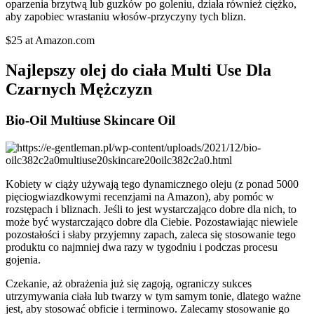
oparzenia brzytwą lub guzków po goleniu, działa również ciężko,
aby zapobiec wrastaniu włosów-przyczyny tych blizn.
$25 at Amazon.com
Najlepszy olej do ciała Multi Use Dla
Czarnych Mężczyzn
Bio-Oil Multiuse Skincare Oil
Kobiety w ciąży używają tego dynamicznego oleju (z ponad 5000
pięciogwiazdkowymi recenzjami na Amazon), aby pomóc w
rozstępach i bliznach. Jeśli to jest wystarczająco dobre dla nich, to
może być wystarczająco dobre dla Ciebie. Pozostawiając niewiele
pozostałości i słaby przyjemny zapach, zaleca się stosowanie tego
produktu co najmniej dwa razy w tygodniu i podczas procesu
gojenia.
Czekanie, aż obrażenia już się zagoją, ograniczy sukces
utrzymywania ciała lub twarzy w tym samym tonie, dlatego ważne
jest, aby stosować obficie i terminowo. Zalecamy stosowanie go