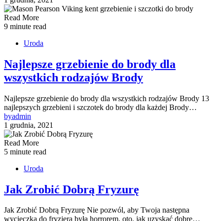
Read More
9 minute read
Uroda
Najlepsze grzebienie do brody dla
wszystkich rodzajów Brody
Najlepsze grzebienie do brody dla wszystkich rodzajów Brody 13
najlepszych grzebieni i szczotek do brody dla każdej Brody…
by
admin
1 grudnia, 2021
Read More
5 minute read
Uroda
Jak Zrobić Dobrą Fryzurę
Jak Zrobić Dobrą Fryzurę Nie pozwól, aby Twoja następna
wycieczka do fryzjera była horrorem. oto, jak uzyskać dobre…