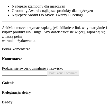
Najlepsze szampony dla mężczyzn
Grooming Awards: najlepsze produkty dla mężczyzn
Najlepsze Środki Do Mycia Twarzy I Peelingi
AskMen może otrzymać zapłatę, jeśli klikniesz link w tym artykule i
kupisz produkt lub usługę. Aby dowiedzieć się więcej, zapoznaj się
z naszą pełną
warunki użytkowania.
Pokaż komentarze
Komentarze
Podziel się swoją opinią
Imię i nazwisko
Golenie
Pielęgnacja skóry
Brody