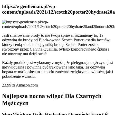
https://e-gentleman.pl/wp-
content/uploads/2021/12/scotch20porter20hydrate20
Jeśli smarowanie brody to nie twoja sprawa, rozumiemy to. Ta
odżywka do brody od Black-owned Scotch Porter jest dla facetów,
którzy cenią sobie mniej gładką brodę. Scotch Porter został
stworzony przez Calvina Quallisa, byłego korporacyjnego ćpuna i
nie możemy mu dziękować.
Każdy produkt jest wykonany z myślą, że pielęgnacja mężczyzn jest
indywidualna i powinna być traktowana jako taka. Ta odżywka
bogata w masło shea ma na celu zarówno zmiękczenie włosów, jak i
pobudzenie wzrostu.
23,99 zł Amazon.com
Najlepsza nocna wilgoć Dla Czarnych
Mężczyzn
SheaMoisture Daily Hydration Overnight Face Oil