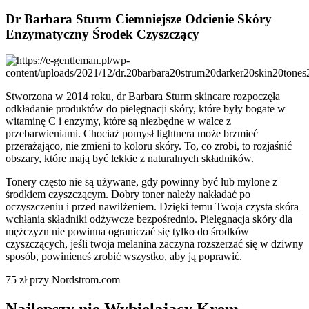
Dr Barbara Sturm Ciemniejsze Odcienie Skóry
Enzymatyczny Środek Czyszczący
Stworzona w 2014 roku, dr Barbara Sturm skincare rozpoczęła
odkładanie produktów do pielęgnacji skóry, które były bogate w
witaminę C i enzymy, które są niezbędne w walce z
przebarwieniami. Chociaż pomysł lightnera może brzmieć
przerażająco, nie zmieni to koloru skóry. To, co zrobi, to rozjaśnić
obszary, które mają być lekkie z naturalnych składników.
Tonery często nie są używane, gdy powinny być lub mylone z
środkiem czyszczącym. Dobry toner należy nakładać po
oczyszczeniu i przed nawilżeniem. Dzięki temu Twoja czysta skóra
wchłania składniki odżywcze bezpośrednio. Pielęgnacja skóry dla
mężczyzn nie powinna ograniczać się tylko do środków
czyszczących, jeśli twoja melanina zaczyna rozszerzać się w dziwny
sposób, powinieneś zrobić wszystko, aby ją poprawić.
75 zł przy Nordstrom.com