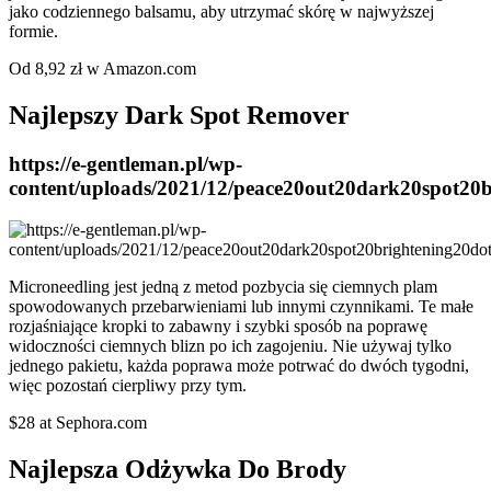
jako codziennego balsamu, aby utrzymać skórę w najwyższej
formie.
Od 8,92 zł w Amazon.com
Najlepszy Dark Spot Remover
https://e-gentleman.pl/wp-
content/uploads/2021/12/peace20out20dark20spot20b
Microneedling jest jedną z metod pozbycia się ciemnych plam
spowodowanych przebarwieniami lub innymi czynnikami. Te małe
rozjaśniające kropki to zabawny i szybki sposób na poprawę
widoczności ciemnych blizn po ich zagojeniu. Nie używaj tylko
jednego pakietu, każda poprawa może potrwać do dwóch tygodni,
więc pozostań cierpliwy przy tym.
$28 at Sephora.com
Najlepsza Odżywka Do Brody