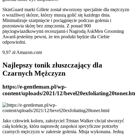
SkinGuard marki Gillete został stworzony specjalnie dla mężczyzn
o wrażliwej skórze, którzy muszą golić się każdego dnia.
Minimalizuje szarpnięcie i pociągnięcie podczas golenia i
pozostawia skórę bez zmęczenia. Z ponad 900
pięciogwiazdkowymi recenzjami-i Nagrodą AskMen Grooming
Award-jesteśmy pewni, że ten produkt będzie dla Ciebie
odpowiedni.
9,97 zł Amazon.com
Najlepszy tonik złuszczający dla
Czarnych Mężczyzn
https://e-gentleman.pl/wp-
content/uploads/2021/12/bevel20exfoliating20toner.h
Jako człowiek koloru, założyciel Tristan Walker chciał stworzyć
całą kolekcję, która naprawdę zaspokoi specyficzne potrzeby
czarnych mężczyzn w zakresie golenia. Misja wykonana. Jedną