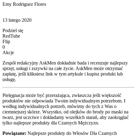
Emy Rodriguez Flores
13 lutego 2020
Podziel się
RedTube
Flip
0
Akcje
Zespół redakcyjny AskMen dokładnie bada i recenzuje najlepszy
sprzęt, usługi i zszywki na całe życie. AskMen może otrzymać
zapłatę, jeśli klikniesz link w tym artykule i kupisz produkt lub
usługę.
Pielęgnacja może być przerażająca, zwłaszcza jeśli większość
produktów nie odpowiada Twoim indywidualnym potrzebom. I
według indywidualnych potrzeb, mówimy do tych z Was o
ciemniejszej skórze. Wszystko, od olejków do brody po maski na
twarz, jest uczciwe i dokładamy wszelkich starań, aby zaokrąglać
tylko najlepsze produkty dla Czarnych Mężczyzn.
Powiązane:
Najlepsze produkty do Włosów Dla Czarnych