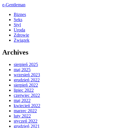
e-Gentleman
Biznes
Seks
Styl
Uroda
Zdrowie
Związek
Archives
sierpień 2025
maj 2025
wrzesień 2023
grudzień 2022
sierpień 2022
lipiec 2022
czerwiec 2022
maj 2022
kwiecień 2022
marzec 2022
luty 2022
styczeń 2022
grudzień 2021