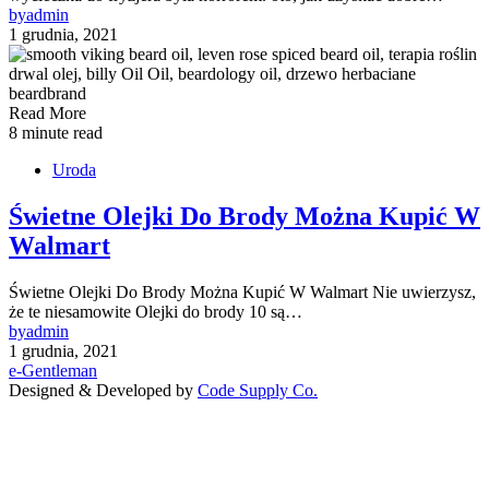
by
admin
1 grudnia, 2021
Read More
8 minute read
Uroda
Świetne Olejki Do Brody Można Kupić W
Walmart
Świetne Olejki Do Brody Można Kupić W Walmart Nie uwierzysz,
że te niesamowite Olejki do brody 10 są…
by
admin
1 grudnia, 2021
e-Gentleman
Designed & Developed by
Code Supply Co.