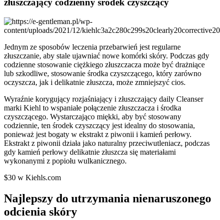
złuszczający codzienny środek czyszczący
Jednym ze sposobów leczenia przebarwień jest regularne
złuszczanie, aby stale ujawniać nowe komórki skóry. Podczas gdy
codzienne stosowanie ciężkiego złuszczacza może być drażniące
lub szkodliwe, stosowanie środka czyszczącego, który zarówno
oczyszcza, jak i delikatnie złuszcza, może zmniejszyć cios.
Wyraźnie korygujący rozjaśniający i złuszczający daily Cleanser
marki Kiehl to wspaniałe połączenie złuszczacza i środka
czyszczącego. Wystarczająco miękki, aby być stosowany
codziennie, ten środek czyszczący jest idealny do stosowania,
ponieważ jest bogaty w ekstrakt z piwonii i kamień perłowy.
Ekstrakt z piwonii działa jako naturalny przeciwutleniacz, podczas
gdy kamień perłowy delikatnie złuszcza się materiałami
wykonanymi z popiołu wulkanicznego.
$30 w Kiehls.com
Najlepszy do utrzymania nienaruszonego
odcienia skóry