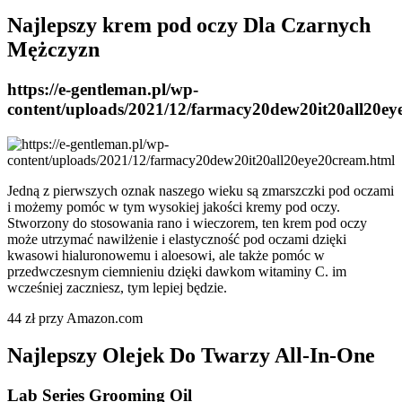
Najlepszy krem pod oczy Dla Czarnych
Mężczyzn
https://e-gentleman.pl/wp-
content/uploads/2021/12/farmacy20dew20it20all20ey
Jedną z pierwszych oznak naszego wieku są zmarszczki pod oczami
i możemy pomóc w tym wysokiej jakości kremy pod oczy.
Stworzony do stosowania rano i wieczorem, ten krem pod oczy
może utrzymać nawilżenie i elastyczność pod oczami dzięki
kwasowi hialuronowemu i aloesowi, ale także pomóc w
przedwczesnym ciemnieniu dzięki dawkom witaminy C. im
wcześniej zaczniesz, tym lepiej będzie.
44 zł przy Amazon.com
Najlepszy Olejek Do Twarzy All-In-One
Lab Series Grooming Oil