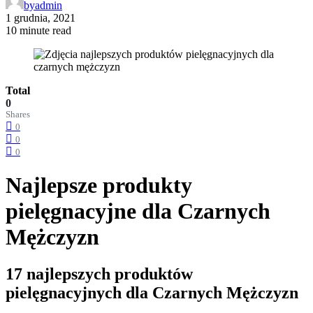
by
admin
1 grudnia, 2021
10 minute read
Total
0
Shares
0
0
0
Najlepsze produkty
pielęgnacyjne dla Czarnych
Mężczyzn
17 najlepszych produktów
pielęgnacyjnych dla Czarnych Mężczyzn