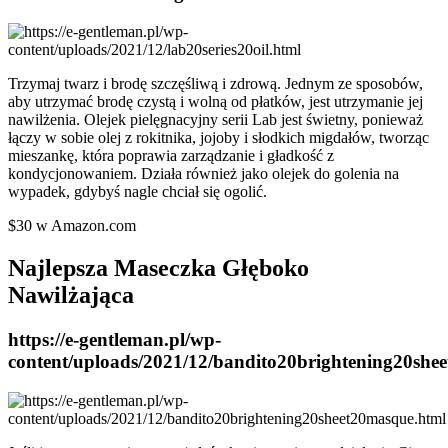
Trzymaj twarz i brodę szczęśliwą i zdrową. Jednym ze sposobów,
aby utrzymać brodę czystą i wolną od płatków, jest utrzymanie jej
nawilżenia. Olejek pielęgnacyjny serii Lab jest świetny, ponieważ
łączy w sobie olej z rokitnika, jojoby i słodkich migdałów, tworząc
mieszankę, która poprawia zarządzanie i gładkość z
kondycjonowaniem. Działa również jako olejek do golenia na
wypadek, gdybyś nagle chciał się ogolić.
$30 w Amazon.com
Najlepsza Maseczka Głęboko
Nawilżająca
https://e-gentleman.pl/wp-
content/uploads/2021/12/bandito20brightening20she