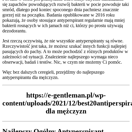
się zapachów powodujących rozwój bakterii w pocie powoduje taki
smród, dlatego pod koniec spoconego dnia pachniesz znacznie
gorzej niż na początku. Badania opublikowane w 2016 roku
pokazują, że osoby stosujące antyperspirant regularnie mają mniej
bakterii rosnących w ich jamach niż ci, którzy po prostu używają
dezodorantu.
Jest rzeczą oczywistą, że nie wszystkie antyperspiranty są równe.
Rzeczywistość jest taka, że możesz szukać innych funkcji najlepiej
pasujących do pachy. A to może pochodzić z różnych produktów w
zależności od sytuacji. Znalezienie najlepszego wymaga nieco
obserwacji, badań i testów. Nic, w czym nie możemy Ci pomóc.
Więc bez dalszych ceregieli, przejdźmy do najlepszego
antyperspirantu dla mężczyzn.
https://e-gentleman.pl/wp-
content/uploads/2021/12/best20antiperspir
dla mężczyzn
Najlepszy Ogólny Antyperspirant