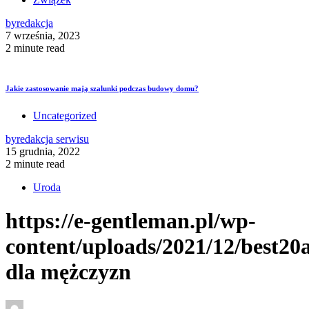
by
redakcja
7 września, 2023
2 minute read
Jakie zastosowanie mają szalunki podczas budowy domu?
Uncategorized
by
redakcja serwisu
15 grudnia, 2022
2 minute read
Uroda
https://e-gentleman.pl/wp-
content/uploads/2021/12/best20
dla mężczyzn