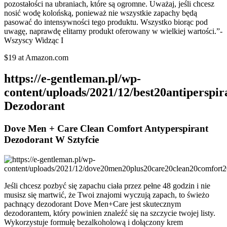
pozostałości na ubraniach, które są ogromne. Uważaj, jeśli chcesz
nosić wodę kolońską, ponieważ nie wszystkie zapachy będą
pasować do intensywności tego produktu. Wszystko biorąc pod
uwagę, naprawdę elitarny produkt oferowany w wielkiej wartości.”-
Wszyscy Widząc I
$19 at Amazon.com
https://e-gentleman.pl/wp-
content/uploads/2021/12/best20antiperspir
Dezodorant
Dove Men + Care Clean Comfort Antyperspirant
Dezodorant W Sztyfcie
Jeśli chcesz pozbyć się zapachu ciała przez pełne 48 godzin i nie
musisz się martwić, że Twoi znajomi wyczują zapach, to świeżo
pachnący dezodorant Dove Men+Care jest skutecznym
dezodorantem, który powinien znaleźć się na szczycie twojej listy.
Wykorzystuje formułę bezalkoholową i dołączony krem