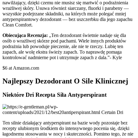
nawilżający, dzięki czemu nie musisz się martwić o podrażnienia
wrażliwej skóry. Usuwa również siarczany, fluorki i parabeny —
wszystkie podejrzane składniki, na których może polegać mniej
antyperspirantowy dezodorant — bez uszczerbku dla jego zapachu
Clean Comfort.
Obiecująca Recenzja:
„Ten dezodorant świetnie nadaje się dla
osób o wrażliwej skórze pod pachami. Wiele innych produktów
podrażnia lub powoduje pieczenie, ale nie te rzeczy. Lubię ten
zapach, ale wolę ekstra świeży zapach. To naprawdę pomaga
kontrolować nadmierne pot i utrzymuje zapach z dala.”- Kyle
$6 at Amazon.com
Najlepszy Dezodorant O Sile Klinicznej
Niektóre Dri Recepta Siła Antyperspirant
Ten silnie działający antyperspirant na bazie wody pozostaje bez
recepty ulubionym środkiem do intensywnego pocenia się, dzięki
łagodnemu stosowaniu w nocy i skuteczności. Pomimo tego, że nie