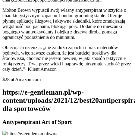
Molton Brown wypuścił swój własny antyperspirant w sztyfcie o
charakterystycznym zapachu London grooming staple. Oferuje
płynną aplikację ślizgową i aktywne składniki, które zmniejszają
wilgotność pod pachami, blokując pory. Dodanie do mieszanki
bogatego w antyoksydanty i olejku z drzewa diroba pomaga
ograniczyć podrażnienia do minimum.
Obiecująca recenzja: „nie za dużo zapachu i brak materiałów
pędnych, więc zawsze czułem, że jest bardziej troskliwy dla
środowiska, chociaż nie jestem pewien, w jaki sposób faktycznie
robią rzeczy. Trwa przez wieki i naprawdę utrzymuje suchość przez
cały dzień.”- Klient Amazon
$28 at Amazon.com
https://e-gentleman.pl/wp-
content/uploads/2021/12/best20antiperspir
dla sportowców
Antyperspirant Art of Sport