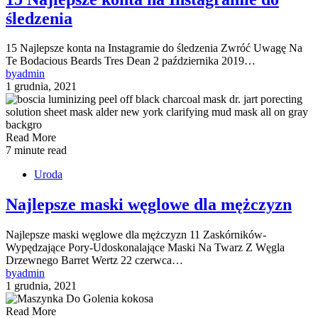
śledzenia
15 Najlepsze konta na Instagramie do śledzenia Zwróć Uwagę Na
Te Bodacious Beards Tres Dean 2 października 2019…
by
admin
1 grudnia, 2021
Read More
7 minute read
Uroda
Najlepsze maski węglowe dla mężczyzn
Najlepsze maski węglowe dla mężczyzn 11 Zaskórników-
Wypędzające Pory-Udoskonalające Maski Na Twarz Z Węgla
Drzewnego Barret Wertz 22 czerwca…
by
admin
1 grudnia, 2021
Read More