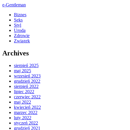
e-Gentleman
Biznes
Seks
Styl
Uroda
Zdrowie
Związek
Archives
sierpień 2025
maj 2025
wrzesień 2023
grudzień 2022
sierpień 2022
lipiec 2022
czerwiec 2022
maj 2022
kwiecień 2022
marzec 2022
luty 2022
styczeń 2022
grudzień 2021