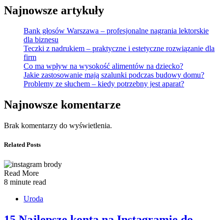
Najnowsze artykuły
Bank głosów Warszawa – profesjonalne nagrania lektorskie
dla biznesu
Teczki z nadrukiem – praktyczne i estetyczne rozwiązanie dla
firm
Co ma wpływ na wysokość alimentów na dziecko?
Jakie zastosowanie mają szalunki podczas budowy domu?
Problemy ze słuchem – kiedy potrzebny jest aparat?
Najnowsze komentarze
Brak komentarzy do wyświetlenia.
Related Posts
Read More
8 minute read
Uroda
15 Najlepsze konta na Instagramie do