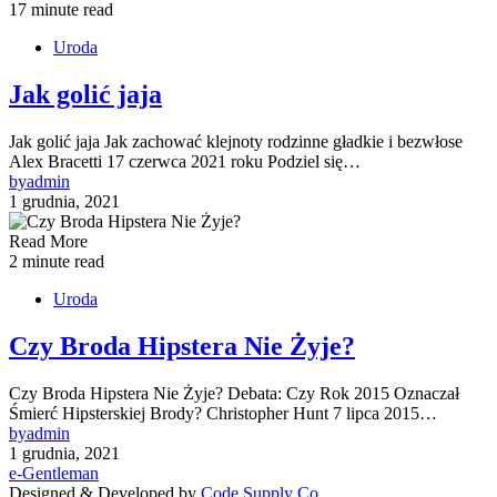
17 minute read
Uroda
Jak golić jaja
Jak golić jaja Jak zachować klejnoty rodzinne gładkie i bezwłose
Alex Bracetti 17 czerwca 2021 roku Podziel się…
by
admin
1 grudnia, 2021
Read More
2 minute read
Uroda
Czy Broda Hipstera Nie Żyje?
Czy Broda Hipstera Nie Żyje? Debata: Czy Rok 2015 Oznaczał
Śmierć Hipsterskiej Brody? Christopher Hunt 7 lipca 2015…
by
admin
1 grudnia, 2021
e-Gentleman
Designed & Developed by
Code Supply Co.