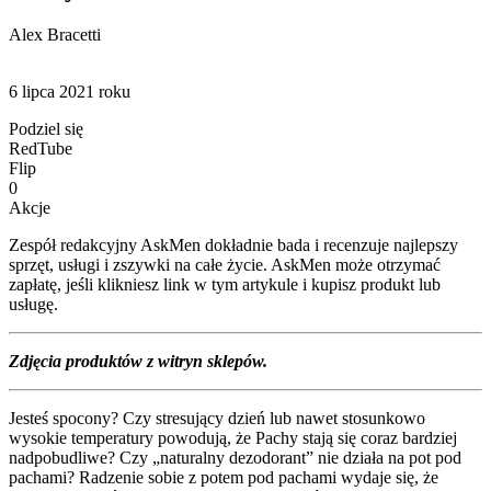
Alex Bracetti
6 lipca 2021 roku
Podziel się
RedTube
Flip
0
Akcje
Zespół redakcyjny AskMen dokładnie bada i recenzuje najlepszy
sprzęt, usługi i zszywki na całe życie. AskMen może otrzymać
zapłatę, jeśli klikniesz link w tym artykule i kupisz produkt lub
usługę.
Zdjęcia produktów z witryn sklepów.
Jesteś spocony? Czy stresujący dzień lub nawet stosunkowo
wysokie temperatury powodują, że Pachy stają się coraz bardziej
nadpobudliwe? Czy „naturalny dezodorant” nie działa na pot pod
pachami? Radzenie sobie z potem pod pachami wydaje się, że