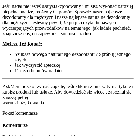
Jeśli nadal nie jesteś usatysfakcjonowany i musisz wykonać bardziej
niepełną analizę, możemy Ci pomóc. Sprawdź nasze najlepsze
dezodoranty dla mężczyzn i nasze najlepsze naturalne dezodoranty
dla mężczyzn. Jesteśmy pewni, że po przeczytaniu naszych
wyczerpujących przewodników na temat tego, jak ładnie pachnieć,
znajdziesz coś, co zapewni Ci suchość i radość.
Możesz Też Kopać:
Szukasz nowego naturalnego dezodorantu? Spróbuj jednego
z tych
Jak wyczyścić apteczkę
11 dezodorantów na lato
AskMen może otrzymać zapłatę, jeśli klikniesz link w tym artykule i
kupisz produkt lub usługę. Aby dowiedzieć się więcej, zapoznaj się
z naszą pełną
warunki użytkowania.
Pokaż komentarze
Komentarze