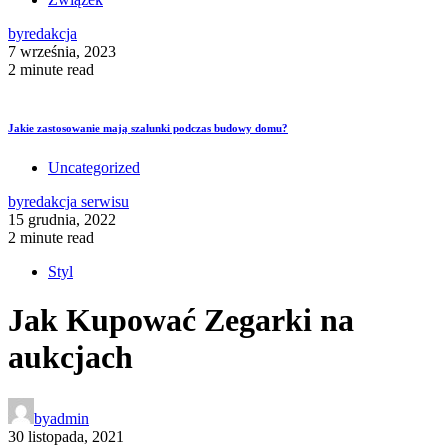
by
redakcja
7 września, 2023
2 minute read
Jakie zastosowanie mają szalunki podczas budowy domu?
Uncategorized
by
redakcja serwisu
15 grudnia, 2022
2 minute read
Styl
Jak Kupować Zegarki na
aukcjach
by
admin
30 listopada, 2021