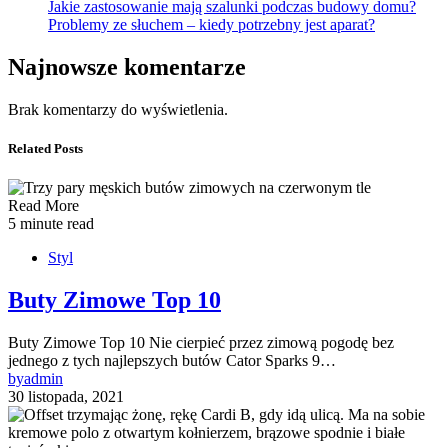
Jakie zastosowanie mają szalunki podczas budowy domu?
Problemy ze słuchem – kiedy potrzebny jest aparat?
Najnowsze komentarze
Brak komentarzy do wyświetlenia.
Related Posts
Read More
5 minute read
Styl
Buty Zimowe Top 10
Buty Zimowe Top 10 Nie cierpieć przez zimową pogodę bez
jednego z tych najlepszych butów Cator Sparks 9…
by
admin
30 listopada, 2021