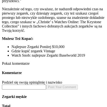
przyszłości.”
Niezależnie od tego, czy uważasz, że nadszedł odpowiedni czas na
pierwszy zegarek, czy dziesiąty zegarek, czy też szukasz czegoś
prostego lub niezwykle ozdobnego, szanse na znalezienie dokładnie
tego, czego szukasz w „Christie’ s Watches Online: The Keystone
Collection” i innych fachowo dobranych aukcjach zegarków są na
Twoją korzyść.
Możesz Też Kopać:
Najlepsze Zegarki Poniżej $10,000
Gdzie kupić zegarek Vintage
Watch Snob: najlepsze Zegarki Baselworld 2019
Pokaż komentarze
Komentarze
Podziel się swoją opinią
Imię i nazwisko
Zegarki męskie
Total