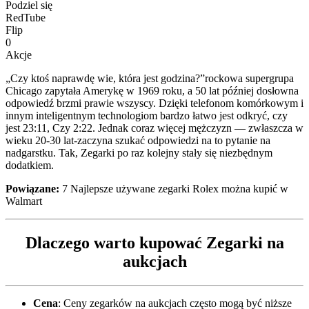
Podziel się
RedTube
Flip
0
Akcje
„Czy ktoś naprawdę wie, która jest godzina?”rockowa supergrupa
Chicago zapytała Amerykę w 1969 roku, a 50 lat później dosłowna
odpowiedź brzmi prawie wszyscy. Dzięki telefonom komórkowym i
innym inteligentnym technologiom bardzo łatwo jest odkryć, czy
jest 23:11, Czy 2:22. Jednak coraz więcej mężczyzn — zwłaszcza w
wieku 20-30 lat-zaczyna szukać odpowiedzi na to pytanie na
nadgarstku. Tak, Zegarki po raz kolejny stały się niezbędnym
dodatkiem.
Powiązane:
7 Najlepsze używane zegarki Rolex można kupić w
Walmart
Dlaczego warto kupować Zegarki na
aukcjach
Cena
: Ceny zegarków na aukcjach często mogą być niższe