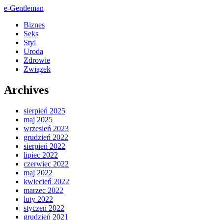
e-Gentleman
Biznes
Seks
Styl
Uroda
Zdrowie
Związek
Archives
sierpień 2025
maj 2025
wrzesień 2023
grudzień 2022
sierpień 2022
lipiec 2022
czerwiec 2022
maj 2022
kwiecień 2022
marzec 2022
luty 2022
styczeń 2022
grudzień 2021