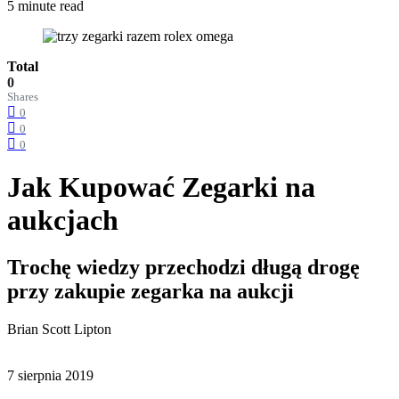
5 minute read
Total
0
Shares
0
0
0
Jak Kupować Zegarki na
aukcjach
Trochę wiedzy przechodzi długą drogę
przy zakupie zegarka na aukcji
Brian Scott Lipton
7 sierpnia 2019