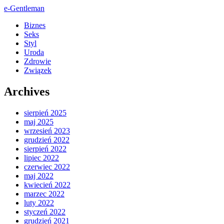
e-Gentleman
Biznes
Seks
Styl
Uroda
Zdrowie
Związek
Archives
sierpień 2025
maj 2025
wrzesień 2023
grudzień 2022
sierpień 2022
lipiec 2022
czerwiec 2022
maj 2022
kwiecień 2022
marzec 2022
luty 2022
styczeń 2022
grudzień 2021