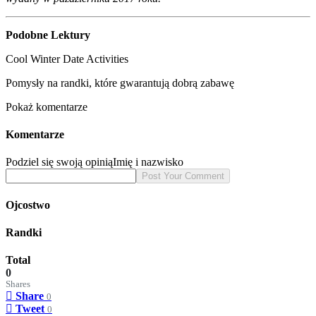
Podobne Lektury
Cool Winter Date Activities
Pomysły na randki, które gwarantują dobrą zabawę
Pokaż komentarze
Komentarze
Podziel się swoją opinią
Imię i nazwisko
Ojcostwo
Randki
Total
0
Shares
Share
0
Tweet
0