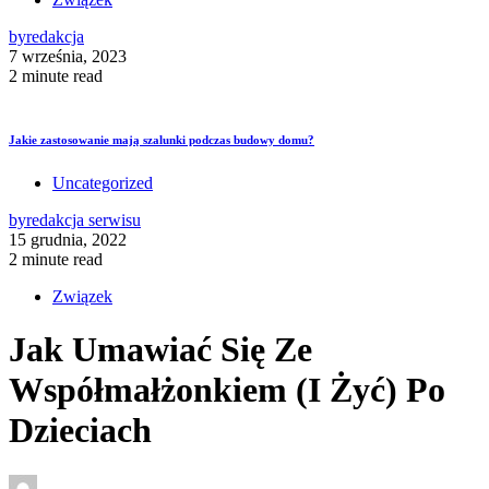
by
redakcja
7 września, 2023
2 minute read
Jakie zastosowanie mają szalunki podczas budowy domu?
Uncategorized
by
redakcja serwisu
15 grudnia, 2022
2 minute read
Związek
Jak Umawiać Się Ze
Współmałżonkiem (I Żyć) Po
Dzieciach