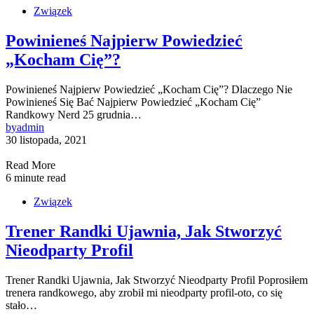
Związek
Powinieneś Najpierw Powiedzieć
„Kocham Cię”?
Powinieneś Najpierw Powiedzieć „Kocham Cię”? Dlaczego Nie
Powinieneś Się Bać Najpierw Powiedzieć „Kocham Cię”
Randkowy Nerd 25 grudnia…
by
admin
30 listopada, 2021
Read More
6 minute read
Związek
Trener Randki Ujawnia, Jak Stworzyć
Nieodparty Profil
Trener Randki Ujawnia, Jak Stworzyć Nieodparty Profil Poprosiłem
trenera randkowego, aby zrobił mi nieodparty profil-oto, co się
stało…