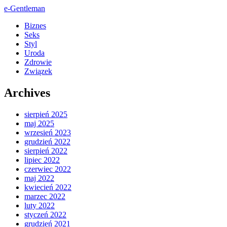
e-Gentleman
Biznes
Seks
Styl
Uroda
Zdrowie
Związek
Archives
sierpień 2025
maj 2025
wrzesień 2023
grudzień 2022
sierpień 2022
lipiec 2022
czerwiec 2022
maj 2022
kwiecień 2022
marzec 2022
luty 2022
styczeń 2022
grudzień 2021