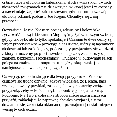
ci tace i tace z ulubionymi babeczkami, słucha wszystkich Twoich
nieszczęść związanych z tą dziewczyną, w której jesteś zakochany,
a nawet udaje, że jesteś zainteresowany, gdy podsumujesz swój
ulubiony odcinek podcastu Joe Rogan. Chciałbyś się z nią
przespać?
Oczywiście, że nie. Niestety, pociąg seksualny i koleżeńska
życzliwość nie są takie same. (Moglibyśmy żyć w lepszym świecie,
gdyby tak było, ale to tylko spekulacje.) Czasami te dwie cechy są
wręcz przeciwstawne – przyciągają nas ludzie, którzy są tajemniczy,
niedostępni lub zaskakujący, podczas gdy przyjaźnimy się z ludźmi,
z którymi możemy po prostu swobodnie przebywać, którzy są
znajomi, bezpieczni i pocieszający. (Trudność w budowaniu relacji
polega na znalezieniu kompromisu między iskrą trzaskającej
namiętności a nawet ciepłem przyjaźni.)
Co więcej, jest to frustrujące dla twojej przyjaciółki. W końcu
czułabyś się trochę dziwnie, gdybyś wiedziała, że Brenda, nasz
wyimaginowany przykład, zaspokajała twoje potrzeby związane z
przyjaźnią, żeby w końcu mogła nakłonić cię do spania z nią.
Podobnie, ty i Twoja koleżanka zbudowaliście razem znaczącą
przyjaźń, zakładając, że naprawdę chciałeś przyjaźni, a teraz
dowiaduje się, że została okłamana, a przynajmniej dostała niepełną
wersję twoich uczuć.