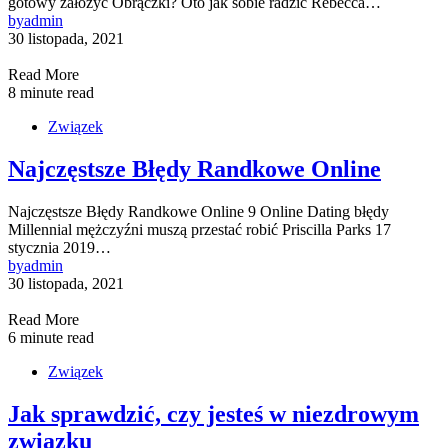
gotowy założyć Obrączki? Oto jak sobie radzić Rebecca…
by
admin
30 listopada, 2021
Read More
8 minute read
Związek
Najczęstsze Błędy Randkowe Online
Najczęstsze Błędy Randkowe Online 9 Online Dating błędy
Millennial mężczyźni muszą przestać robić Priscilla Parks 17
stycznia 2019…
by
admin
30 listopada, 2021
Read More
6 minute read
Związek
Jak sprawdzić, czy jesteś w niezdrowym
związku