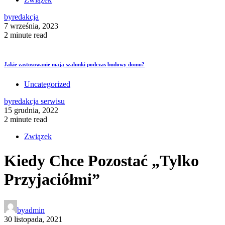
by
redakcja
7 września, 2023
2 minute read
Jakie zastosowanie mają szalunki podczas budowy domu?
Uncategorized
by
redakcja serwisu
15 grudnia, 2022
2 minute read
Związek
Kiedy Chce Pozostać „Tylko
Przyjaciółmi”
by
admin
30 listopada, 2021