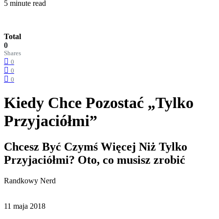
5 minute read
Total
0
Shares
0
0
0
Kiedy Chce Pozostać „Tylko
Przyjaciółmi”
Chcesz Być Czymś Więcej Niż Tylko
Przyjaciółmi? Oto, co musisz zrobić
Randkowy Nerd
11 maja 2018