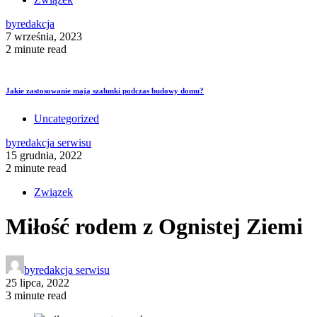
by
redakcja
7 września, 2023
2 minute read
Jakie zastosowanie mają szalunki podczas budowy domu?
Uncategorized
by
redakcja serwisu
15 grudnia, 2022
2 minute read
Związek
Miłość rodem z Ognistej Ziemi
by
redakcja serwisu
25 lipca, 2022
3 minute read