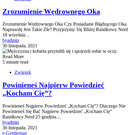
Zrozumienie Wędrownego Oka
Zrozumienie Wędrownego Oka Czy Posiadanie Błądzącego Oka
Naprawdę Jest Takie Złe? Przyjrzymy Się Bliżej Randkowy Nerd
18 września…
by
admin
30 listopada, 2021
Read More
5 minute read
Związek
Powinieneś Najpierw Powiedzieć
„Kocham Cię”?
Powinieneś Najpierw Powiedzieć „Kocham Cię”? Dlaczego Nie
Powinieneś Się Bać Najpierw Powiedzieć „Kocham Cię”
Randkowy Nerd 25 grudnia…
by
admin
30 listopada, 2021
e-Gentleman