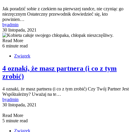
Jak poradzić sobie z czekiem na pierwszej randce, nie czyniąc go
niezręcznym Ostateczny przewodnik dowiedzieć się, kto
powinien…
by
admin
30 listopada, 2021
Read More
6 minute read
Związek
4 oznaki, że masz partnera (i co z tym
zrobić)
4 oznaki, że masz partnera (i co z tym zrobić) Czy Twój Partner Jest
Współzależny? Uważaj na te…
by
admin
30 listopada, 2021
Read More
5 minute read
Związek