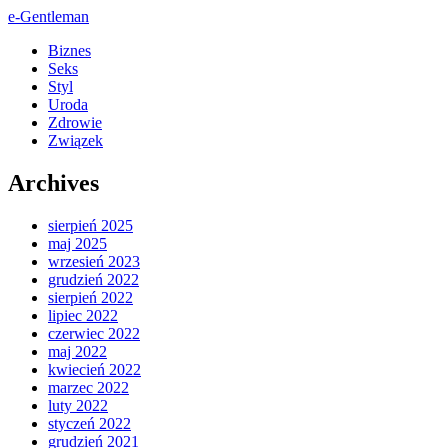
e-Gentleman
Biznes
Seks
Styl
Uroda
Zdrowie
Związek
Archives
sierpień 2025
maj 2025
wrzesień 2023
grudzień 2022
sierpień 2022
lipiec 2022
czerwiec 2022
maj 2022
kwiecień 2022
marzec 2022
luty 2022
styczeń 2022
grudzień 2021