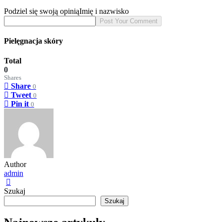
Podziel się swoją opinią
Imię i nazwisko
Pielęgnacja skóry
Total
0
Shares
Share
0
Tweet
0
Pin it
0
Author
admin
Szukaj
Szukaj