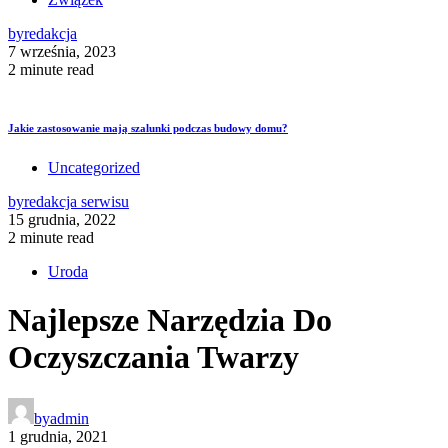
by
redakcja
7 września, 2023
2 minute read
Jakie zastosowanie mają szalunki podczas budowy domu?
Uncategorized
by
redakcja serwisu
15 grudnia, 2022
2 minute read
Uroda
Najlepsze Narzędzia Do
Oczyszczania Twarzy
by
admin
1 grudnia, 2021