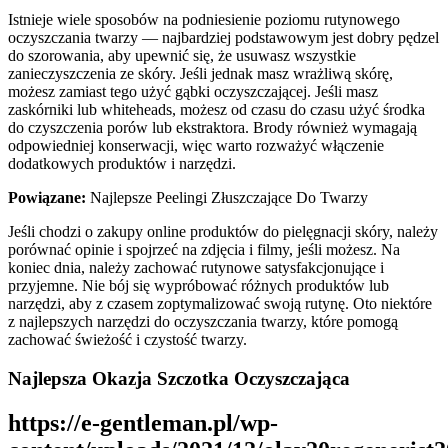
Istnieje wiele sposobów na podniesienie poziomu rutynowego
oczyszczania twarzy — najbardziej podstawowym jest dobry pędzel
do szorowania, aby upewnić się, że usuwasz wszystkie
zanieczyszczenia ze skóry. Jeśli jednak masz wrażliwą skórę,
możesz zamiast tego użyć gąbki oczyszczającej. Jeśli masz
zaskórniki lub whiteheads, możesz od czasu do czasu użyć środka
do czyszczenia porów lub ekstraktora. Brody również wymagają
odpowiedniej konserwacji, więc warto rozważyć włączenie
dodatkowych produktów i narzędzi.
Powiązane:
Najlepsze Peelingi Złuszczające Do Twarzy
Jeśli chodzi o zakupy online produktów do pielęgnacji skóry, należy
porównać opinie i spojrzeć na zdjęcia i filmy, jeśli możesz. Na
koniec dnia, należy zachować rutynowe satysfakcjonujące i
przyjemne. Nie bój się wypróbować różnych produktów lub
narzędzi, aby z czasem zoptymalizować swoją rutynę. Oto niektóre
z najlepszych narzędzi do oczyszczania twarzy, które pomogą
zachować świeżość i czystość twarzy.
Najlepsza Okazja Szczotka Oczyszczająca
https://e-gentleman.pl/wp-