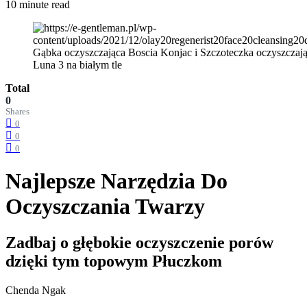
10 minute read
Total
0
Shares
0
0
0
Najlepsze Narzędzia Do
Oczyszczania Twarzy
Zadbaj o głębokie oczyszczenie porów
dzięki tym topowym Płuczkom
Chenda Ngak