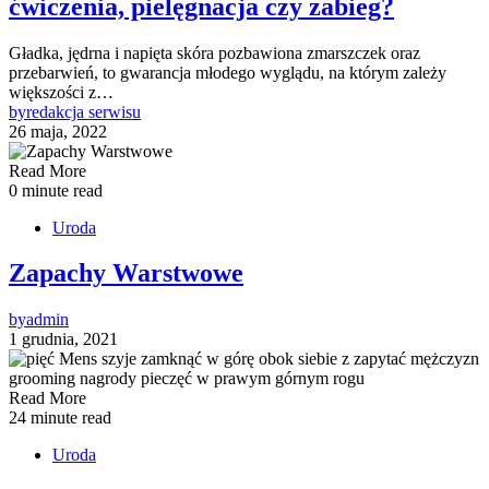
ćwiczenia, pielęgnacja czy zabieg?
Gładka, jędrna i napięta skóra pozbawiona zmarszczek oraz
przebarwień, to gwarancja młodego wyglądu, na którym zależy
większości z…
by
redakcja serwisu
26 maja, 2022
Read More
0 minute read
Uroda
Zapachy Warstwowe
by
admin
1 grudnia, 2021
Read More
24 minute read
Uroda