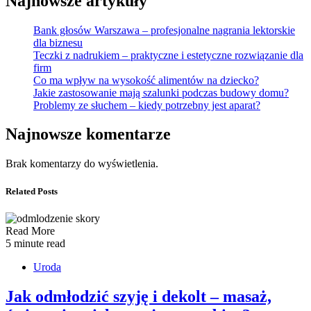
Najnowsze artykuły
Bank głosów Warszawa – profesjonalne nagrania lektorskie
dla biznesu
Teczki z nadrukiem – praktyczne i estetyczne rozwiązanie dla
firm
Co ma wpływ na wysokość alimentów na dziecko?
Jakie zastosowanie mają szalunki podczas budowy domu?
Problemy ze słuchem – kiedy potrzebny jest aparat?
Najnowsze komentarze
Brak komentarzy do wyświetlenia.
Related Posts
Read More
5 minute read
Uroda
Jak odmłodzić szyję i dekolt – masaż,