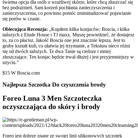
świetna opcja dla osób o wrażliwej skórze, które chcą złuszczać się
bez podrażnień. Sam korzeń pochłania zanieczyszczenia i
zanieczyszczenia, co powinno pomóc zminimalizować pojawianie
się porów w czasie.
Obiecująca Recenzja:
„Kupiłem kilka konjaców; Boscia, i kilka
tańszych z Etude House i TJ maxx. Muszę powiedzieć, że dostajesz
to, za co płacisz. Jakość Boscia one jest znacznie lepsza. Jest to
gruby kształt kuli, co ułatwia jej trzymanie, a Tekstura nieco różni
się od dwóch tańszych. Te dwa Tanie są cieńsze i mniej
złuszczające. Ten konjac będzie trwał dłużej i jest przyjemniejszy w
użyciu.”
$15 W Boscia.com
Najlepsza Szczotka Do czyszczenia brody
Foreo Luna 3 Men Szczoteczka
oczyszczająca do skóry i brody
Foreo jest dobrze znane ze swojej linii silikonowych szczotek