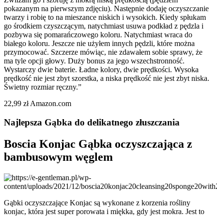
pokazanym na pierwszym zdjęciu). Następnie dodaję oczyszczanie
twarzy i robię to na mieszance niskich i wysokich. Kiedy spłukam
go środkiem czyszczącym, natychmiast usuwa podkład z pędzla i
pozbywa się pomarańczowego koloru. Natychmiast wraca do
białego koloru. Jeszcze nie użyłem innych pędzli, które można
przymocować. Szczerze mówiąc, nie zdawałem sobie sprawy, że
ma tyle opcji głowy. Duży bonus za jego wszechstronność.
Wystarczy dwie baterie. Ładne kolory, dwie prędkości. Wysoka
prędkość nie jest zbyt szorstka, a niska prędkość nie jest zbyt niska.
Świetny rozmiar ręczny.”
22,99 zł Amazon.com
Najlepsza Gąbka do delikatnego złuszczania
Boscia Konjac Gąbka oczyszczająca z
bambusowym węglem
Gąbki oczyszczające Konjac są wykonane z korzenia rośliny
konjac, która jest super porowata i miękka, gdy jest mokra. Jest to