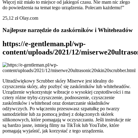
Więcej niż miało to miejsce od jakiegoś czasu. Nie mam nic złego
do powiedzenia na temat tego urządzenia. Polecam każdemu!”
25,12 zł Olay.com
Najlepsze narzędzie do zaskórników i Whiteheadów
https://e-gentleman.pl/wp-
content/uploads/2021/12/miserwe20ultraso
Ultradźwiękowy Scrubber skóry Miserwe jest idealny do
czyszczenia skóry, aby pozbyć się zaskórników lub whiteheadów.
Urządzenie wykorzystuje wibracje o wysokiej częstotliwości i ma
cztery różne tryby-czyszczenie, podnoszenie, czyszczenie
zaskórników i whitehead oraz dostarczanie składników
odżywczych. Po włączeniu przesuwasz szpatułkę po twarzy
samodzielnie lub za pomocą jednej z dołączonych skórek
silikonowych, które pomagają w oczyszczaniu. Jeśli instrukcje nie
są bardzo jasne, istnieją filmy na TikTok lub YouTube, które
pomagają wyjaśnić, jak korzystać z tego urządzenia.