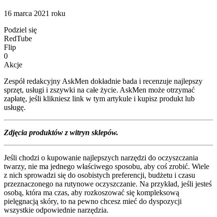
16 marca 2021 roku
Podziel się
RedTube
Flip
0
Akcje
Zespół redakcyjny AskMen dokładnie bada i recenzuje najlepszy
sprzęt, usługi i zszywki na całe życie. AskMen może otrzymać
zapłatę, jeśli klikniesz link w tym artykule i kupisz produkt lub
usługę.
Zdjęcia produktów z witryn sklepów.
Jeśli chodzi o kupowanie najlepszych narzędzi do oczyszczania
twarzy, nie ma jednego właściwego sposobu, aby coś zrobić. Wiele
z nich sprowadzi się do osobistych preferencji, budżetu i czasu
przeznaczonego na rutynowe oczyszczanie. Na przykład, jeśli jesteś
osobą, która ma czas, aby rozkoszować się kompleksową
pielęgnacją skóry, to na pewno chcesz mieć do dyspozycji
wszystkie odpowiednie narzędzia.