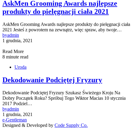
AskMen Grooming Awards najlepsze
produkty do pielęgnacji ciała 2021
AskMen Grooming Awards najlepsze produkty do pielęgnacji ciała
2021 Jesteś z powrotem na zewnątrz, więc spraw, aby twoje…
by
admin
1 grudnia, 2021
Read More
8 minute read
Uroda
Dekodowanie Podciętej Fryzury
Dekodowanie Podciętej Fryzury Szukasz Świeżego Kroju Na
Dobry Początek Roku? Spróbuj Tego Wiktor Macias 10 stycznia
2017 Podziel…
by
admin
1 grudnia, 2021
e-Gentleman
Designed & Developed by
Code Supply Co.