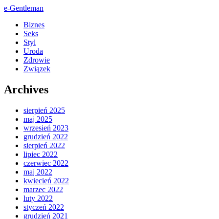
e-Gentleman
Biznes
Seks
Styl
Uroda
Zdrowie
Związek
Archives
sierpień 2025
maj 2025
wrzesień 2023
grudzień 2022
sierpień 2022
lipiec 2022
czerwiec 2022
maj 2022
kwiecień 2022
marzec 2022
luty 2022
styczeń 2022
grudzień 2021