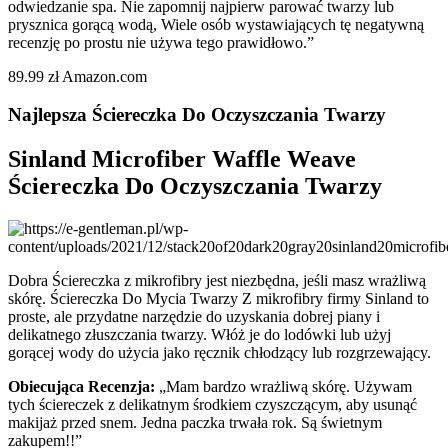
odwiedzanie spa. Nie zapomnij najpierw parować twarzy lub
prysznica gorącą wodą, Wiele osób wystawiających tę negatywną
recenzję po prostu nie używa tego prawidłowo.”
89.99 zł Amazon.com
Najlepsza Ściereczka Do Oczyszczania Twarzy
Sinland Microfiber Waffle Weave
Ściereczka Do Oczyszczania Twarzy
Dobra Ściereczka z mikrofibry jest niezbędna, jeśli masz wrażliwą
skórę. Ściereczka Do Mycia Twarzy Z mikrofibry firmy Sinland to
proste, ale przydatne narzędzie do uzyskania dobrej piany i
delikatnego złuszczania twarzy. Włóż je do lodówki lub użyj
gorącej wody do użycia jako ręcznik chłodzący lub rozgrzewający.
Obiecująca Recenzja:
„Mam bardzo wrażliwą skórę. Używam
tych ściereczek z delikatnym środkiem czyszczącym, aby usunąć
makijaż przed snem. Jedna paczka trwała rok. Są świetnym
zakupem!!”