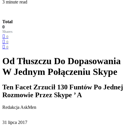
3 minute read
Total
0
Shares
0
0
0
Od Tłuszczu Do Dopasowania
W Jednym Połączeniu Skype
Ten Facet Zrzucił 130 Funtów Po Jednej
Rozmowie Przez Skype ’ A
Redakcja AskMen
31 lipca 2017