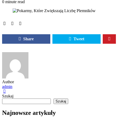
0 minute read
Share
Tweet
Author
admin
Szukaj
Szukaj
Najnowsze artykuły