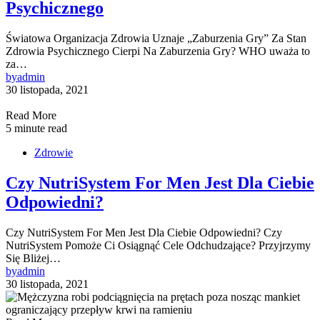
Psychicznego
Światowa Organizacja Zdrowia Uznaje „Zaburzenia Gry” Za Stan
Zdrowia Psychicznego Cierpi Na Zaburzenia Gry? WHO uważa to
za…
by
admin
30 listopada, 2021
Read More
5 minute read
Zdrowie
Czy NutriSystem For Men Jest Dla Ciebie
Odpowiedni?
Czy NutriSystem For Men Jest Dla Ciebie Odpowiedni? Czy
NutriSystem Pomoże Ci Osiągnąć Cele Odchudzające? Przyjrzymy
Się Bliżej…
by
admin
30 listopada, 2021