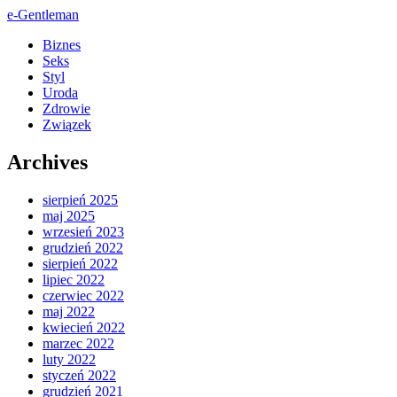
e-Gentleman
Biznes
Seks
Styl
Uroda
Zdrowie
Związek
Archives
sierpień 2025
maj 2025
wrzesień 2023
grudzień 2022
sierpień 2022
lipiec 2022
czerwiec 2022
maj 2022
kwiecień 2022
marzec 2022
luty 2022
styczeń 2022
grudzień 2021