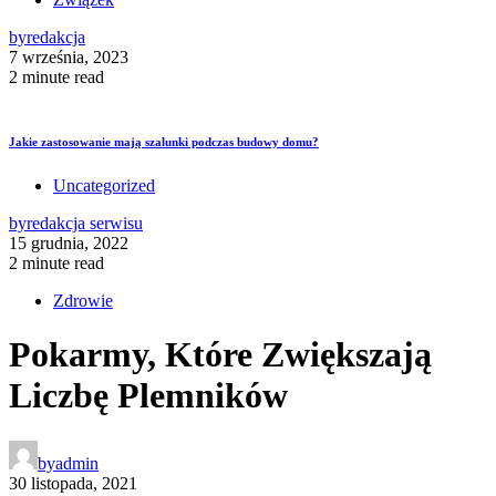
by
redakcja
7 września, 2023
2 minute read
Jakie zastosowanie mają szalunki podczas budowy domu?
Uncategorized
by
redakcja serwisu
15 grudnia, 2022
2 minute read
Zdrowie
Pokarmy, Które Zwiększają
Liczbę Plemników
by
admin
30 listopada, 2021