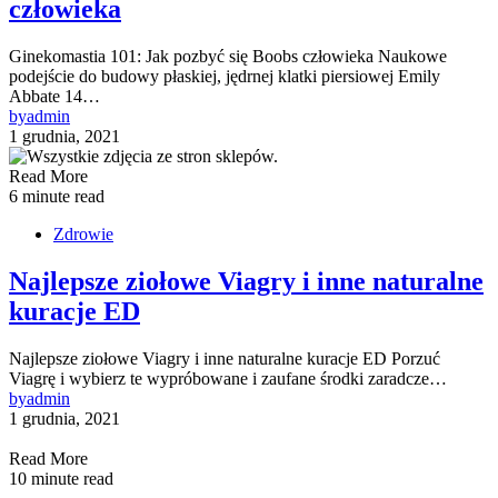
człowieka
Ginekomastia 101: Jak pozbyć się Boobs człowieka Naukowe
podejście do budowy płaskiej, jędrnej klatki piersiowej Emily
Abbate 14…
by
admin
1 grudnia, 2021
Read More
6 minute read
Zdrowie
Najlepsze ziołowe Viagry i inne naturalne
kuracje ED
Najlepsze ziołowe Viagry i inne naturalne kuracje ED Porzuć
Viagrę i wybierz te wypróbowane i zaufane środki zaradcze…
by
admin
1 grudnia, 2021
Read More
10 minute read