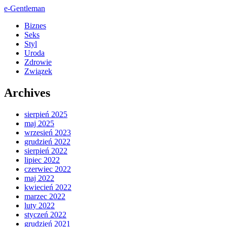
e-Gentleman
Biznes
Seks
Styl
Uroda
Zdrowie
Związek
Archives
sierpień 2025
maj 2025
wrzesień 2023
grudzień 2022
sierpień 2022
lipiec 2022
czerwiec 2022
maj 2022
kwiecień 2022
marzec 2022
luty 2022
styczeń 2022
grudzień 2021