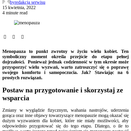
by
redakcja serwisu
15 kwietnia, 2022
4 minute read
Menopauza to punkt zwrotny w życiu wielu kobiet. Ten
symboliczny moment określa przejście do etapu pełnej
dojrzałości. Ponieważ jednak codzienność w tym okresie może
przysporzyć wielu wyzwań, warto zatroszczyć się o poprawę
swojego komfortu i samopoczucia. Jak? Stawiając na 6
prostych rozwiązań.
Postaw na przygotowanie i skorzystaj ze
wsparcia
Zmiany w wyglądzie fizycznym, wahania nastrojów, uderzenia
gorąca oraz inne objawy towarzyszące menopauzie mogą okazać się
dużym wyzwaniem dla kobiet, które nie miały możliwości, aby
odpowiednio przygotować się do tego etapu. Dlatego, o ile to