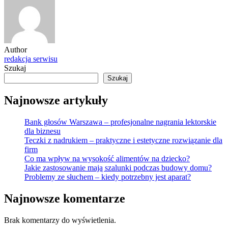
Author
redakcja serwisu
Szukaj
Szukaj
Najnowsze artykuły
Bank głosów Warszawa – profesjonalne nagrania lektorskie
dla biznesu
Teczki z nadrukiem – praktyczne i estetyczne rozwiązanie dla
firm
Co ma wpływ na wysokość alimentów na dziecko?
Jakie zastosowanie mają szalunki podczas budowy domu?
Problemy ze słuchem – kiedy potrzebny jest aparat?
Najnowsze komentarze
Brak komentarzy do wyświetlenia.