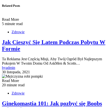
Related Posts
Read More
5 minute read
Zdrowie
Jak Cieszyć Się Latem Podczas Pobytu W
Formie
Ta Reklama Jest Częścią Misji, Aby Twój Ogród Był Najlepszym
Pokojem W Twoim Domu Od AskMen & Scotts…
by
admin
30 listopada, 2021
Read More
20 minute read
Zdrowie
Ginekomastia 101: Jak pozbyć się Boobs