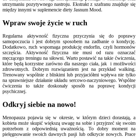
utrzymaniu pozytywnego nastroju. Ekstrakt z szafranu znajduje się
między innymi w suplemencie diety Jasnum Mood.
Wpraw swoje życie w ruch
Regularna aktywność fizyczna przyczynia się do poprawy
samopoczucia i jest dobrym sposobem na zadbanie o kondycję.
Dodatkowo, ruch wspomaga produkcję endorfin, czyli hormonów
szczęścia. Aktywność fizyczna nie musi od razu oznaczać
męczącego treningu na siłowni. Warto postawić na takie ćwiczenia,
które będą korzystne zarówno dla naszego ciała, jak i możliwości
zdrowotnych. Dobrym rozwiązaniem jest na przykład walking.
Trenowany wspólnie z bliskimi lub przyjaciółmi wpływa nie tylko
na sprawniejsze działanie układu sercowo-naczyniowego. Wspólne
ćwiczenia to także doskonały sposób na poprawę kondycji
psychicznej.
Odkryj siebie na nowo!
Menopauza pojawia się w okresie, w którym dzieci dorastają, a
kobieta może skupić większą uwagę na sobie i przyjrzeć się swoim
potrzebom z odpowiednią uważnością. To dobry moment na
pielęgnowanie swoich dawnych pasji lub odkrycie nowych. Prace