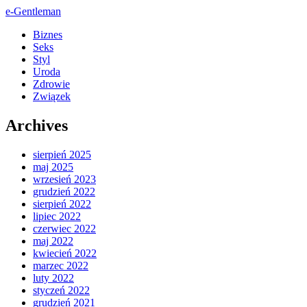
e-Gentleman
Biznes
Seks
Styl
Uroda
Zdrowie
Związek
Archives
sierpień 2025
maj 2025
wrzesień 2023
grudzień 2022
sierpień 2022
lipiec 2022
czerwiec 2022
maj 2022
kwiecień 2022
marzec 2022
luty 2022
styczeń 2022
grudzień 2021