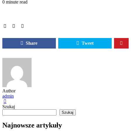
0 minute read
Share
Tweet
Author
admin
Szukaj
Szukaj
Najnowsze artykuły