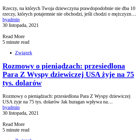
Rzeczy, na których Twoja dziewczyna prawdopodobnie nie dba 10
rzeczy, których potajemnie nie obchodzi, jeśli chodzi o mężczyzn…
by
admin
30 listopada, 2021
Read More
5 minute read
Związek
Rozmowy o pieniądzach: przesiedlona
Para Z Wyspy dziewiczej USA żyje na 75
tys. dolarów
Rozmowy o pieniądzach: przesiedlona Para Z Wyspy dziewiczej
USA żyje na 75 tys. dolarów Jak huragan wpływa na…
by
admin
30 listopada, 2021
Read More
5 minute read