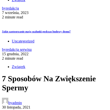
by
redakcja
7 września, 2023
2 minute read
Jakie zastosowanie mają szalunki podczas budowy domu?
Uncategorized
by
redakcja serwisu
15 grudnia, 2022
2 minute read
Związek
7 Sposobów Na Zwiększenie
Spermy
by
admin
30 listopada, 2021