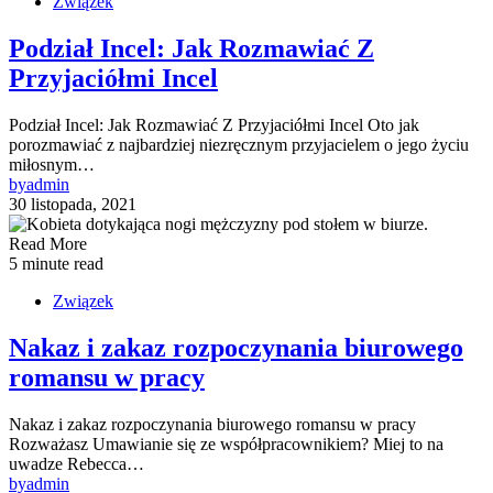
Związek
Podział Incel: Jak Rozmawiać Z
Przyjaciółmi Incel
Podział Incel: Jak Rozmawiać Z Przyjaciółmi Incel Oto jak
porozmawiać z najbardziej niezręcznym przyjacielem o jego życiu
miłosnym…
by
admin
30 listopada, 2021
Read More
5 minute read
Związek
Nakaz i zakaz rozpoczynania biurowego
romansu w pracy
Nakaz i zakaz rozpoczynania biurowego romansu w pracy
Rozważasz Umawianie się ze współpracownikiem? Miej to na
uwadze Rebecca…
by
admin