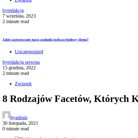
by
redakcja
7 września, 2023
2 minute read
Jakie zastosowanie mają szalunki podczas budowy domu?
Uncategorized
by
redakcja serwisu
15 grudnia, 2022
2 minute read
Związek
8 Rodzajów Facetów, Których K
by
admin
30 listopada, 2021
0 minute read