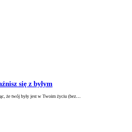
źnisz się z byłym
ząc, że twój były jest w Twoim życiu (bez…