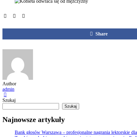
Share
Author
admin
Szukaj
Szukaj
Najnowsze artykuły
Bank głosów Warszawa – profesjonalne nagrania lektorskie dla