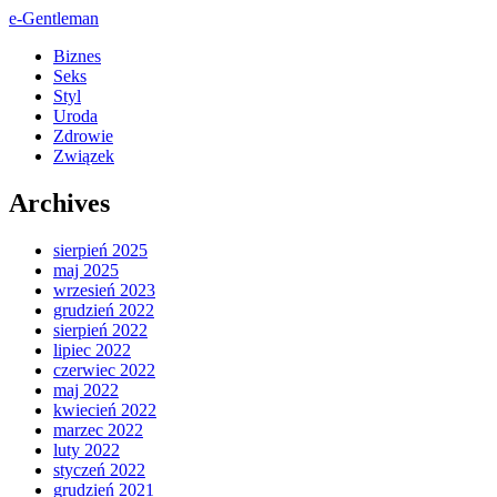
e-Gentleman
Biznes
Seks
Styl
Uroda
Zdrowie
Związek
Archives
sierpień 2025
maj 2025
wrzesień 2023
grudzień 2022
sierpień 2022
lipiec 2022
czerwiec 2022
maj 2022
kwiecień 2022
marzec 2022
luty 2022
styczeń 2022
grudzień 2021