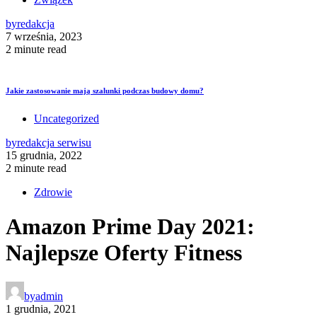
by
redakcja
7 września, 2023
2 minute read
Jakie zastosowanie mają szalunki podczas budowy domu?
Uncategorized
by
redakcja serwisu
15 grudnia, 2022
2 minute read
Zdrowie
Amazon Prime Day 2021:
Najlepsze Oferty Fitness
by
admin
1 grudnia, 2021