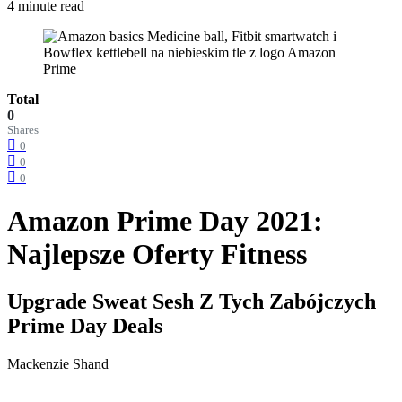
4 minute read
Total
0
Shares
0
0
0
Amazon Prime Day 2021:
Najlepsze Oferty Fitness
Upgrade Sweat Sesh Z Tych Zabójczych
Prime Day Deals
Mackenzie Shand