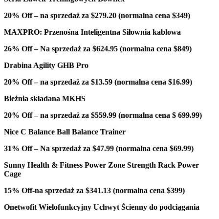
20% Off – na sprzedaż za $279.20 (normalna cena $349)
MAXPRO: Przenośna Inteligentna Siłownia kablowa
26% Off – Na sprzedaż za $624.95 (normalna cena $849)
Drabina Agility GHB Pro
20% Off – na sprzedaż za $13.59 (normalna cena $16.99)
Bieżnia składana MKHS
20% Off – na sprzedaż za $559.99 (normalna cena $ 699.99)
Nice C Balance Ball Balance Trainer
31% Off – Na sprzedaż za $47.99 (normalna cena $69.99)
Sunny Health & Fitness Power Zone Strength Rack Power
Cage
15% Off-na sprzedaż za $341.13 (normalna cena $399)
Onetwofit Wielofunkcyjny Uchwyt Ścienny do podciągania