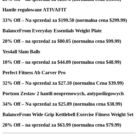
Hantle regulowane ATIVAFIT
33% Off – Na sprzedaż za $199.50 (normalna cena $299.99)
BalanceFrom Everyday Essentials Weight Plate
20% Off – na sprzedaż za $80.05 (normalna cena $99.99)
Yes4all Slam Balls
10% Off – na sprzedaż za $44.09 (normalna cena $48.99)
Perfect Fitness Ab Carver Pro
32% Off – Na sprzedaż za $27.10 (normalna Cena $39.99)
Portzon Zestaw 2 hantli neoprenowych, antypoślizgowych
34% Off – Na sprzedaż za $25.89 (normalna cena $38.99)
BalanceFrom Wide Grip Kettlebell Exercise Fitness Weight Set
20% Off – na sprzedaż za $63.99 (normalna cena $79.99)