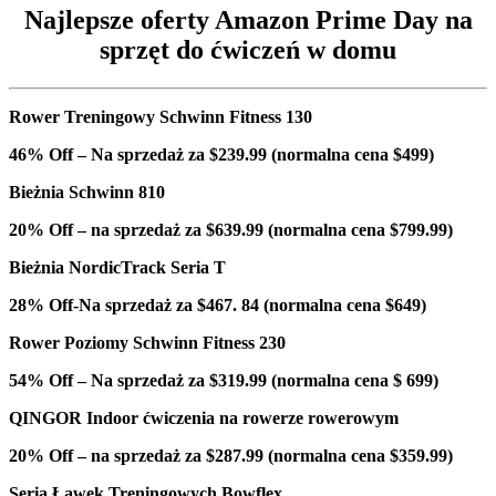
Najlepsze oferty Amazon Prime Day na
sprzęt do ćwiczeń w domu
Rower Treningowy Schwinn Fitness 130
46% Off – Na sprzedaż za $239.99 (normalna cena $499)
Bieżnia Schwinn 810
20% Off – na sprzedaż za $639.99 (normalna cena $799.99)
Bieżnia NordicTrack Seria T
28% Off-Na sprzedaż za $467. 84 (normalna cena $649)
Rower Poziomy Schwinn Fitness 230
54% Off – Na sprzedaż za $319.99 (normalna cena $ 699)
QINGOR Indoor ćwiczenia na rowerze rowerowym
20% Off – na sprzedaż za $287.99 (normalna cena $359.99)
Seria Ławek Treningowych Bowflex