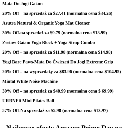
Mata Do Jogi Gaiam
20% Off – na sprzedaż za $27.41 (normalna cena $34.26)
Asutra Natural & Organic Yoga Mat Cleaner
30% Off-na sprzedaż za $9.79 (normalna cena $13.99)
Zestaw Gaiam Yoga Block + Yoga Strap Combo
20% Off – na sprzedaż za $11.98 (normalna cena $14.98)
Yogi Bare Paws-Mata Do Ćwiczeń Do Jogi Extreme Grip
20% Off – na wyprzedaży za $83.96 (normalna cena $104.95)
Mintal White Noise Machine
30% Off – na sprzedaż za $48.99 (normalna cena $ 69.99)
URBNFit Mini Pilates Ball
57% Off-Na sprzedaż za $5.98 (normalna cena $13.97)
Najlepsze oferty Amazon Prime Day na