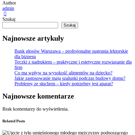
Author
admin
Szukaj
Szukaj
Najnowsze artykuły
Bank głosów Warszawa – profesjonalne nagrania lektorskie
dla biznesu
Teczki z nadrukiem – praktyczne i estetyczne rozwiązanie dla
firm
Co ma wpływ na wysokość alimentów na dziecko?
Jakie zastosowanie mają szalunki podczas budowy domu?
Problemy ze słuchem – kiedy potrzebny jest aparat?
Najnowsze komentarze
Brak komentarzy do wyświetlenia.
Related Posts