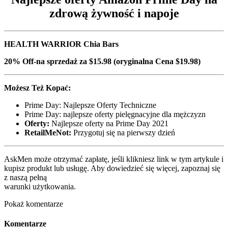
zdrową żywność i napoje
HEALTH WARRIOR Chia Bars
20% Off-na sprzedaż za $15.98 (oryginalna Cena $19.98)
Możesz Też Kopać:
Prime Day: Najlepsze Oferty Techniczne
Prime Day: najlepsze oferty pielęgnacyjne dla mężczyzn
Oferty:
Najlepsze oferty na Prime Day 2021
RetailMeNot:
Przygotuj się na pierwszy dzień
AskMen może otrzymać zapłatę, jeśli klikniesz link w tym artykule i
kupisz produkt lub usługę. Aby dowiedzieć się więcej, zapoznaj się
z naszą pełną
warunki użytkowania.
Pokaż komentarze
Komentarze