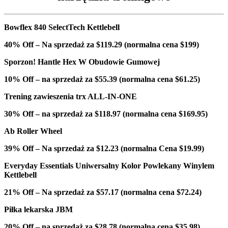
Bowflex 840 SelectTech Kettlebell
40% Off – Na sprzedaż za $119.29 (normalna cena $199)
Sporzon! Hantle Hex W Obudowie Gumowej
10% Off – na sprzedaż za $55.39 (normalna cena $61.25)
Trening zawieszenia trx ALL-IN-ONE
30% Off – na sprzedaż za $118.97 (normalna cena $169.95)
Ab Roller Wheel
39% Off – Na sprzedaż za $12.23 (normalna Cena $19.99)
Everyday Essentials Uniwersalny Kolor Powlekany Winylem
Kettlebell
21% Off – Na sprzedaż za $57.17 (normalna cena $72.24)
Piłka lekarska JBM
20% Off – na sprzedaż za $28.78 (normalna cena $35.98)