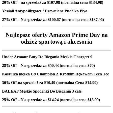
20% Off – na sprzedaż za $107.98 (normalna cena $134.98)
Yes4all Antypoślizgowe / Drewniane Pudełko Plyo
27% Off – Na sprzedaż za $100.67 (normalna cena $137.96)
Najlepsze oferty Amazon Prime Day na
odzież sportową i akcesoria
Under Armour Buty Do Biegania Męskie Chargert 9
28% Off – Na sprzedaż za $50.43 (normalna cena $70)
Koszulka męska C9 Champion Z Krótkim Rękawem Tech Tee
30% Off-na sprzedaż za $10.49 (normalna Cena $14.99)
BALEAF Męskie Spodenki Do Biegania 3 cale
25% Off – Na sprzedaż za $14.24 (normalna cena $18.99)