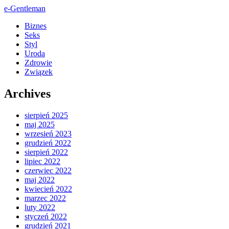
e-Gentleman
Biznes
Seks
Styl
Uroda
Zdrowie
Związek
Archives
sierpień 2025
maj 2025
wrzesień 2023
grudzień 2022
sierpień 2022
lipiec 2022
czerwiec 2022
maj 2022
kwiecień 2022
marzec 2022
luty 2022
styczeń 2022
grudzień 2021