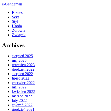
e-Gentleman
Biznes
Seks
Styl
Uroda
Zdrowie
Związek
Archives
sierpień 2025
maj 2025
wrzesień 2023
grudzień 2022
sierpień 2022
lipiec 2022
czerwiec 2022
maj 2022
kwiecień 2022
marzec 2022
luty 2022
styczeń 2022
grudzień 2021