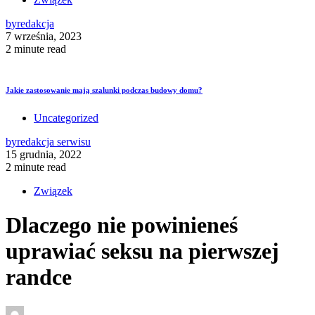
by
redakcja
7 września, 2023
2 minute read
Jakie zastosowanie mają szalunki podczas budowy domu?
Uncategorized
by
redakcja serwisu
15 grudnia, 2022
2 minute read
Związek
Dlaczego nie powinieneś
uprawiać seksu na pierwszej
randce