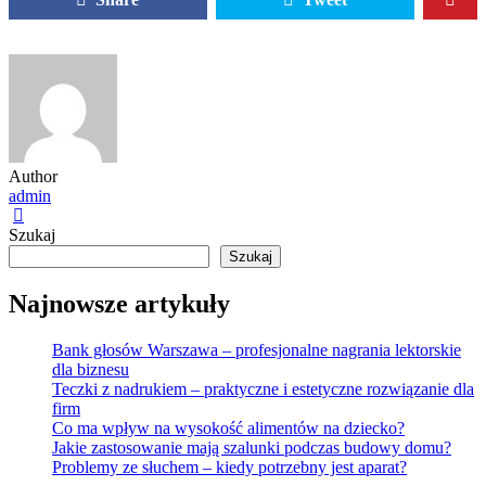
Author
admin
Szukaj
Szukaj
Najnowsze artykuły
Bank głosów Warszawa – profesjonalne nagrania lektorskie
dla biznesu
Teczki z nadrukiem – praktyczne i estetyczne rozwiązanie dla
firm
Co ma wpływ na wysokość alimentów na dziecko?
Jakie zastosowanie mają szalunki podczas budowy domu?
Problemy ze słuchem – kiedy potrzebny jest aparat?