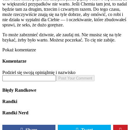
w większości przypadków nie warto. Jeśli Chemia tam jest, to nadal
będzie tam za drugim, trzecim i czwartym razem. Do tego czasu,
może rzeczywiście znają się na tyle dobrze, aby omówić, co robi i
nie działa w sypialni dla Ciebie — i oczekiwanie, które zbudowałeś
sprawi, że seks, że dużo gorętsze.
To może zabrzmieć dziwnie, ale zaufaj mi. Nie musisz się na tyle
bzykać, żeby było warto. Możesz poczekać. To cię nie zabije.
Pokaż komentarze
Komentarze
Podziel się swoją opinią
Imię i nazwisko
Błędy Randkowe
Randki
Randki Nerd
Share
Tweet