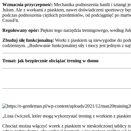
Wzmacnia przyczepność:
Mechanika podnoszenia hantli i sztangi 
Julom. Ale z workami z piaskiem, nawet doświadczeni sportowcy bę
podczas podnoszenia ciężkich przedmiotów, od podciągnięć po martwy
CrossFit.
Regulowany opór:
Piękno tego narzędzia treningowego, według Jul
Zbuduj siłę funkcjonalną:
Worki z piaskiem są niewygodne do podno
codziennym. „Budowanie funkcjonalnej siły i mocy jest jednym z na
Temat: jak bezpiecznie obciążać trening w domu
„Lista ćwiczeń, które mogą wykorzystać trening z workiem z piaskie
Chociaż można włączyć worek z piaskiem w nieskończonej tablicy ruch