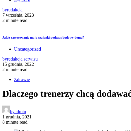
by
redakcja
7 września, 2023
2 minute read
Jakie zastosowanie mają szalunki podczas budowy domu?
Uncategorized
by
redakcja serwisu
15 grudnia, 2022
2 minute read
Zdrowie
Dlaczego trenerzy chcą dodawać
by
admin
1 grudnia, 2021
8 minute read