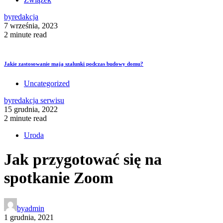
by
redakcja
7 września, 2023
2 minute read
Jakie zastosowanie mają szalunki podczas budowy domu?
Uncategorized
by
redakcja serwisu
15 grudnia, 2022
2 minute read
Uroda
Jak przygotować się na
spotkanie Zoom
by
admin
1 grudnia, 2021