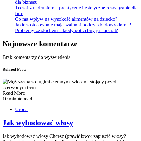
dla biznesu
Teczki z nadrukiem – praktyczne i estetyczne rozwiązanie dla
firm
Co ma wpływ na wysokość alimentów na dziecko?
Jakie zastosowanie mają szalunki podczas budowy domu?
Problemy ze słuchem – kiedy potrzebny jest aparat?
Najnowsze komentarze
Brak komentarzy do wyświetlenia.
Related Posts
Read More
10 minute read
Uroda
Jak wyhodować włosy
Jak wyhodować włosy Chcesz (prawidłowo) zapuścić włosy?