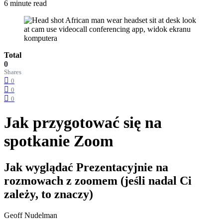
6 minute read
Total
0
Shares
0
0
0
Jak przygotować się na
spotkanie Zoom
Jak wyglądać Prezentacyjnie na
rozmowach z zoomem (jeśli nadal Ci
zależy, to znaczy)
Geoff Nudelman