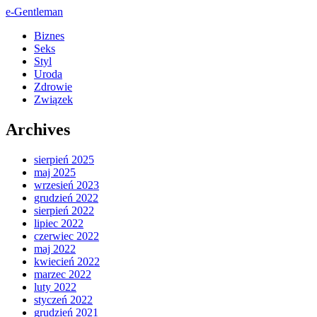
e-Gentleman
Biznes
Seks
Styl
Uroda
Zdrowie
Związek
Archives
sierpień 2025
maj 2025
wrzesień 2023
grudzień 2022
sierpień 2022
lipiec 2022
czerwiec 2022
maj 2022
kwiecień 2022
marzec 2022
luty 2022
styczeń 2022
grudzień 2021