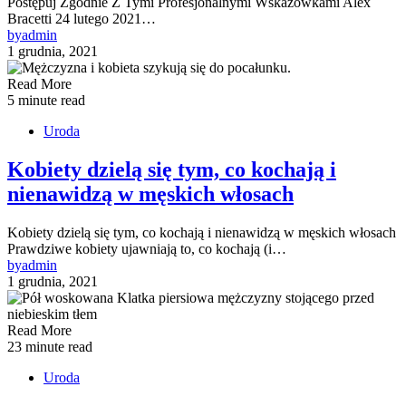
Postępuj Zgodnie Z Tymi Profesjonalnymi Wskazówkami Alex
Bracetti 24 lutego 2021…
by
admin
1 grudnia, 2021
Read More
5 minute read
Uroda
Kobiety dzielą się tym, co kochają i
nienawidzą w męskich włosach
Kobiety dzielą się tym, co kochają i nienawidzą w męskich włosach
Prawdziwe kobiety ujawniają to, co kochają (i…
by
admin
1 grudnia, 2021
Read More
23 minute read
Uroda