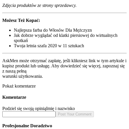
Zdjęcia produktów ze strony sprzedawcy.
Możesz Też Kopać:
Najlepsza farba do Włosów Dla Mężczyzn
Jak dobrze wyglądać od klatki piersiowej do wirtualnych
spotkań
Twoja letnia szafa 2020 w 11 sztukach
AskMen może otrzymać zapłatę, jeśli klikniesz link w tym artykule i
kupisz produkt lub usługę. Aby dowiedzieć się więcej, zapoznaj się
z naszą pełną
warunki użytkowania.
Pokaż komentarze
Komentarze
Podziel się swoją opinią
Imię i nazwisko
Profesjonalne Doradztwo