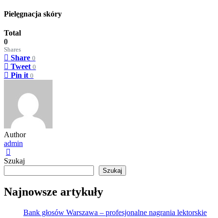
Pielęgnacja skóry
Total
0
Shares
Share
0
Tweet
0
Pin it
0
Author
admin
Szukaj
Szukaj
Najnowsze artykuły
Bank głosów Warszawa – profesjonalne nagrania lektorskie