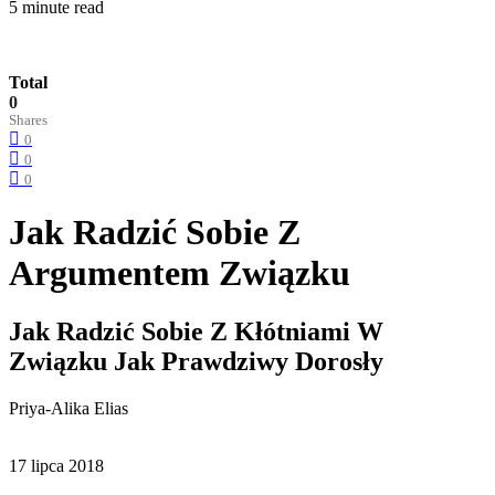
5 minute read
Total
0
Shares
0
0
0
Jak Radzić Sobie Z
Argumentem Związku
Jak Radzić Sobie Z Kłótniami W
Związku Jak Prawdziwy Dorosły
Priya-Alika Elias
17 lipca 2018