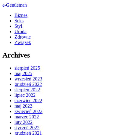
e-Gentleman
Biznes
Seks
Styl
Uroda
Zdrowie
Związek
Archives
sierpień 2025
maj 2025
wrzesień 2023
grudzień 2022
sierpień 2022
lipiec 2022
czerwiec 2022
maj 2022
kwiecień 2022
marzec 2022
luty 2022
styczeń 2022
grudzień 2021