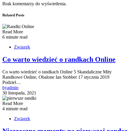
Brak komentarzy do wyświetlenia.
Related Posts
Read More
6 minute read
Związek
Co warto wiedzieć o randkach Online
Co warto wiedzieć o randkach Online 5 Skandaliczne Mity
Randkowe Online, Obalone Ian Stobber 17 stycznia 2019
Podziel…
by
admin
30 listopada, 2021
Read More
4 minute read
Związek
Niezręczne momenty na pierwszej randce