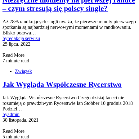
– czym stresują się polscy single?
Aż 78% randkujących singli uważa, że pierwsze minuty pierwszego
spotkania są najbardziej nerwowymi momentami w randkowaniu.
Blisko połowa…
by
redakcja serwisu
25 lipca, 2022
Read More
7 minute read
Związek
Jak Wygląda Współczesne Rycerstwo
Jak Wygląda Współczesne Rycerstwo Czego dzisiaj faceci nie
rozumieją o prawdziwym Rycerstwie Ian Stobber 10 grudnia 2018
Podziel…
by
admin
30 listopada, 2021
Read More
5 minute read