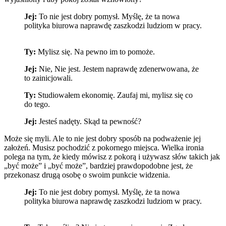
Jej:
To nie jest dobry pomysł. Myślę, że ta nowa
polityka biurowa naprawdę zaszkodzi ludziom w pracy.
Ty:
Mylisz się. Na pewno im to pomoże.
Jej:
Nie, Nie jest. Jestem naprawdę zdenerwowana, że
to zainicjowali.
Ty:
Studiowałem ekonomię. Zaufaj mi, mylisz się co
do tego.
Jej:
Jesteś nadęty. Skąd ta pewność?
Może się myli. Ale to nie jest dobry sposób na podważenie jej
założeń. Musisz pochodzić z pokornego miejsca. Wielka ironia
polega na tym, że kiedy mówisz z pokorą i używasz słów takich jak
„być może” i „być może”, bardziej prawdopodobne jest, że
przekonasz drugą osobę o swoim punkcie widzenia.
Jej:
To nie jest dobry pomysł. Myślę, że ta nowa
polityka biurowa naprawdę zaszkodzi ludziom w pracy.