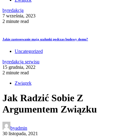
by
redakcja
7 września, 2023
2 minute read
Jakie zastosowanie mają szalunki podczas budowy domu?
Uncategorized
by
redakcja serwisu
15 grudnia, 2022
2 minute read
Związek
Jak Radzić Sobie Z
Argumentem Związku
by
admin
30 listopada, 2021