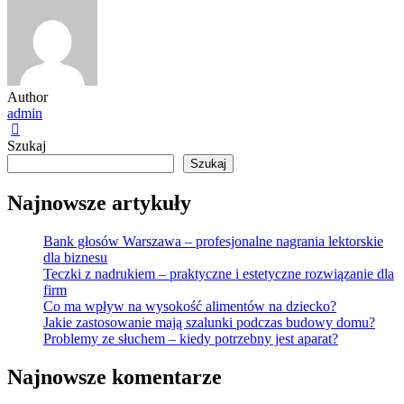
Author
admin
Szukaj
Szukaj
Najnowsze artykuły
Bank głosów Warszawa – profesjonalne nagrania lektorskie
dla biznesu
Teczki z nadrukiem – praktyczne i estetyczne rozwiązanie dla
firm
Co ma wpływ na wysokość alimentów na dziecko?
Jakie zastosowanie mają szalunki podczas budowy domu?
Problemy ze słuchem – kiedy potrzebny jest aparat?
Najnowsze komentarze