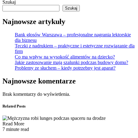
Szukaj
Szukaj
Najnowsze artykuły
Bank głosów Warszawa – profesjonalne nagrania lektorskie
dla biznesu
Teczki z nadrukiem – praktyczne i estetyczne rozwiązanie dla
firm
Co ma wpływ na wysokość alimentów na dziecko?
Jakie zastosowanie mają szalunki podczas budowy domu?
Problemy ze słuchem – kiedy potrzebny jest aparat?
Najnowsze komentarze
Brak komentarzy do wyświetlenia.
Related Posts
Read More
7 minute read