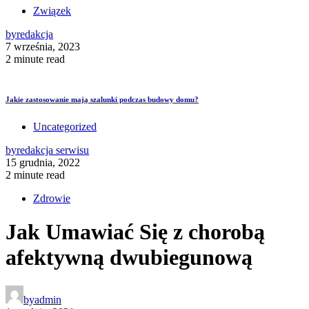
Związek
by
redakcja
7 września, 2023
2 minute read
Jakie zastosowanie mają szalunki podczas budowy domu?
Uncategorized
by
redakcja serwisu
15 grudnia, 2022
2 minute read
Zdrowie
Jak Umawiać Się z chorobą
afektywną dwubiegunową
by
admin