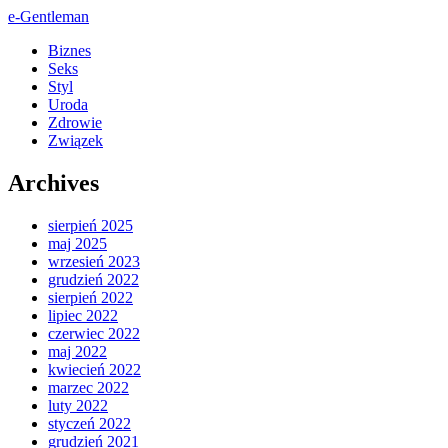
e-Gentleman
Biznes
Seks
Styl
Uroda
Zdrowie
Związek
Archives
sierpień 2025
maj 2025
wrzesień 2023
grudzień 2022
sierpień 2022
lipiec 2022
czerwiec 2022
maj 2022
kwiecień 2022
marzec 2022
luty 2022
styczeń 2022
grudzień 2021