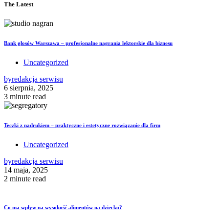
The Latest
Bank głosów Warszawa – profesjonalne nagrania lektorskie dla biznesu
Uncategorized
by
redakcja serwisu
6 sierpnia, 2025
3 minute read
Teczki z nadrukiem – praktyczne i estetyczne rozwiązanie dla firm
Uncategorized
by
redakcja serwisu
14 maja, 2025
2 minute read
Co ma wpływ na wysokość alimentów na dziecko?