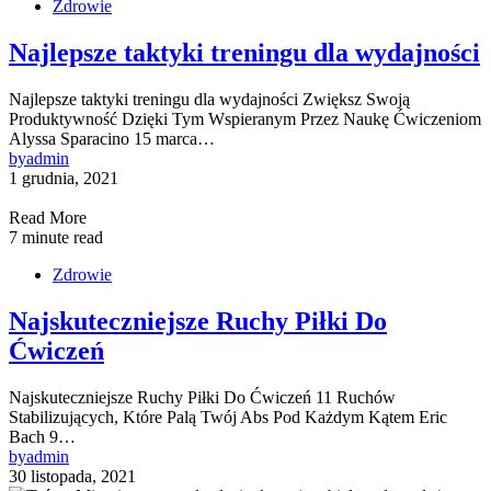
Zdrowie
Najlepsze taktyki treningu dla wydajności
Najlepsze taktyki treningu dla wydajności Zwiększ Swoją
Produktywność Dzięki Tym Wspieranym Przez Naukę Ćwiczeniom
Alyssa Sparacino 15 marca…
by
admin
1 grudnia, 2021
Read More
7 minute read
Zdrowie
Najskuteczniejsze Ruchy Piłki Do
Ćwiczeń
Najskuteczniejsze Ruchy Piłki Do Ćwiczeń 11 Ruchów
Stabilizujących, Które Palą Twój Abs Pod Każdym Kątem Eric
Bach 9…
by
admin
30 listopada, 2021