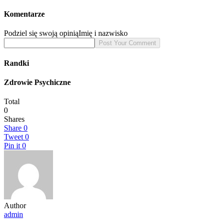
Komentarze
Podziel się swoją opinią
Imię i nazwisko
Randki
Zdrowie Psychiczne
Total
0
Shares
Share
0
Tweet
0
Pin it
0
Author
admin