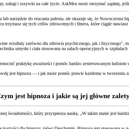
, usługi i zszywki na całe życie. AskMen może otrzymać zapłatę, jeśli 
 lub narzędzie do rzucania palenia, ale okazuje się, że Nowoczesna 
 trzymasz się tych celów zdrowotnych i fitness, które ciągle stawiasz
wiste rezultaty zarówno dla zdrowia psychicznego, jak i fizycznego”,
technika umysłu i ciała stosowana na salach operacyjnych w szpitalach
 wzmocnić praktykę uważności i pomóc bardzo zestresowanym ludziom 
awdę jest hipnoza — i jak może pomóc prawie każdemu w tworzeniu zdr
zym jest hipnoza i jakie są jej główne zalet
j świadomości, który przyspiesza naukę. „W takim stanie jest bardzi
korzyści dla hipnozy, mówi Deschemin. Hipnoza jest stosowana w nastę