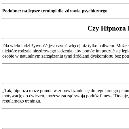
Podobne: najlepsze treningi dla zdrowia psychicznego
Czy Hipnoza
Dla wielu ludzi żywność jest czymś więcej niż tylko paliwem. Może sta
niektóre rodzaje niezdrowego jedzenia, aby pomóc im poczuć się le
osobie w naturalnym zarządzaniu tymi źródłami dyskomfortu bez pot
„Tak, hipnoza może pomóc w zobowiązaniu się do regularnego planu t
motywację do ćwiczeń, możesz zacząć swoją podróż fitness.”Dodaje, 
regularnego treningu.