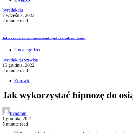
by
redakcja
7 września, 2023
2 minute read
Jakie zastosowanie mają szalunki podczas budowy domu?
Uncategorized
by
redakcja serwisu
15 grudnia, 2022
2 minute read
Zdrowie
Jak wykorzystać hipnozę do osią
by
admin
1 grudnia, 2021
5 minute read