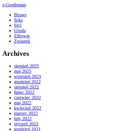
e-Gentleman
Biznes
Seks
Styl
Uroda
Zdrowie
Związek
Archives
sierpień 2025
maj 2025
wrzesień 2023
grudzień 2022
sierpień 2022
lipiec 2022
czerwiec 2022
maj 2022
kwiecień 2022
marzec 2022
luty 2022
styczeń 2022
grudzień 2021