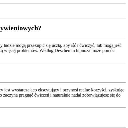
ywieniowych?
zy ludzie mogą przekupić się ucztą, aby iść i ćwiczyć, lub mogą jeść
tworzą więcej problemów. Według Deschemin hipnoza może pomóc
est wystarczająco ekscytujący i przynosi realne korzyści, zyskując
o zaczyna pragnąć ćwiczeń i naturalnie nadal zobowiązujesz się do