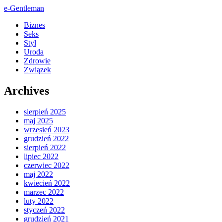
e-Gentleman
Biznes
Seks
Styl
Uroda
Zdrowie
Związek
Archives
sierpień 2025
maj 2025
wrzesień 2023
grudzień 2022
sierpień 2022
lipiec 2022
czerwiec 2022
maj 2022
kwiecień 2022
marzec 2022
luty 2022
styczeń 2022
grudzień 2021