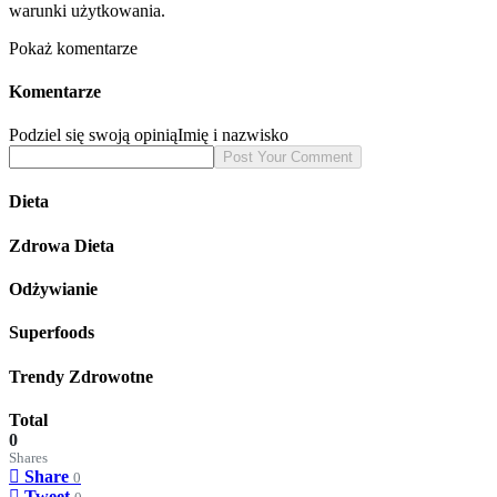
warunki użytkowania.
Pokaż komentarze
Komentarze
Podziel się swoją opinią
Imię i nazwisko
Dieta
Zdrowa Dieta
Odżywianie
Superfoods
Trendy Zdrowotne
Total
0
Shares
Share
0
Tweet