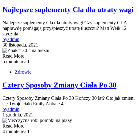
Najlepsze suplementy Cla dla utraty wagi
Najlepsze suplementy Cla dla utraty wagi Czy suplementy CLA
naprawdę pomagają przyspieszyć utratę tłuszczu? Matt Weik 12
stycznia…
by
admin
30 listopada, 2021
Read More
5 minute read
Zdrowie
Cztery Sposoby Zmiany Ciała Po 30
Cztery Sposoby Zmiany Ciała Po 30 Kończy 30 lat? Oto jak zmieni
się Twoje ciało Emily Abbate 4…
by
admin
1 grudnia, 2021
Read More
4 minute read