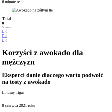
6 minute read
Total
0
Shares
0
0
0
Korzyści z awokado dla
mężczyzn
Eksperci danie dlaczego warto podwoić
na tosty z awokado
Lindsay Tigar
8 czerwca 2021 roku