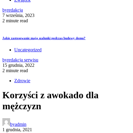
by
redakcja
7 września, 2023
2 minute read
Jakie zastosowanie mają szalunki podczas budowy domu?
Uncategorized
by
redakcja serwisu
15 grudnia, 2022
2 minute read
Zdrowie
Korzyści z awokado dla
mężczyzn
by
admin
1 grudnia, 2021