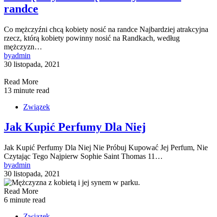
randce
Co mężczyźni chcą kobiety nosić na randce Najbardziej atrakcyjna
rzecz, którą kobiety powinny nosić na Randkach, według
mężczyzn…
by
admin
30 listopada, 2021
Read More
13 minute read
Związek
Jak Kupić Perfumy Dla Niej
Jak Kupić Perfumy Dla Niej Nie Próbuj Kupować Jej Perfum, Nie
Czytając Tego Najpierw Sophie Saint Thomas 11…
by
admin
30 listopada, 2021
Read More
6 minute read
Związek