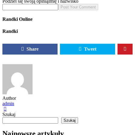
Podziel się swoją opinią
Imię i nazwisko
Randki Online
Randki
Share
Tweet
Author
admin
Szukaj
Szukaj
Najnowsze artykuły