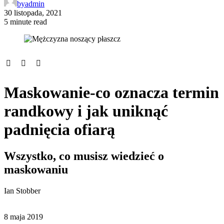
by
admin
30 listopada, 2021
5 minute read
Maskowanie-co oznacza termin
randkowy i jak uniknąć
padnięcia ofiarą
Wszystko, co musisz wiedzieć o
maskowaniu
Ian Stobber
8 maja 2019