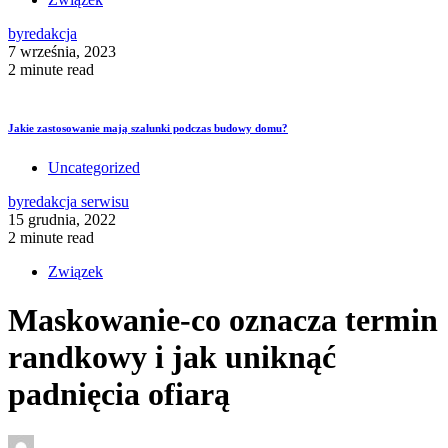
by
redakcja
7 września, 2023
2 minute read
Jakie zastosowanie mają szalunki podczas budowy domu?
Uncategorized
by
redakcja serwisu
15 grudnia, 2022
2 minute read
Związek
Maskowanie-co oznacza termin
randkowy i jak uniknąć
padnięcia ofiarą