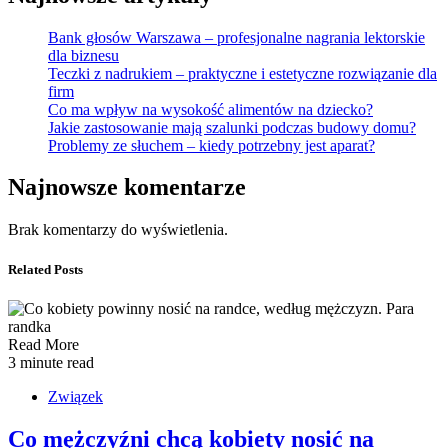
Bank głosów Warszawa – profesjonalne nagrania lektorskie
dla biznesu
Teczki z nadrukiem – praktyczne i estetyczne rozwiązanie dla
firm
Co ma wpływ na wysokość alimentów na dziecko?
Jakie zastosowanie mają szalunki podczas budowy domu?
Problemy ze słuchem – kiedy potrzebny jest aparat?
Najnowsze komentarze
Brak komentarzy do wyświetlenia.
Related Posts
Read More
3 minute read
Związek
Co mężczyźni chcą kobiety nosić na