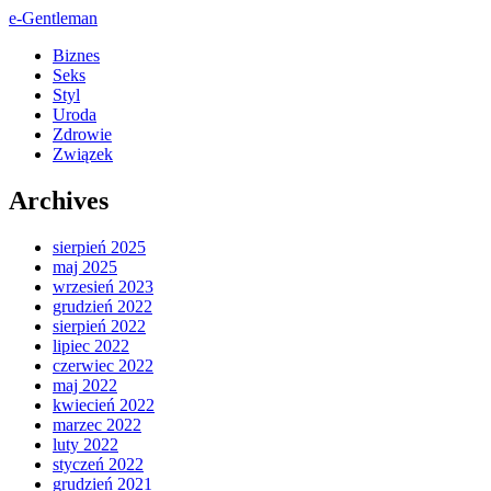
e-Gentleman
Biznes
Seks
Styl
Uroda
Zdrowie
Związek
Archives
sierpień 2025
maj 2025
wrzesień 2023
grudzień 2022
sierpień 2022
lipiec 2022
czerwiec 2022
maj 2022
kwiecień 2022
marzec 2022
luty 2022
styczeń 2022
grudzień 2021