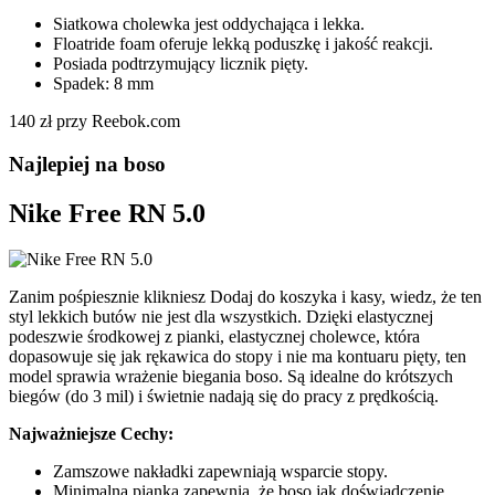
Siatkowa cholewka jest oddychająca i lekka.
Floatride foam oferuje lekką poduszkę i jakość reakcji.
Posiada podtrzymujący licznik pięty.
Spadek: 8 mm
140 zł przy Reebok.com
Najlepiej na boso
Nike Free RN 5.0
Zanim pośpiesznie klikniesz Dodaj do koszyka i kasy, wiedz, że ten
styl lekkich butów nie jest dla wszystkich. Dzięki elastycznej
podeszwie środkowej z pianki, elastycznej cholewce, która
dopasowuje się jak rękawica do stopy i nie ma kontuaru pięty, ten
model sprawia wrażenie biegania boso. Są idealne do krótszych
biegów (do 3 mil) i świetnie nadają się do pracy z prędkością.
Najważniejsze Cechy:
Zamszowe nakładki zapewniają wsparcie stopy.
Minimalna pianka zapewnia, że boso jak doświadczenie