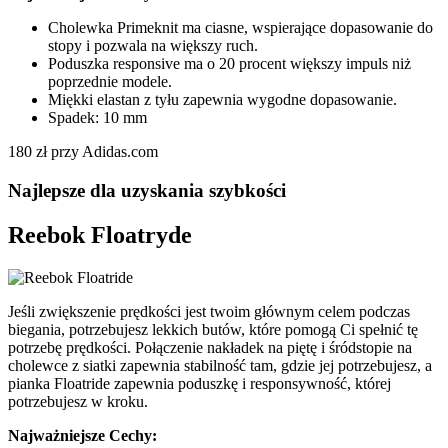
Cholewka Primeknit ma ciasne, wspierające dopasowanie do
stopy i pozwala na większy ruch.
Poduszka responsive ma o 20 procent większy impuls niż
poprzednie modele.
Miękki elastan z tyłu zapewnia wygodne dopasowanie.
Spadek: 10 mm
180 zł przy Adidas.com
Najlepsze dla uzyskania szybkości
Reebok Floatryde
Jeśli zwiększenie prędkości jest twoim głównym celem podczas
biegania, potrzebujesz lekkich butów, które pomogą Ci spełnić tę
potrzebę prędkości. Połączenie nakładek na piętę i śródstopie na
cholewce z siatki zapewnia stabilność tam, gdzie jej potrzebujesz, a
pianka Floatride zapewnia poduszkę i responsywność, której
potrzebujesz w kroku.
Najważniejsze Cechy: