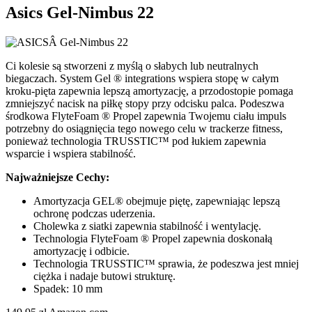
Asics Gel-Nimbus 22
Ci kolesie są stworzeni z myślą o słabych lub neutralnych
biegaczach. System Gel ® integrations wspiera stopę w całym
kroku-pięta zapewnia lepszą amortyzację, a przodostopie pomaga
zmniejszyć nacisk na piłkę stopy przy odcisku palca. Podeszwa
środkowa FlyteFoam ® Propel zapewnia Twojemu ciału impuls
potrzebny do osiągnięcia tego nowego celu w trackerze fitness,
ponieważ technologia TRUSSTIC™ pod łukiem zapewnia
wsparcie i wspiera stabilność.
Najważniejsze Cechy:
Amortyzacja GEL® obejmuje piętę, zapewniając lepszą
ochronę podczas uderzenia.
Cholewka z siatki zapewnia stabilność i wentylację.
Technologia FlyteFoam ® Propel zapewnia doskonałą
amortyzację i odbicie.
Technologia TRUSSTIC™ sprawia, że podeszwa jest mniej
ciężka i nadaje butowi strukturę.
Spadek: 10 mm