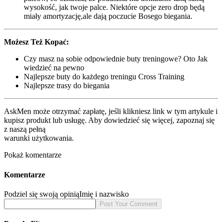
wysokość, jak twoje palce. Niektóre opcje zero drop będą
miały amortyzację,ale dają poczucie Bosego biegania.
Możesz Też Kopać:
Czy masz na sobie odpowiednie buty treningowe? Oto Jak
wiedzieć na pewno
Najlepsze buty do każdego treningu Cross Training
Najlepsze trasy do biegania
AskMen może otrzymać zapłatę, jeśli klikniesz link w tym artykule i
kupisz produkt lub usługę. Aby dowiedzieć się więcej, zapoznaj się
z naszą pełną
warunki użytkowania.
Pokaż komentarze
Komentarze
Podziel się swoją opinią
Imię i nazwisko