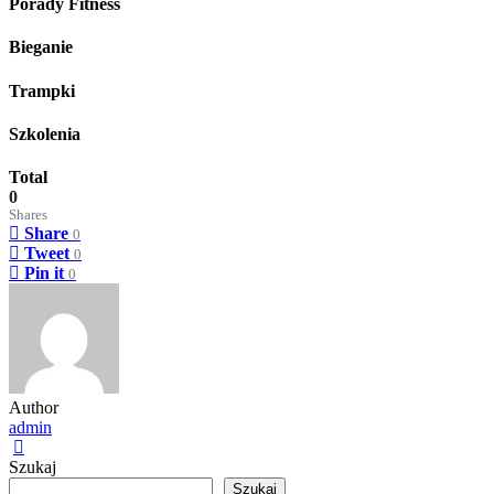
Porady Fitness
Bieganie
Trampki
Szkolenia
Total
0
Shares
Share
0
Tweet
0
Pin it
0
Author
admin
Szukaj
Szukaj