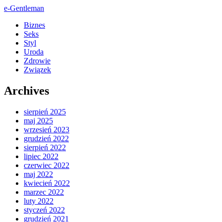
e-Gentleman
Biznes
Seks
Styl
Uroda
Zdrowie
Związek
Archives
sierpień 2025
maj 2025
wrzesień 2023
grudzień 2022
sierpień 2022
lipiec 2022
czerwiec 2022
maj 2022
kwiecień 2022
marzec 2022
luty 2022
styczeń 2022
grudzień 2021