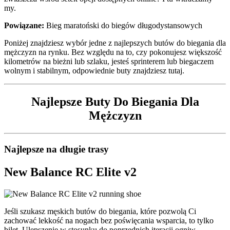
my.
Powiązane:
Bieg maratoński do biegów długodystansowych
Poniżej znajdziesz wybór jedne z najlepszych butów do biegania dla
mężczyzn na rynku. Bez względu na to, czy pokonujesz większość
kilometrów na bieżni lub szlaku, jesteś sprinterem lub biegaczem
wolnym i stabilnym, odpowiednie buty znajdziesz tutaj.
Najlepsze Buty Do Biegania Dla
Mężczyzn
Najlepsze na długie trasy
New Balance RC Elite v2
Jeśli szukasz męskich butów do biegania, które pozwolą Ci
zachować lekkość na nogach bez poświęcania wsparcia, to tylko
bilet. Ulepszenie w stosunku do poprzednich iteracji ogniw