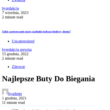
by
redakcja
7 września, 2023
2 minute read
Jakie zastosowanie mają szalunki podczas budowy domu?
Uncategorized
by
redakcja serwisu
15 grudnia, 2022
2 minute read
Zdrowie
Najlepsze Buty Do Biegania
by
admin
1 grudnia, 2021
11 minute read