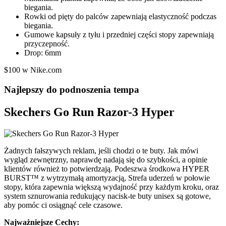
biegania.
Rowki od pięty do palców zapewniają elastyczność podczas
biegania.
Gumowe kapsuły z tyłu i przedniej części stopy zapewniają
przyczepność.
Drop: 6mm
$100 w Nike.com
Najlepszy do podnoszenia tempa
Skechers Go Run Razor-3 Hyper
Żadnych fałszywych reklam, jeśli chodzi o te buty. Jak mówi
wygląd zewnętrzny, naprawdę nadają się do szybkości, a opinie
klientów również to potwierdzają. Podeszwa środkowa HYPER
BURST™ z wytrzymałą amortyzacją, Strefa uderzeń w połowie
stopy, która zapewnia większą wydajność przy każdym kroku, oraz
system sznurowania redukujący nacisk-te buty unisex są gotowe,
aby pomóc ci osiągnąć cele czasowe.
Najważniejsze Cechy: