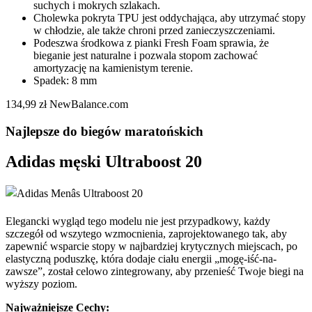
suchych i mokrych szlakach.
Cholewka pokryta TPU jest oddychająca, aby utrzymać stopy
w chłodzie, ale także chroni przed zanieczyszczeniami.
Podeszwa środkowa z pianki Fresh Foam sprawia, że
bieganie jest naturalne i pozwala stopom zachować
amortyzację na kamienistym terenie.
Spadek: 8 mm
134,99 zł NewBalance.com
Najlepsze do biegów maratońskich
Adidas męski Ultraboost 20
Elegancki wygląd tego modelu nie jest przypadkowy, każdy
szczegół od wszytego wzmocnienia, zaprojektowanego tak, aby
zapewnić wsparcie stopy w najbardziej krytycznych miejscach, po
elastyczną poduszkę, która dodaje ciału energii „mogę-iść-na-
zawsze”, został celowo zintegrowany, aby przenieść Twoje biegi na
wyższy poziom.
Najważniejsze Cechy: