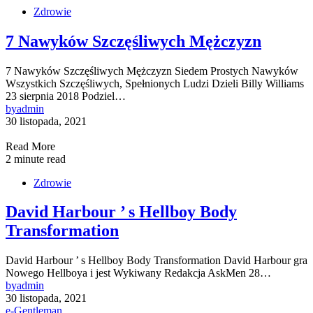
Zdrowie
7 Nawyków Szczęśliwych Mężczyzn
7 Nawyków Szczęśliwych Mężczyzn Siedem Prostych Nawyków
Wszystkich Szczęśliwych, Spełnionych Ludzi Dzieli Billy Williams
23 sierpnia 2018 Podziel…
by
admin
30 listopada, 2021
Read More
2 minute read
Zdrowie
David Harbour ’ s Hellboy Body
Transformation
David Harbour ’ s Hellboy Body Transformation David Harbour gra
Nowego Hellboya i jest Wykiwany Redakcja AskMen 28…
by
admin
30 listopada, 2021
e-Gentleman