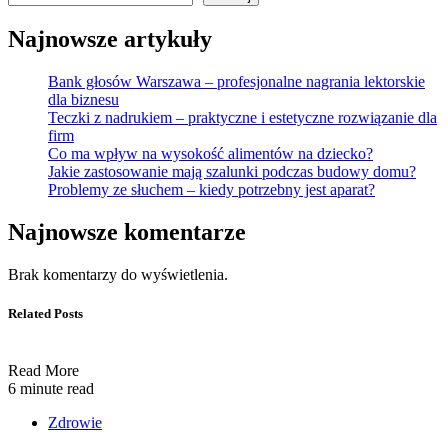
Najnowsze artykuły
Bank głosów Warszawa – profesjonalne nagrania lektorskie
dla biznesu
Teczki z nadrukiem – praktyczne i estetyczne rozwiązanie dla
firm
Co ma wpływ na wysokość alimentów na dziecko?
Jakie zastosowanie mają szalunki podczas budowy domu?
Problemy ze słuchem – kiedy potrzebny jest aparat?
Najnowsze komentarze
Brak komentarzy do wyświetlenia.
Related Posts
Read More
6 minute read
Zdrowie