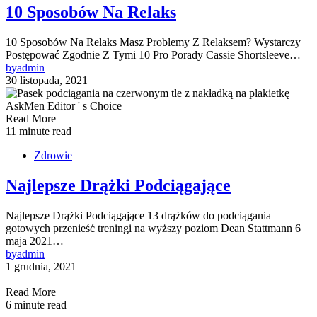
10 Sposobów Na Relaks
10 Sposobów Na Relaks Masz Problemy Z Relaksem? Wystarczy
Postępować Zgodnie Z Tymi 10 Pro Porady Cassie Shortsleeve…
by
admin
30 listopada, 2021
Read More
11 minute read
Zdrowie
Najlepsze Drążki Podciągające
Najlepsze Drążki Podciągające 13 drążków do podciągania
gotowych przenieść treningi na wyższy poziom Dean Stattmann 6
maja 2021…
by
admin
1 grudnia, 2021
Read More
6 minute read