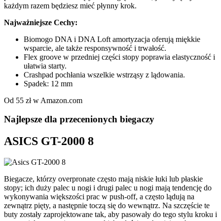
każdym razem będziesz mieć płynny krok.
Najważniejsze Cechy:
Biomogo DNA i DNA Loft amortyzacja oferują miękkie
wsparcie, ale także responsywność i trwałość.
Flex groove w przedniej części stopy poprawia elastyczność i
ułatwia starty.
Crashpad pochłania wszelkie wstrząsy z lądowania.
Spadek: 12 mm
Od 55 zł w Amazon.com
Najlepsze dla przecenionych biegaczy
ASICS GT-2000 8
Biegacze, którzy overpronate często mają niskie łuki lub płaskie
stopy; ich duży palec u nogi i drugi palec u nogi mają tendencję do
wykonywania większości prac w push-off, a często lądują na
zewnątrz pięty, a następnie toczą się do wewnątrz. Na szczęście te
buty zostały zaprojektowane tak, aby pasowały do tego stylu kroku i