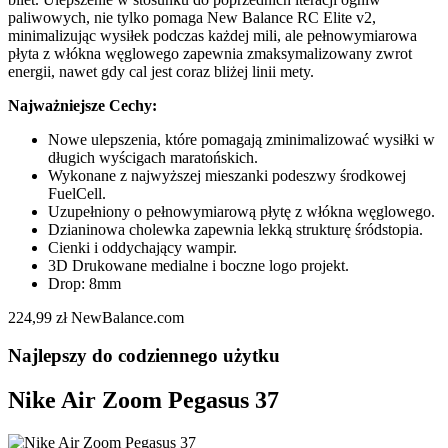
paliwowych, nie tylko pomaga New Balance RC Elite v2,
minimalizując wysiłek podczas każdej mili, ale pełnowymiarowa
płyta z włókna węglowego zapewnia zmaksymalizowany zwrot
energii, nawet gdy cal jest coraz bliżej linii mety.
Najważniejsze Cechy:
Nowe ulepszenia, które pomagają zminimalizować wysiłki w
długich wyścigach maratońskich.
Wykonane z najwyższej mieszanki podeszwy środkowej
FuelCell.
Uzupełniony o pełnowymiarową płytę z włókna węglowego.
Dzianinowa cholewka zapewnia lekką strukturę śródstopia.
Cienki i oddychający wampir.
3D Drukowane medialne i boczne logo projekt.
Drop: 8mm
224,99 zł NewBalance.com
Najlepszy do codziennego użytku
Nike Air Zoom Pegasus 37