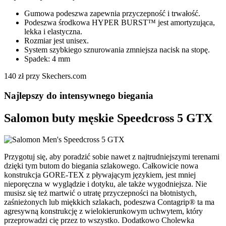
Gumowa podeszwa zapewnia przyczepność i trwałość.
Podeszwa środkowa HYPER BURST™ jest amortyzująca,
lekka i elastyczna.
Rozmiar jest unisex.
System szybkiego sznurowania zmniejsza nacisk na stopę.
Spadek: 4 mm
140 zł przy Skechers.com
Najlepszy do intensywnego biegania
Salomon buty męskie Speedcross 5 GTX
Przygotuj się, aby poradzić sobie nawet z najtrudniejszymi terenami
dzięki tym butom do biegania szlakowego. Całkowicie nowa
konstrukcja GORE-TEX z pływającym językiem, jest mniej
nieporęczna w wyglądzie i dotyku, ale także wygodniejsza. Nie
musisz się też martwić o utratę przyczepności na błotnistych,
zaśnieżonych lub miękkich szlakach, podeszwa Contagrip® ta ma
agresywną konstrukcję z wielokierunkowym uchwytem, który
przeprowadzi cię przez to wszystko. Dodatkowo Cholewka