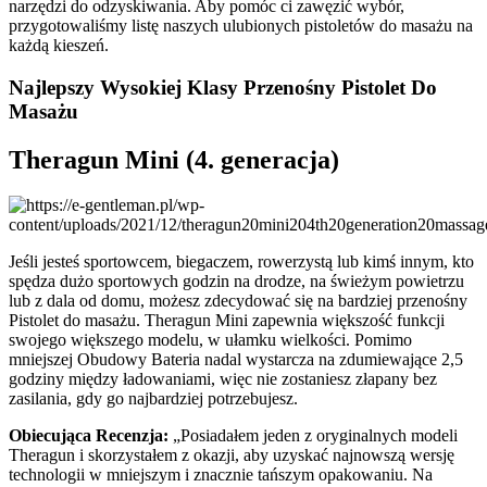
narzędzi do odzyskiwania. Aby pomóc ci zawęzić wybór,
przygotowaliśmy listę naszych ulubionych pistoletów do masażu na
każdą kieszeń.
Najlepszy Wysokiej Klasy Przenośny Pistolet Do
Masażu
Theragun Mini (4. generacja)
Jeśli jesteś sportowcem, biegaczem, rowerzystą lub kimś innym, kto
spędza dużo sportowych godzin na drodze, na świeżym powietrzu
lub z dala od domu, możesz zdecydować się na bardziej przenośny
Pistolet do masażu. Theragun Mini zapewnia większość funkcji
swojego większego modelu, w ułamku wielkości. Pomimo
mniejszej Obudowy Bateria nadal wystarcza na zdumiewające 2,5
godziny między ładowaniami, więc nie zostaniesz złapany bez
zasilania, gdy go najbardziej potrzebujesz.
Obiecująca Recenzja:
„Posiadałem jeden z oryginalnych modeli
Theragun i skorzystałem z okazji, aby uzyskać najnowszą wersję
technologii w mniejszym i znacznie tańszym opakowaniu. Na