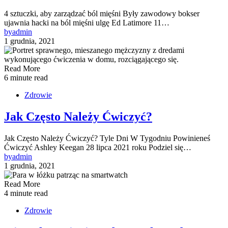
4 sztuczki, aby zarządzać ból mięśni Były zawodowy bokser
ujawnia hacki na ból mięśni ulgę Ed Latimore 11…
by
admin
1 grudnia, 2021
Read More
6 minute read
Zdrowie
Jak Często Należy Ćwiczyć?
Jak Często Należy Ćwiczyć? Tyle Dni W Tygodniu Powinieneś
Ćwiczyć Ashley Keegan 28 lipca 2021 roku Podziel się…
by
admin
1 grudnia, 2021
Read More
4 minute read
Zdrowie