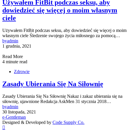
Używałem FitBit podczas seksu, aby
dowiedzieć się więcej o moim własnym
ciele
Używałem FitBit podczas seksu, aby dowiedzieć się więcej o moim
własnym ciele Śledzenie swojego życia miłosnego za pomocą…
by
admin
1 grudnia, 2021
Read More
4 minute read
Zdrowie
Zasady Ubierania Się Na Siłownię
Zasady Ubierania Się Na Siłownię Nakaz i zakaz ubierania się na
siłownię, ujawnione Redakcja AskMen 31 stycznia 2018…
by
admin
30 listopada, 2021
e-Gentleman
Designed & Developed by
Code Supply Co.