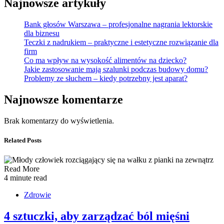
Najnowsze artykuły
Bank głosów Warszawa – profesjonalne nagrania lektorskie
dla biznesu
Teczki z nadrukiem – praktyczne i estetyczne rozwiązanie dla
firm
Co ma wpływ na wysokość alimentów na dziecko?
Jakie zastosowanie mają szalunki podczas budowy domu?
Problemy ze słuchem – kiedy potrzebny jest aparat?
Najnowsze komentarze
Brak komentarzy do wyświetlenia.
Related Posts
Read More
4 minute read
Zdrowie
4 sztuczki, aby zarządzać ból mięśni