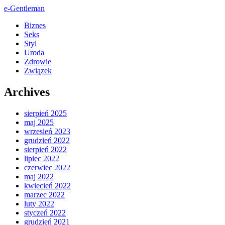
e-Gentleman
Biznes
Seks
Styl
Uroda
Zdrowie
Związek
Archives
sierpień 2025
maj 2025
wrzesień 2023
grudzień 2022
sierpień 2022
lipiec 2022
czerwiec 2022
maj 2022
kwiecień 2022
marzec 2022
luty 2022
styczeń 2022
grudzień 2021