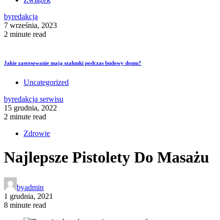
by
redakcja
7 września, 2023
2 minute read
Jakie zastosowanie mają szalunki podczas budowy domu?
Uncategorized
by
redakcja serwisu
15 grudnia, 2022
2 minute read
Zdrowie
Najlepsze Pistolety Do Masażu
by
admin
1 grudnia, 2021
8 minute read