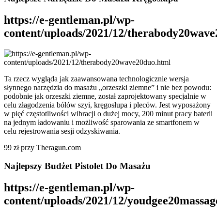
https://e-gentleman.pl/wp-
content/uploads/2021/12/therabody20wave
Ta rzecz wygląda jak zaawansowana technologicznie wersja
słynnego narzędzia do masażu „orzeszki ziemne” i nie bez powodu:
podobnie jak orzeszki ziemne, został zaprojektowany specjalnie w
celu złagodzenia bólów szyi, kręgosłupa i pleców. Jest wyposażony
w pięć częstotliwości wibracji o dużej mocy, 200 minut pracy baterii
na jednym ładowaniu i możliwość sparowania ze smartfonem w
celu rejestrowania sesji odzyskiwania.
99 zł przy Theragun.com
Najlepszy Budżet Pistolet Do Masażu
https://e-gentleman.pl/wp-
content/uploads/2021/12/youdgee20massag