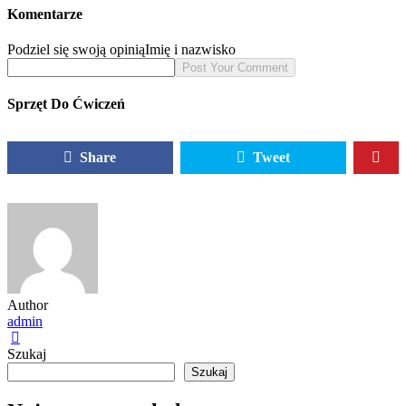
Komentarze
Podziel się swoją opinią
Imię i nazwisko
Sprzęt Do Ćwiczeń
Share
Tweet
Author
admin
Szukaj
Szukaj