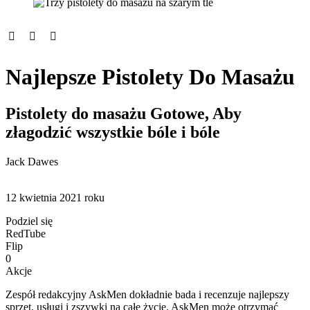
Najlepsze Pistolety Do Masażu
Pistolety do masażu Gotowe, Aby
złagodzić wszystkie bóle i bóle
Jack Dawes
12 kwietnia 2021 roku
Podziel się
RedTube
Flip
0
Akcje
Zespół redakcyjny AskMen dokładnie bada i recenzuje najlepszy
sprzęt, usługi i zszywki na całe życie. AskMen może otrzymać